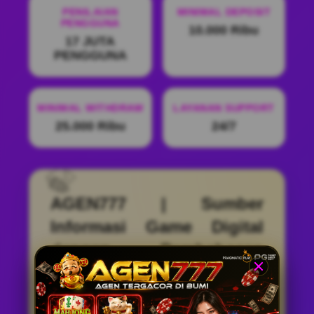
PENILAIAN
MINIMAL DEPOSIT
PENGGUNA
10.000 Ribu
17 JUTA
PENGGUNA
MINIMAL WITHDRAW
LAYANAN SUPPORT
25.000 Ribu
24/7
AGEN777 | Sumber
Informasi Game Digital
dengan Pembahasan
Modern dan Informatif
AGEN777
merupakan portal informasi game