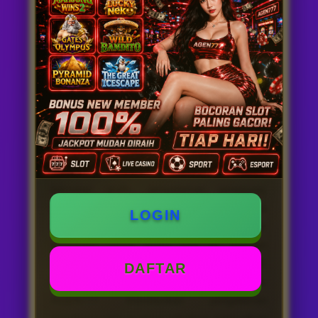
digital yang menghadirkan berbagai artikel
mengenai inovasi teknologi, perkembangan
platform interaktif, serta dinamika industri
hiburan digital yang terus mengalami
perubahan. Setiap materi disusun secara
orisinal dengan pendekatan yang informatif,
ringkas, dan mudah dipahami sehingga dapat
menjadi referensi bagi pembaca yang ingin
memperluas wawasan mengenai dunia game
modern. Beragam pembahasan meliputi
teknologi grafis, pengalaman pengguna,
desain antarmuka, performa sistem, hingga
LOGIN
tren pengembangan yang membentuk
ekosistem game digital saat ini. Dengan
tampilan yang responsif, navigasi yang intuitif,
DAFTAR
serta pembaruan konten secara berkala,
AGEN777 memberikan pengalaman