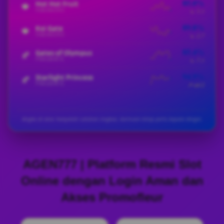
HABANERO
↘ -5.3
89.8%
Koi Gate
🍁
HABANERO
↘ -2.7
85.4%
Gates of Olympus
🍂
PRAGMATIC
↘ -7.3
94.9%
Starlight Princess
🍂
PRAGMATIC
↗ +0.2
85.6%
Sweet Bonanza
🍂
PRAGMATIC
↘ -7.9
94.6%
Mahjong Ways 2
🌿
Angka di atas hanyalah catatan ringkas; bermain tetap perlu kepala dingin.
PG SOFT
↘ -2.1
95.9%
Lucky Neko
🌿
PG SOFT
↗ +6.6
AGEN777 | Platform Resmi Slot
97.0%
Treasures of Aztec
🌿
PG SOFT
↗ +7.5
Online dengan Login Aman dan
85.0%
Hot Hot Fruit
🍁
Akses Promofleur
HABANERO
↘ -5.3
89.8%
Koi Gate
🍁
HABANERO
↘ -2.7