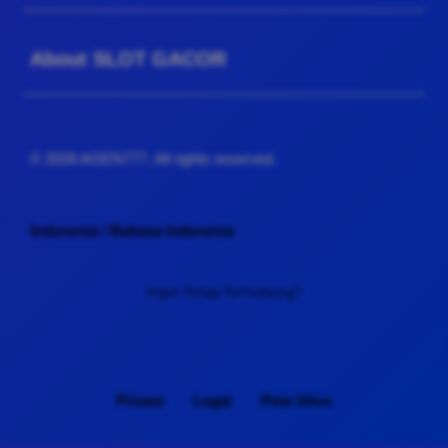
Buka
About SLOT GACOR
© 2026 AGEN777. All rights reserved.
Indonesia / Bahasa Indonesia
Ingin Tetap Terhubung?
Privasi
Legal
Peta Situs