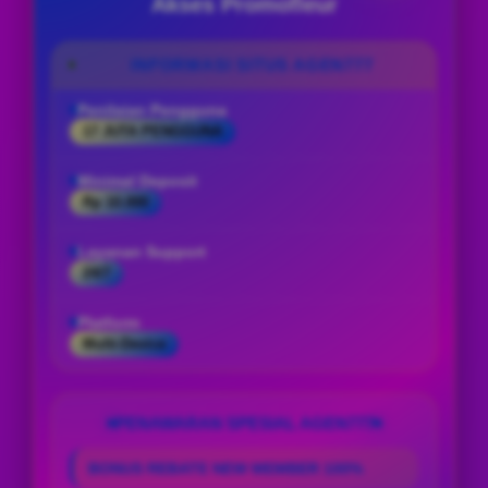
Akses Promofleur
INFORMASI SITUS AGEN777
Penilaian Pengguna
17 JUTA PENGGUNA
Minimal Deposit
Rp 10.000
Layanan Support
24/7
Platform
Multi-Device
PENAWARAN SPESIAL AGEN777
BONUS REBATE NEW MEMBER 100%