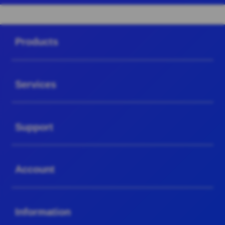
Buka
Footer Navigation
Products
Buka
Services
Buka
Support
Buka
Account
Buka
Information