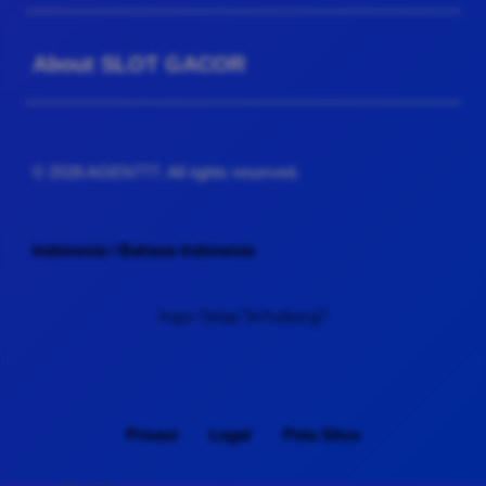
Buka
About SLOT GACOR
© 2026 AGEN777. All rights reserved.
Indonesia / Bahasa Indonesia
Ingin Tetap Terhubung?
Privasi
Legal
Peta Situs