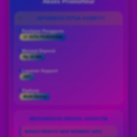
Akses Promofleur
INFORMASI SITUS AGEN777
Penilaian Pengguna
17 JUTA PENGGUNA
Minimal Deposit
Rp 10.000
Layanan Support
24/7
Platform
Multi-Device
PENAWARAN SPESIAL AGEN777
BONUS REBATE NEW MEMBER 100%