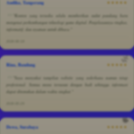
Andika, Tangerang
★★★★★
"Konten yang tersedia selalu memberikan sudut pandang baru
mengenai perkembangan teknologi game digital. Penjelasannya ringkas,
informatif, dan nyaman untuk dibaca."
2026-06-18
Rina, Bandung
★★★★★
"Saya menyukai tampilan website yang sederhana namun tetap
profesional. Semua menu tersusun dengan baik sehingga informasi
dapat ditemukan dalam waktu singkat."
2026-05-29
Dewa, Surabaya
★★★★★