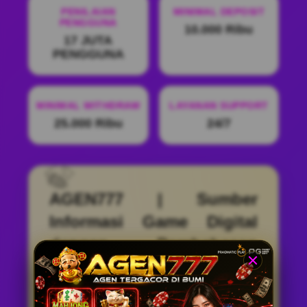
PENILAIAN
MINIMAL DEPOSIT
PENGGUNA
10.000 Ribu
17 JUTA
PENGGUNA
MINIMAL WITHDRAW
LAYANAN SUPPORT
25.000 Ribu
24/7
AGEN777 | Sumber
Informasi Game Digital
dengan Pembahasan
Modern dan Informatif
AGEN777
merupakan portal informasi game