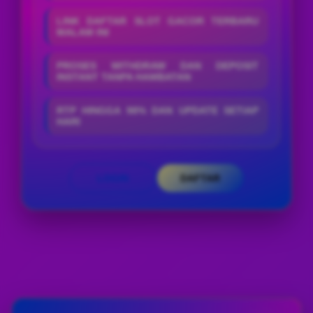
LINK DAFTAR SLOT GACOR TERBARU
MALAM INI
PROSES WITHDRAW DAN DEPOSIT
INSTANT TANPA HAMBATAN
RTP HINGGA 98% DAN UPDATE SETIAP
HARI
LOGIN
DAFTAR
Layer Popup Close