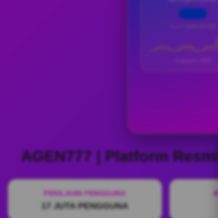
Stabil
↘ -1.7 sejak jam lalu
8 Agustus 2026
AGEN777 | Platform Resmi
PENILAIAN PENGGUNA
17 JUTA PENGGUNA