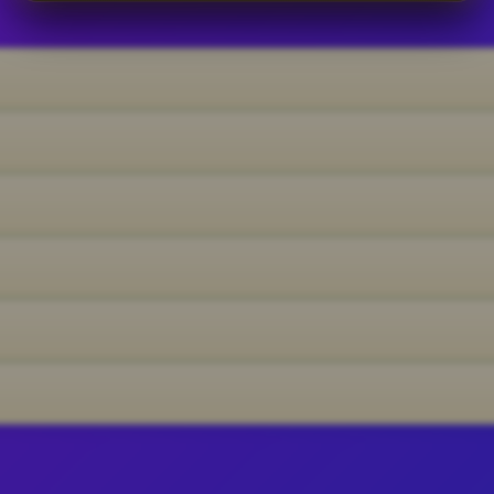
engenai perkembangan game digital, teknologi interaktif, inovasi platform, s
, pembaruan fitur, desain antarmuka, pengalaman pengguna, perkembangan v
ngan baik melalui desktop, laptop, tablet, maupun smartphone tanpa mengura
dan diperbarui secara berkala agar tetap sesuai dengan perkembangan teknologi 
engenai perkembangan teknologi game digital, baik pemula, penggemar game,
 pertanyaan, saran, maupun masukan. Setiap pesan akan dipelajari sebagai