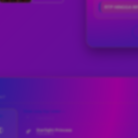
RTP HINGGA 98
NIT
Gates of Olympus
🍂
PRAGMATIC
Game yang lagi ramai —
NI
Starlight Princess
%
🍂
PRAGMATIC
Sweet Bonanza
🍂