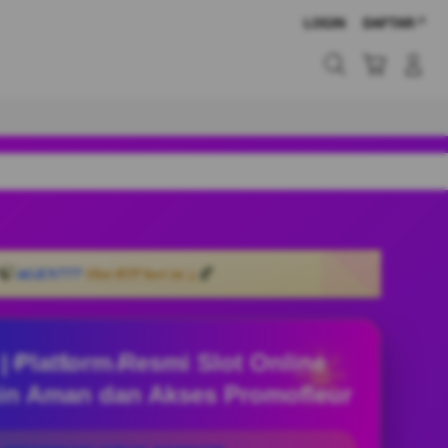
LOGIN
DAFTAR
Cari
Troli
Login/Sign-Up
Cari
ampai 25 Juli 2026
987.338 Komentar Member
Rating Pengguna 
🍂
🍃
AGEN777
lihat RTP hari ini ↓
·
 Platform Resmi Slot Online
in Aman dan Akses Promofleur