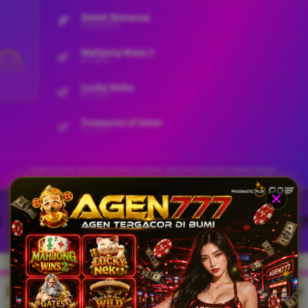
PRAGMATIC
Mahjong Ways 2
🌿
PG SOFT
Lucky Neko
🌿
PG SOFT
Treasures of Aztec
🌿
PG SOFT
Hot Hot Fruit
🍁
HABANERO
Koi Gate
Angka di atas hanyalah catatan ringkas; bermain tetap perlu kepala dingin.
🍁
HABANERO
Gates of Olympus
🍂
PRAGMATIC
 Slot Online dengan Login 
Starlight Princess
🍂
PRAGMATIC
MINIMAL DEPOSIT
MINIMAL WITHDR
Sweet Bonanza
🍂
PRAGMATIC
10.000 Ribu
25.000 Ribu