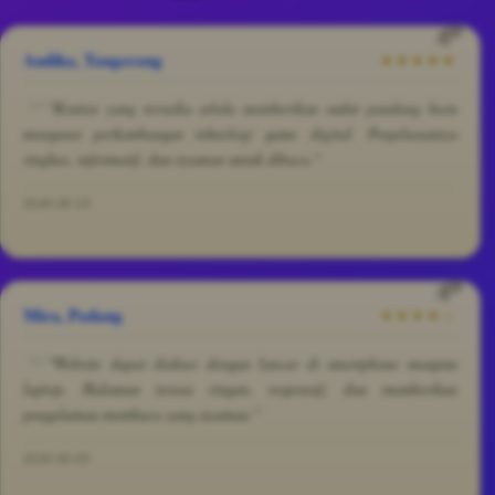
Andika, Tangerang
★★★★★
"Konten yang tersedia selalu memberikan sudut pandang baru
mengenai perkembangan teknologi game digital. Penjelasannya
ringkas, informatif, dan nyaman untuk dibaca."
2026-06-18
Mira, Padang
★★★★☆
"Website dapat diakses dengan lancar di smartphone maupun
laptop. Halaman terasa ringan, responsif, dan memberikan
pengalaman membaca yang nyaman."
2026-06-05