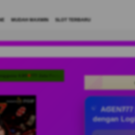
NE
MUDAH MAXWIN
SLOT TERBARU
Pengguna Aktif
Layanan Support 24/7
AGEN777 |
dengan Log