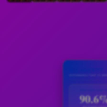
Layer Popup Close
RTP AGEN777
DIPERBARUI TIAP 15 ME
RATA-RATA HARI I
90.6
dari 8 game pilihan