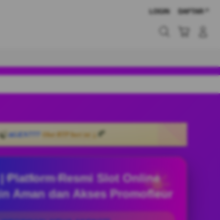
LOGIN
DAFTAR
Cari
Troli
Login/Sign-Up
Cari
🍃
🍂
AGEN777
lihat RTP hari ini ↓
·
 Platform Resmi Slot Online
in Aman dan Akses Promofleur