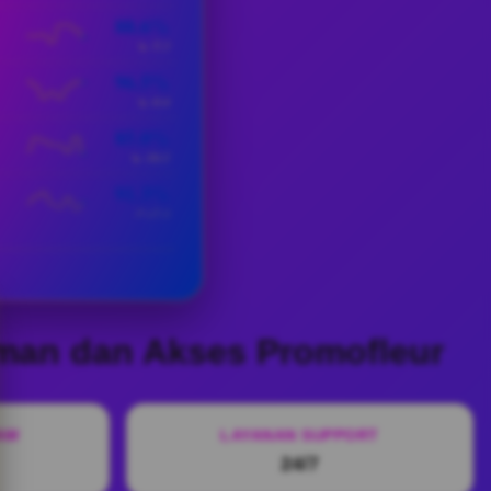
↘ -5.3
96.5%
↘ -0.4
85.0%
↘ -10.1
91.3%
↗ +5.4
90.0%
↘ -6.2
95.9%
↘ -1.3
88.7%
Aman dan Akses Promofleur
↗ +3.4
88.6%
↘ -7.4
88.6%
AW
LAYANAN SUPPORT
↘ -5.3
24/7