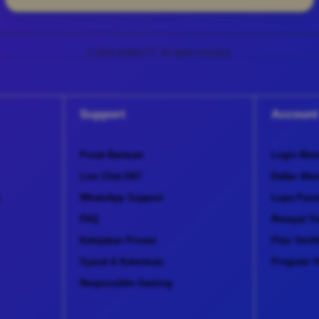
© 2026 AGEN777. All rights reserved.
Support
Account
Pusat Bantuan
Login Me
Live Chat 24/7
Daftar Aku
k
WhatsApp Support
Lupa Pass
FAQ
Riwayat Tr
Kebijakan Privasi
Fitur Verif
Syarat & Ketentuan
Program V
Responsible Gaming