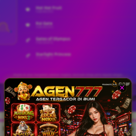
HABANERO
Koi Gate
🍁
HABANERO
Gates of Olympus
🍂
PRAGMATIC
Starlight Princess
🍂
PRAGMATIC
Sweet Bonanza
🍂
PRAGMATIC
Mahjong Ways 2
Angka di atas hanyalah catatan ringkas; bermain tetap perlu kepala dingin.
🌿
PG SOFT
Lucky Neko
🌿
PG SOFT
 Slot Online dengan Login 
Treasures of Aztec
🌿
PG SOFT
MINIMAL DEPOSIT
MINIMAL WITHDR
Hot Hot Fruit
🍁
HABANERO
10.000 Ribu
25.000 Ribu