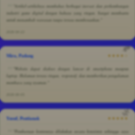
"Artikel-artikelnya membahas berbagai inovasi dan perkembangan
industri game digital dengan bahasa yang ringan. Sangat membantu
untuk menambah wawasan tanpa terasa membosankan."
2026-04-22
Mira, Padang
★★★★☆
"Website dapat diakses dengan lancar di smartphone maupun
laptop. Halaman terasa ringan, responsif, dan memberikan pengalaman
membaca yang nyaman."
2026-06-05
Yusuf, Pontianak
★★★★★
"Pembaruan kontennya dilakukan secara konsisten sehingga saya