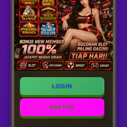
digital yang menghadirkan berbagai artikel
mengenai inovasi teknologi, perkembangan
platform interaktif, serta dinamika industri
hiburan digital yang terus mengalami
perubahan. Setiap materi disusun secara
orisinal dengan pendekatan yang informatif,
ringkas, dan mudah dipahami sehingga dapat
menjadi referensi bagi pembaca yang ingin
memperluas wawasan mengenai dunia game
modern. Beragam pembahasan meliputi
teknologi grafis, pengalaman pengguna,
desain antarmuka, performa sistem, hingga
LOGIN
tren pengembangan yang membentuk
ekosistem game digital saat ini. Dengan
tampilan yang responsif, navigasi yang intuitif,
DAFTAR
serta pembaruan konten secara berkala,
AGEN777 memberikan pengalaman