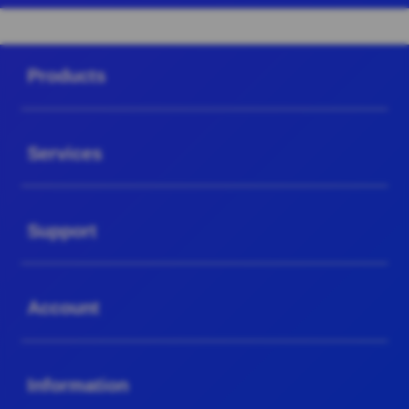
Buka
Footer Navigation
Products
Buka
Services
Buka
Support
Buka
Account
Buka
Information