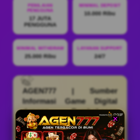
PENILAIAN
MINIMAL DEPOSIT
PENGGUNA
10.000 Ribu
17 JUTA
PENGGUNA
MINIMAL WITHDRAW
LAYANAN SUPPORT
25.000 Ribu
24/7
AGEN777 | Sumber
Informasi Game Digital
dengan Pembahasan
Modern dan Informatif
AGEN777
merupakan portal informasi game