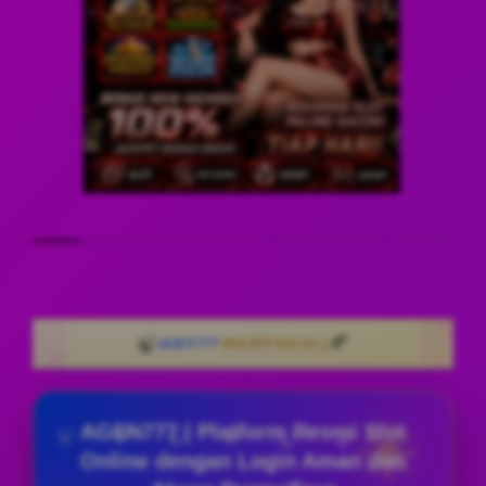
🍃
🍂
AGEN777
lihat RTP hari ini ↓
·
AGEN777 | Platform Resmi Slot
Online dengan Login Aman dan