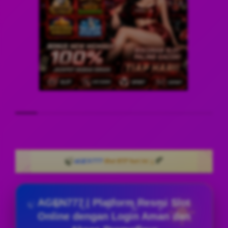
🍂
🍃
AGEN777
lihat RTP hari ini ↓
·
AGEN777 | Platform Resmi Slot
Online dengan Login Aman dan