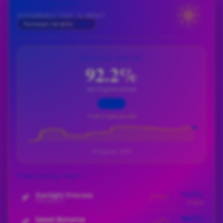
RTP AGEN777
DIPERBARUI TIAP 15 MENIT
Pantauan terakhir
15:59
RATA-RATA HARI INI
92.2%
dari 8 game pilihan
Stabil
↗ +0.5 sejak jam lalu
10 Agustus 2026
91.2%
Gates of Olympus
🍂
PRAGMATIC
↗ +1.6
Game yang lagi ramai —
91.9%
Starlight Princess
🍂
PRAGMATIC
↗ +1.4
90.5%
Sweet Bonanza
🍂
PRAGMATIC
↘ -3.6