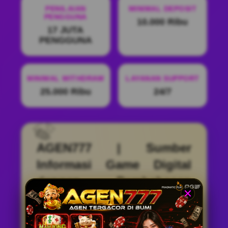
PENILAIAN
MINIMAL DEPOSIT
PENGGUNA
10.000 Ribu
17 JUTA
PENGGUNA
MINIMAL WITHDRAW
LAYANAN SUPPORT
25.000 Ribu
24/7
AGEN777 | Sumber
Informasi Game Digital
dengan Pembahasan
Modern dan Informatif
AGEN777
merupakan portal informasi game