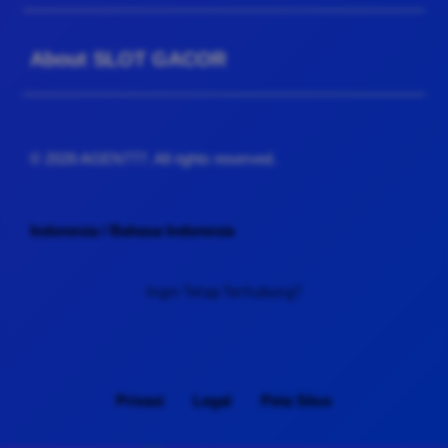
Buka
About SLOT GACOR
© 2026 AGEN777. All rights reserved.
Indonesia / Bahasa Indonesia
Ingin Tetap Terhubung?
Privasi
Legal
Peta Situs