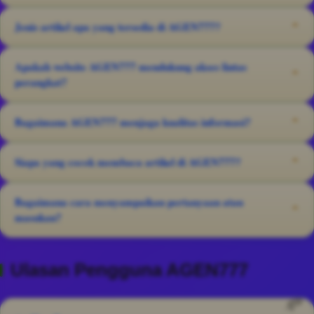
AGEN777 bertujuan menyediakan informasi yang akurat dan mudah
Jenis artikel apa yang tersedia di AGEN777?
⌃
dipahami mengenai perkembangan game digital, teknologi interaktif,
inovasi platform, serta berbagai tren terbaru dalam industri hiburan
Pengunjung dapat menemukan berbagai artikel mengenai teknologi
Apakah website AGEN777 mendukung akses lintas
digital.
⌃
game, pembaruan fitur, desain antarmuka, pengalaman pengguna,
perangkat?
perkembangan visual, serta pembahasan mengenai inovasi yang terus
berkembang dalam ekosistem game digital.
Ya. Seluruh halaman telah dirancang responsif sehingga dapat diakses
Bagaimana AGEN777 menjaga kualitas informasi?
⌃
dengan baik melalui desktop, laptop, tablet, maupun smartphone tanpa
mengurangi kenyamanan saat membaca.
Seluruh konten ditulis secara orisinal, diperiksa sebelum
Siapa yang cocok membaca artikel di AGEN777?
⌃
dipublikasikan, dan diperbarui secara berkala agar tetap sesuai dengan
perkembangan teknologi dan informasi terbaru di dunia game digital.
Konten AGEN777 ditujukan untuk pembaca yang ingin memperluas
Bagaimana cara menyampaikan pertanyaan atau
⌃
wawasan mengenai perkembangan teknologi game digital, baik pemula,
masukan?
penggemar game, maupun masyarakat yang tertarik dengan industri
hiburan interaktif.
Pengunjung dapat menggunakan halaman kontak resmi untuk
Ulasan Pengguna AGEN777
mengirimkan pertanyaan, saran, maupun masukan. Setiap pesan akan
dipelajari sebagai bagian dari komitmen AGEN777 dalam
meningkatkan kualitas konten dan pengalaman pengguna.