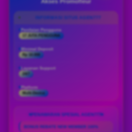
Akses Promofleur
INFORMASI SITUS AGEN777
Penilaian Pengguna
17 JUTA PENGGUNA
Minimal Deposit
Rp 10.000
Layanan Support
24/7
Platform
Multi-Device
PENAWARAN SPESIAL AGEN777
BONUS REBATE NEW MEMBER 100%