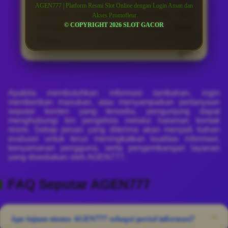
membaca yang nyaman sekaligus menyajikan
AGEN777 | Platform Resmi Slot Online dengan Login Aman dan
informasi yang relevan, berkualitas, dan
Akses Promofleur
© COPYRIGHT 2026 SLOT GACOR
mengikuti perkembangan teknologi digital
terbaru.
Apabila membutuhkan informasi tambahan, ingin
memberikan masukan, atau menyampaikan pertanyaan
seputar konten yang tersedia, pengunjung dapat
menghubungi tim pengelola melalui halaman kontak
resmi. Setiap pesan yang diterima akan menjadi bahan
evaluasi untuk terus meningkatkan kualitas informasi,
kenyamanan pengguna, serta pengembangan layanan
yang disediakan oleh AGEN777.
FAQ Seputar AGEN777
Apa tujuan utama AGEN777 sebagai portal informasi?
⌃