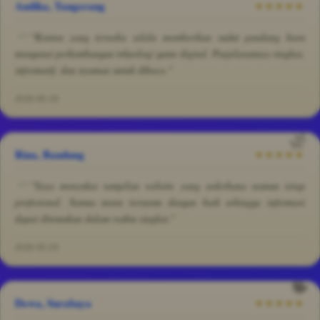
Andika, Tangerang
★★★★★
"Konten yang tersedia selalu memberikan sudut pandang baru
mengenai perkembangan teknologi game digital. Penjelasannya ringkas,
informatif, dan nyaman untuk dibaca."
2026-06-18
Rina, Bandung
★★★★★
"Saya menyukai tampilan website yang sederhana namun tetap
profesional. Semua menu tersusun dengan baik sehingga informasi
dapat ditemukan dalam waktu singkat."
2026-05-29
Dewa, Surabaya
★★★★★