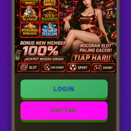
digital yang menghadirkan berbagai artikel
mengenai inovasi teknologi, perkembangan
platform interaktif, serta dinamika industri
hiburan digital yang terus mengalami
perubahan. Setiap materi disusun secara
orisinal dengan pendekatan yang informatif,
ringkas, dan mudah dipahami sehingga dapat
menjadi referensi bagi pembaca yang ingin
memperluas wawasan mengenai dunia game
modern. Beragam pembahasan meliputi
teknologi grafis, pengalaman pengguna,
desain antarmuka, performa sistem, hingga
LOGIN
tren pengembangan yang membentuk
ekosistem game digital saat ini. Dengan
tampilan yang responsif, navigasi yang intuitif,
DAFTAR
serta pembaruan konten secara berkala,
AGEN777 memberikan pengalaman