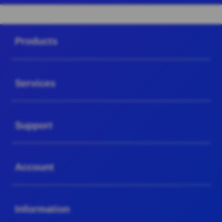
Buka
Footer Navigation
Products
Buka
Services
Buka
Support
Buka
Account
Buka
Information