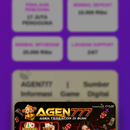
PENILAIAN
MINIMAL DEPOSIT
PENGGUNA
10.000 Ribu
17 JUTA
PENGGUNA
MINIMAL WITHDRAW
LAYANAN SUPPORT
25.000 Ribu
24/7
AGEN777 | Sumber
Informasi Game Digital
dengan Pembahasan
Modern dan Informatif
AGEN777
merupakan portal informasi game