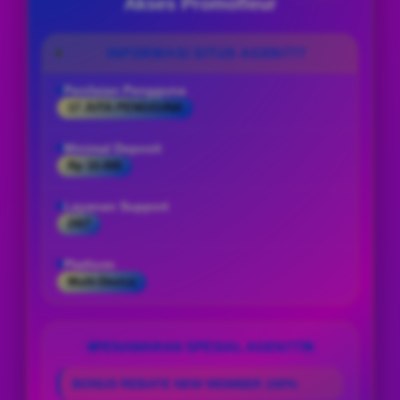
Akses Promofleur
INFORMASI SITUS AGEN777
Penilaian Pengguna
17 JUTA PENGGUNA
Minimal Deposit
Rp 10.000
Layanan Support
24/7
Platform
Multi-Device
PENAWARAN SPESIAL AGEN777
BONUS REBATE NEW MEMBER 100%