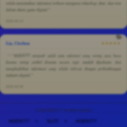
selalu menemukan informasi terbaru mengenai teknologi, fitur, dan tren
dalam dunia game digital."
2026-05-14
Lia, Cirebon
★★★★★
"AGEN777 menjadi salah satu referensi yang sering saya baca
karena setiap artikel disusun secara rapi, mudah dipahami, dan
menghadirkan informasi yang selalu relevan dengan perkembangan
industri digital."
2026-04-08
© 2026 AGEN777. All rights reserved.
AGEN777
>
SLOT
>
AGEN777