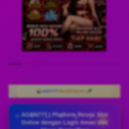
🍃
🍂
AGEN777
lihat RTP hari ini ↓
·
AGEN777 | Platform Resmi Slot
Online dengan Login Aman dan