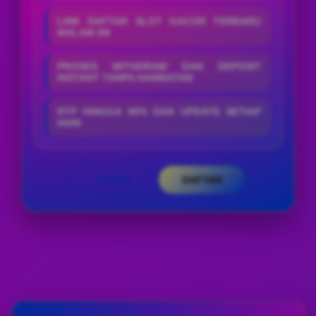
LINK DAFTAR SLOT GACOR TERBARU
MALAM INI
PROSES WITHDRAW DAN DEPOSIT
INSTANT TANPA HAMBATAN
RTP HINGGA 98% DAN UPDATE SETIAP
HARI
LOGIN
DAFTAR
Layer Popup Close