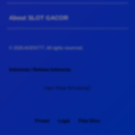
Buka
About SLOT GACOR
© 2026 AGEN777. All rights reserved.
Indonesia / Bahasa Indonesia
Ingin Tetap Terhubung?
Privasi
Legal
Peta Situs