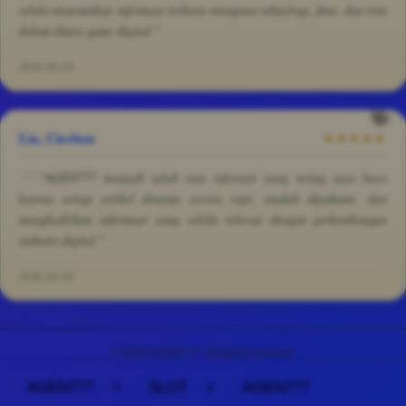
selalu menemukan informasi terbaru mengenai teknologi, fitur, dan tren
dalam dunia game digital."
2026-05-14
Lia, Cirebon
★★★★★
"AGEN777 menjadi salah satu referensi yang sering saya baca
karena setiap artikel disusun secara rapi, mudah dipahami, dan
menghadirkan informasi yang selalu relevan dengan perkembangan
industri digital."
2026-04-08
© 2026 AGEN777. All rights reserved.
AGEN777
>
SLOT
>
AGEN777