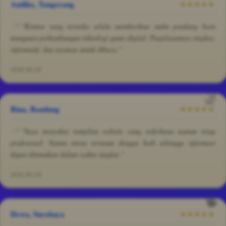
Andika, Tangerang
★★★★★
"Konten yang tersedia selalu memberikan sudut pandang baru
mengenai perkembangan teknologi game digital. Penjelasannya ringkas,
informatif, dan nyaman untuk dibaca."
2026-06-18
Rina, Bandung
★★★★★
"Saya menyukai tampilan website yang sederhana namun tetap
profesional. Semua menu tersusun dengan baik sehingga informasi
dapat ditemukan dalam waktu singkat."
2026-05-29
Dewa, Surabaya
★★★★★