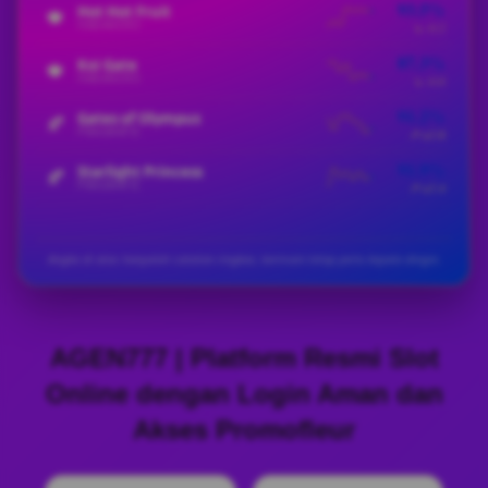
↘ -0.2
87.3%
Koi Gate
🍁
HABANERO
↘ -0.6
91.2%
Gates of Olympus
🍂
PRAGMATIC
↗ +1.6
91.9%
Starlight Princess
🍂
PRAGMATIC
↗ +1.4
90.5%
Sweet Bonanza
🍂
PRAGMATIC
↘ -3.6
93.5%
Mahjong Ways 2
🌿
Angka di atas hanyalah catatan ringkas; bermain tetap perlu kepala dingin.
PG SOFT
↘ -0.8
93.4%
Lucky Neko
🌿
PG SOFT
↗ +5.1
96.2%
AGEN777 | Platform Resmi Slot
Treasures of Aztec
🌿
PG SOFT
↗ +0.9
Online dengan Login Aman dan
93.5%
Hot Hot Fruit
🍁
Akses Promofleur
HABANERO
↘ -0.2
87.3%
Koi Gate
🍁
HABANERO
↘ -0.6