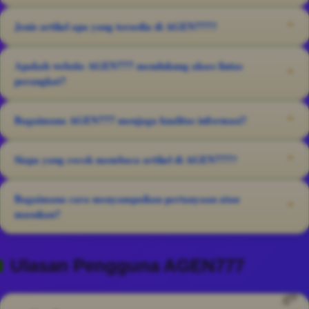
AGEN777 bertujuan menyediakan informasi yang akurat dan mudah
Jenis artikel apa yang tersedia di AGEN777?
⌃
dipahami mengenai perkembangan game digital, teknologi interaktif,
inovasi platform, serta berbagai tren terbaru dalam industri hiburan
Pengunjung dapat menemukan berbagai artikel mengenai teknologi
Apakah website AGEN777 mendukung akses lintas
digital.
⌃
game, pembaruan fitur, desain antarmuka, pengalaman pengguna,
perangkat?
perkembangan visual, serta pembahasan mengenai inovasi yang terus
berkembang dalam ekosistem game digital.
Ya. Seluruh halaman telah dirancang responsif sehingga dapat diakses
Bagaimana AGEN777 menjaga kualitas informasi?
⌃
dengan baik melalui desktop, laptop, tablet, maupun smartphone tanpa
mengurangi kenyamanan saat membaca.
Seluruh konten ditulis secara orisinal, diperiksa sebelum
Siapa yang cocok membaca artikel di AGEN777?
⌃
dipublikasikan, dan diperbarui secara berkala agar tetap sesuai dengan
perkembangan teknologi dan informasi terbaru di dunia game digital.
Konten AGEN777 ditujukan untuk pembaca yang ingin memperluas
Bagaimana cara menyampaikan pertanyaan atau
⌃
wawasan mengenai perkembangan teknologi game digital, baik pemula,
masukan?
penggemar game, maupun masyarakat yang tertarik dengan industri
hiburan interaktif.
Pengunjung dapat menggunakan halaman kontak resmi untuk
Ulasan Pengguna AGEN777
mengirimkan pertanyaan, saran, maupun masukan. Setiap pesan akan
dipelajari sebagai bagian dari komitmen AGEN777 dalam
meningkatkan kualitas konten dan pengalaman pengguna.