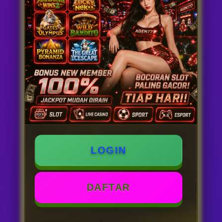
digital yang menghadirkan berbagai artikel
mengenai inovasi teknologi, perkembangan
platform interaktif, serta dinamika industri
hiburan digital yang terus mengalami
perubahan. Setiap materi disusun secara
orisinal dengan pendekatan yang informatif,
ringkas, dan mudah dipahami sehingga dapat
menjadi referensi bagi pembaca yang ingin
memperluas wawasan mengenai dunia game
modern. Beragam pembahasan meliputi
teknologi grafis, pengalaman pengguna,
desain antarmuka, performa sistem, hingga
LOGIN
tren pengembangan yang membentuk
ekosistem game digital saat ini. Dengan
tampilan yang responsif, navigasi yang intuitif,
DAFTAR
serta pembaruan konten secara berkala,
AGEN777 memberikan pengalaman