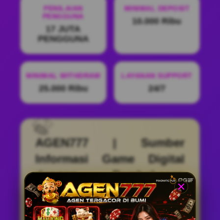
PENILAIAN
MINIMAL DEPOSIT
PENGGUNA
10.000 Ribu
17 JUTA
PENGGUNA
MINIMAL WITHDRAW
LAYANAN SUPPORT
25.000 Ribu
24/7
AGEN777 | Sumber
Informasi Game Digital
dengan Pembahasan
Modern dan Informatif
AGEN777
merupakan portal informasi game