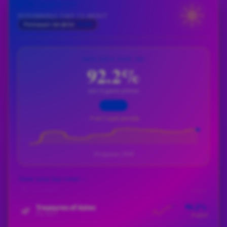
RTP AGEN777
DIPERBARUI TIAP 15 MENIT
Pantauan terakhir
15:56
RATA-RATA HARI INI
92.2%
91.2%
Gates of Olympus
🍂
PRAGMATIC
↗ +1.6
dari 8 game pilihan
91.9%
Starlight Princess
🍂
PRAGMATIC
↗ +1.4
Stabil
90.5%
↗ +0.5 sejak jam lalu
Sweet Bonanza
🍂
PRAGMATIC
↘ -3.6
93.5%
Mahjong Ways 2
🌿
PG SOFT
↘ -0.8
10 Agustus 2026
93.4%
Lucky Neko
🌿
PG SOFT
↗ +5.1
Game yang lagi ramai —
96.2%
Treasures of Aztec
🌿
PG SOFT
↗ +0.9
93.5%
Hot Hot Fruit
🍁
HABANERO