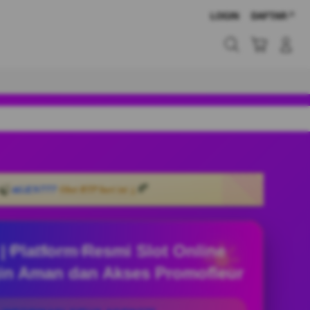
LOGIN
DAFTAR
Cari
Troli
Login/Sign-Up
Cari
🍃
🍂
AGEN777
lihat RTP hari ini ↓
·
 Platform Resmi Slot Online
in Aman dan Akses Promofleur