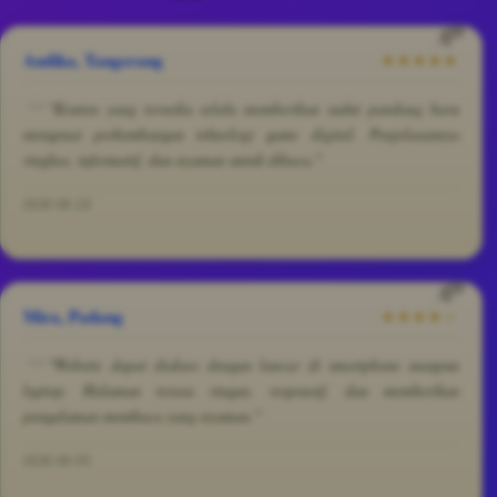
Andika, Tangerang
★★★★★
"Konten yang tersedia selalu memberikan sudut pandang baru
mengenai perkembangan teknologi game digital. Penjelasannya
ringkas, informatif, dan nyaman untuk dibaca."
2026-06-18
Mira, Padang
★★★★☆
"Website dapat diakses dengan lancar di smartphone maupun
laptop. Halaman terasa ringan, responsif, dan memberikan
pengalaman membaca yang nyaman."
2026-06-05