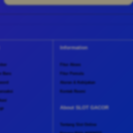
Information
mber
Fitur Akses
n Baru
Fitur Pemula
word
Aturan & Kebijakan
ansaksi
Kontak Resmi
ikasi
About SLOT GACOR
IP
Tentang Slot Online