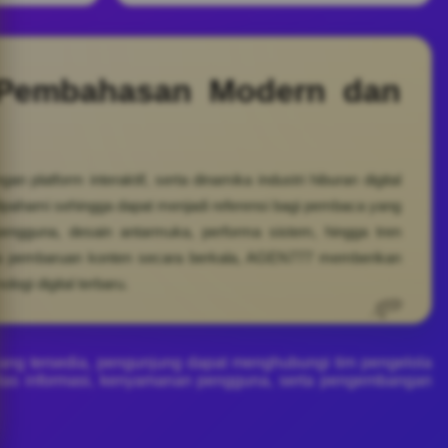
91.9%
↗ +3.0
 Pembahasan Modern dan
platform interaktif, serta dinamika industri hiburan digital
dipahami sehingga dapat menjadi referensi bagi pembaca yang
ngguna, desain antarmuka, performa sistem, hingga tren
erta pembaruan konten secara berkala, AGEN777 memberikan
gi digital terbaru.
ng tersedia, pengunjung dapat menghubungi tim pengelola
litas informasi, kenyamanan pengguna, serta pengembangan