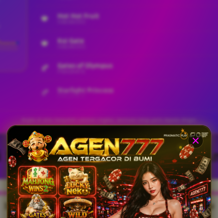
HABANERO
Koi Gate
🍁
u
HABANERO
Gates of Olympus
🍂
PRAGMATIC
Starlight Princess
🍂
PRAGMATIC
Sweet Bonanza
🍂
PRAGMATIC
Mahjong Ways 2
Angka di atas hanyalah catatan ringkas; bermain tetap perlu kepala dingin.
🌿
PG SOFT
Lucky Neko
🌿
PG SOFT
 Slot Online dengan Login 
Treasures of Aztec
🌿
PG SOFT
MINIMAL DEPOSIT
MINIMAL WITHDR
Hot Hot Fruit
🍁
HABANERO
10.000 Ribu
25.000 Ribu