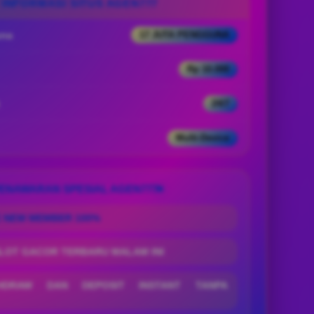
INFORMASI SITUS AGEN777
una
17 JUTA PENGGUNA
Rp 10.000
24/7
Multi-Device
ENAWARAN SPESIAL AGEN777
 NEW MEMBER 100%
SLOT GACOR TERBARU MALAM INI
HDRAW DAN DEPOSIT INSTANT TANPA