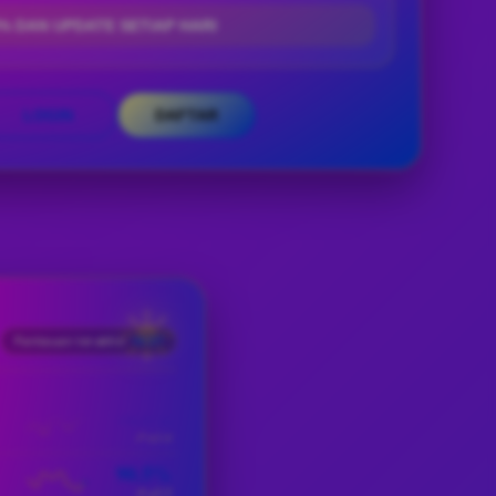
% DAN UPDATE SETIAP HARI
LOGIN
DAFTAR
90.5%
↘ -2.3
90.2%
↘ -7.7
96.6%
↗ +6.0
92.3%
↘ -2.2
Pantauan terakhir
14:37
98.0%
↗ +3.4
90.5%
↗ +5.5
85.2%