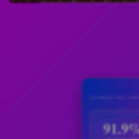
Layer Popup Close
RTP AGEN777
DIPERBARUI TIAP 15 ME
RATA-RATA HARI I
91.9
dari 8 game pilihan