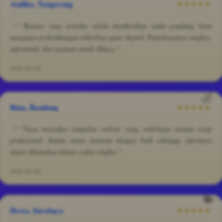
Andika, Tangerang
★★★★★
"Konten yang tersedia selalu memberikan sudut pandang baru
mengenai perkembangan teknologi game digital. Penjelasannya ringkas,
informatif, dan nyaman untuk dibaca."
2026-06-18
Rina, Bandung
★★★★★
"Saya menyukai tampilan website yang sederhana namun tetap
profesional. Semua menu tersusun dengan baik sehingga informasi
dapat ditemukan dalam waktu singkat."
2026-05-29
Dewa, Surabaya
★★★★★