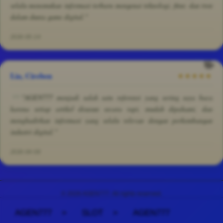
selalu menemukan informasi terbaru mengenai teknologi, fitur, dan tren
dalam dunia game digital."
2026-05-14
Lia, Cirebon
★★★★★
"AGEN777 menjadi salah satu referensi yang sering saya baca
karena setiap artikel disusun secara rapi, mudah dipahami, dan
menghadirkan informasi yang selalu relevan dengan perkembangan
industri digital."
2026-04-08
© 2026 AGEN777. All rights reserved.
AGEN777
>
SLOT
>
AGEN777