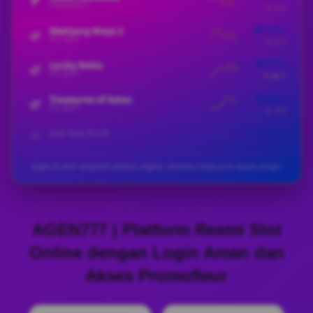
87.1%
Mahjong Ways 2
🌿
PG SOFT
↘ -1.7
95.7%
Lucky Neko
🌿
PG SOFT
↗ +6.1
92.0%
Treasures of Aztec
🌿
PG SOFT
↘ -1.6
90.6%
Hot Hot Fruit
🍁
HABANERO
↘ -2.2
88.9%
Koi Gate
🍁
HABANERO
↘ -2.2
Angka di atas hanyalah catatan ringkas; bermain tetap perlu kepala dingin.
91.6%
Gates of Olympus
🍂
PRAGMATIC
↗ +5.3
94.5%
Starlight Princess
🍂
AGEN777 | Platform Resmi Slot
PRAGMATIC
↗ +0.5
Online dengan Login Aman dan
93.9%
Sweet Bonanza
🍂
PRAGMATIC
↘ -1.2
Akses Promofleur
87.1%
Mahjong Ways 2
🌿
PG SOFT
↘ -1.7