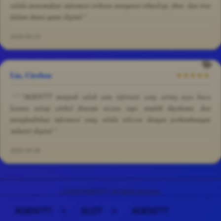
selalu menemukan informasi terbaru mengenai teknologi, fitur, dan tren
dalam dunia game digital."
2026-05-14
Lia, Cirebon
★★★★★
"AGEN777 menjadi salah satu referensi yang sering saya baca
karena setiap artikel disusun secara rapi, mudah dipahami, dan
menghadirkan informasi yang selalu relevan dengan perkembangan
industri digital."
2026-04-08
© 2026 AGEN777. All rights reserved.
AGEN777
>
SLOT
>
AGEN777