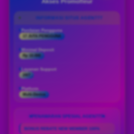
Akses Promofleur
INFORMASI SITUS AGEN777
Penilaian Pengguna
17 JUTA PENGGUNA
Minimal Deposit
Rp 10.000
Layanan Support
24/7
Platform
Multi-Device
PENAWARAN SPESIAL AGEN777
BONUS REBATE NEW MEMBER 100%