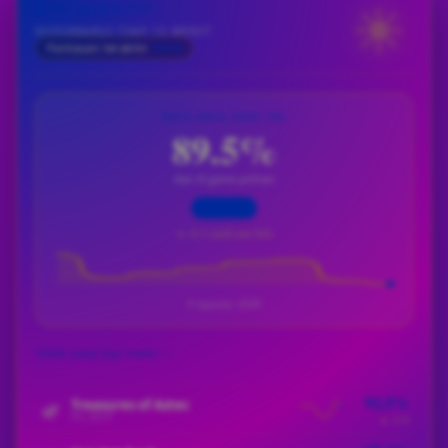
RTP AGEN777
DIPERBARUI TIAP 15 MENIT
Pantauan terakhir
15:58
RATA-RATA HARI INI
89.5%
91.8%
Gates of Olympus
🍂
PRAGMATIC
↗ +5.2
dari 8 game pilihan
88.6%
Starlight Princess
🍂
PRAGMATIC
↗ +1.4
Tenang
↘ -0.3 sejak jam lalu
86.3%
Sweet Bonanza
🍂
PRAGMATIC
↘ -0.7
90.4%
Mahjong Ways 2
🌿
PG SOFT
9 Agustus 2026
↗ +4.5
85.4%
Lucky Neko
🌿
PG SOFT
Game yang lagi ramai —
↘ -4.2
92.5%
Treasures of Aztec
🌿
PG SOFT
↘ -2.9
87.1%
Hot Hot Fruit
🍁
HABANERO