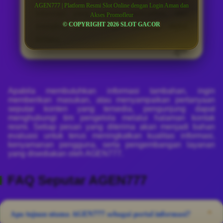
membaca yang nyaman sekaligus menyajikan
AGEN777 | Platform Resmi Slot Online dengan Login Aman dan
informasi yang relevan, berkualitas, dan
Akses Promofleur
© COPYRIGHT 2026 SLOT GACOR
mengikuti perkembangan teknologi digital
terbaru.
Apabila membutuhkan informasi tambahan, ingin
memberikan masukan, atau menyampaikan pertanyaan
seputar konten yang tersedia, pengunjung dapat
menghubungi tim pengelola melalui halaman kontak
resmi. Setiap pesan yang diterima akan menjadi bahan
evaluasi untuk terus meningkatkan kualitas informasi,
kenyamanan pengguna, serta pengembangan layanan
yang disediakan oleh AGEN777.
FAQ Seputar AGEN777
Apa tujuan utama AGEN777 sebagai portal informasi?
⌃