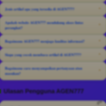
AGEN777 bertujuan menyediakan informasi yang akurat dan mudah
Jenis artikel apa yang tersedia di AGEN777?
⌃
dipahami mengenai perkembangan game digital, teknologi interaktif,
inovasi platform, serta berbagai tren terbaru dalam industri hiburan
Pengunjung dapat menemukan berbagai artikel mengenai teknologi
Apakah website AGEN777 mendukung akses lintas
digital.
⌃
game, pembaruan fitur, desain antarmuka, pengalaman pengguna,
perangkat?
perkembangan visual, serta pembahasan mengenai inovasi yang terus
berkembang dalam ekosistem game digital.
Ya. Seluruh halaman telah dirancang responsif sehingga dapat diakses
Bagaimana AGEN777 menjaga kualitas informasi?
⌃
dengan baik melalui desktop, laptop, tablet, maupun smartphone tanpa
mengurangi kenyamanan saat membaca.
Seluruh konten ditulis secara orisinal, diperiksa sebelum
Siapa yang cocok membaca artikel di AGEN777?
⌃
dipublikasikan, dan diperbarui secara berkala agar tetap sesuai dengan
perkembangan teknologi dan informasi terbaru di dunia game digital.
Konten AGEN777 ditujukan untuk pembaca yang ingin memperluas
Bagaimana cara menyampaikan pertanyaan atau
⌃
wawasan mengenai perkembangan teknologi game digital, baik pemula,
masukan?
penggemar game, maupun masyarakat yang tertarik dengan industri
hiburan interaktif.
Pengunjung dapat menggunakan halaman kontak resmi untuk
Ulasan Pengguna AGEN777
mengirimkan pertanyaan, saran, maupun masukan. Setiap pesan akan
dipelajari sebagai bagian dari komitmen AGEN777 dalam
meningkatkan kualitas konten dan pengalaman pengguna.