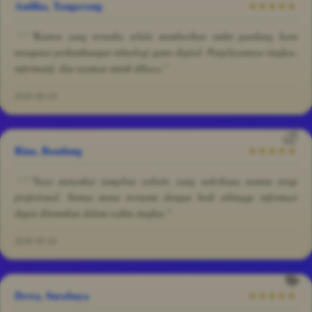
Andika, Tangerang
★★★★★
"Konten yang tersedia selalu memberikan sudut pandang baru
mengenai perkembangan teknologi game digital. Penjelasannya ringkas,
informatif, dan nyaman untuk dibaca."
2026-06-18
Rina, Bandung
★★★★★
"Saya menyukai tampilan website yang sederhana namun tetap
profesional. Semua menu tersusun dengan baik sehingga informasi
dapat ditemukan dalam waktu singkat."
2026-05-29
Dewa, Surabaya
★★★★★