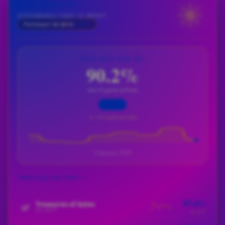
RTP AGEN777
DIPERBARUI TIAP 15 MENIT
Pantauan terakhir
17:11
RATA-RATA HARI INI
90.2%
94.5%
Gates of Olympus
🍂
PRAGMATIC
↘ -0.5
dari 8 game pilihan
96.2%
Starlight Princess
🍂
PRAGMATIC
Stabil
↗ +2.6
↘ -3.6 sejak jam lalu
87.4%
Sweet Bonanza
🍂
PRAGMATIC
↘ -10.0
87.5%
Mahjong Ways 2
🌿
9 Agustus 2026
PG SOFT
↘ -10.1
85.4%
Lucky Neko
🌿
Game yang lagi ramai —
PG SOFT
↘ -2.4
87.4%
Treasures of Aztec
🌿
PG SOFT
↘ -4.7
92.2%
Hot Hot Fruit
🍁