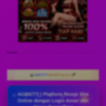
🍃
🍂
AGEN777
lihat RTP hari ini ↓
·
AGEN777 | Platform Resmi Slot
Online dengan Login Aman dan