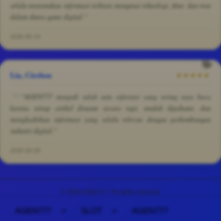
selalu menemukan informasi terbaru mengenai teknologi, fitur, dan tren
dalam dunia game digital."
2026-05-14
Lia, Cirebon
★★★★★
"AGEN777 menjadi salah satu referensi yang sering saya baca
karena setiap artikel disusun secara rapi, mudah dipahami, dan
menghadirkan informasi yang selalu relevan dengan perkembangan
industri digital."
2026-04-08
© 2026 AGEN777. All rights reserved.
AGEN777
>
SLOT
>
AGEN777