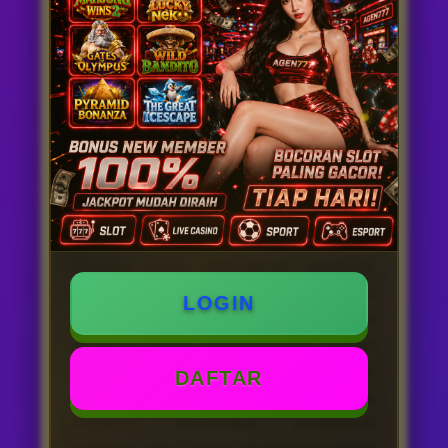
digital yang menghadirkan berbagai artikel
mengenai inovasi teknologi, perkembangan
platform interaktif, serta dinamika industri
hiburan digital yang terus mengalami
perubahan. Setiap materi disusun secara
orisinal dengan pendekatan yang informatif,
ringkas, dan mudah dipahami sehingga dapat
menjadi referensi bagi pembaca yang ingin
memperluas wawasan mengenai dunia game
modern. Beragam pembahasan meliputi
teknologi grafis, pengalaman pengguna,
desain antarmuka, performa sistem, hingga
LOGIN
tren pengembangan yang membentuk
ekosistem game digital saat ini. Dengan
tampilan yang responsif, navigasi yang intuitif,
DAFTAR
serta pembaruan konten secara berkala,
AGEN777 memberikan pengalaman