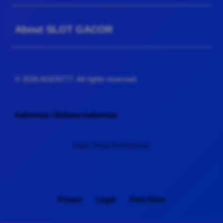
Buka
About SLOT GACOR
© 2026 AGEN777. All rights reserved.
Indonesia / Bahasa Indonesia
Ingin Tetap Terhubung?
Privasi
Legal
Peta Situs