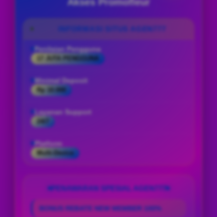
Akses Promofleur
INFORMASI SITUS AGEN777
Penilaian Pengguna
17 JUTA PENGGUNA
Minimal Deposit
Rp 10.000
Layanan Support
24/7
Platform
Multi-Device
PENAWARAN SPESIAL AGEN777
BONUS REBATE NEW MEMBER 100%