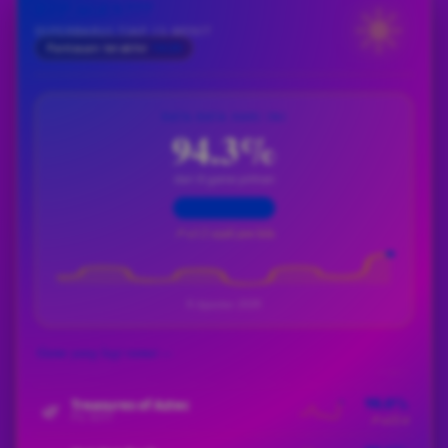
RTP AGEN777
DIPERBARUI TIAP 15 MENIT
Pantauan terakhir
14:20
RATA-RATA HARI INI
94.3%
96.7%
Gates of Olympus
🍂
PRAGMATIC
↗ +10.6
dari 8 game pilihan
88.4%
Starlight Princess
🍂
PRAGMATIC
↗ +1.8
Panas hari ini
94.7%
↗ +3.2 sejak jam lalu
Sweet Bonanza
🍂
PRAGMATIC
↗ +0.7
91.5%
Mahjong Ways 2
🌿
PG SOFT
↘ -5.4
6 Agustus 2026
97.5%
Lucky Neko
🌿
PG SOFT
Game yang lagi ramai —
↗ +0.1
98.0%
Treasures of Aztec
🌿
PG SOFT
↗ +12.4
90.6%
Hot Hot Fruit
🍁
HABANERO