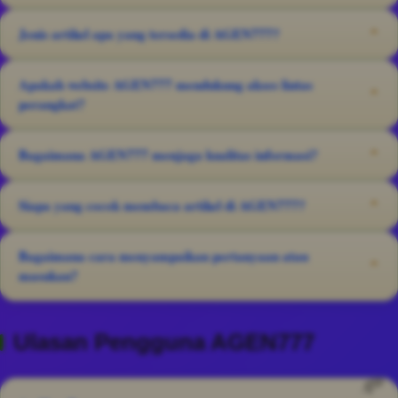
AGEN777 bertujuan menyediakan informasi yang akurat dan mudah
Jenis artikel apa yang tersedia di AGEN777?
⌃
dipahami mengenai perkembangan game digital, teknologi interaktif,
inovasi platform, serta berbagai tren terbaru dalam industri hiburan
Pengunjung dapat menemukan berbagai artikel mengenai teknologi
Apakah website AGEN777 mendukung akses lintas
digital.
⌃
game, pembaruan fitur, desain antarmuka, pengalaman pengguna,
perangkat?
perkembangan visual, serta pembahasan mengenai inovasi yang terus
berkembang dalam ekosistem game digital.
Ya. Seluruh halaman telah dirancang responsif sehingga dapat diakses
Bagaimana AGEN777 menjaga kualitas informasi?
⌃
dengan baik melalui desktop, laptop, tablet, maupun smartphone tanpa
mengurangi kenyamanan saat membaca.
Seluruh konten ditulis secara orisinal, diperiksa sebelum
Siapa yang cocok membaca artikel di AGEN777?
⌃
dipublikasikan, dan diperbarui secara berkala agar tetap sesuai dengan
perkembangan teknologi dan informasi terbaru di dunia game digital.
Konten AGEN777 ditujukan untuk pembaca yang ingin memperluas
Bagaimana cara menyampaikan pertanyaan atau
⌃
wawasan mengenai perkembangan teknologi game digital, baik pemula,
masukan?
penggemar game, maupun masyarakat yang tertarik dengan industri
hiburan interaktif.
Pengunjung dapat menggunakan halaman kontak resmi untuk
Ulasan Pengguna AGEN777
mengirimkan pertanyaan, saran, maupun masukan. Setiap pesan akan
dipelajari sebagai bagian dari komitmen AGEN777 dalam
meningkatkan kualitas konten dan pengalaman pengguna.