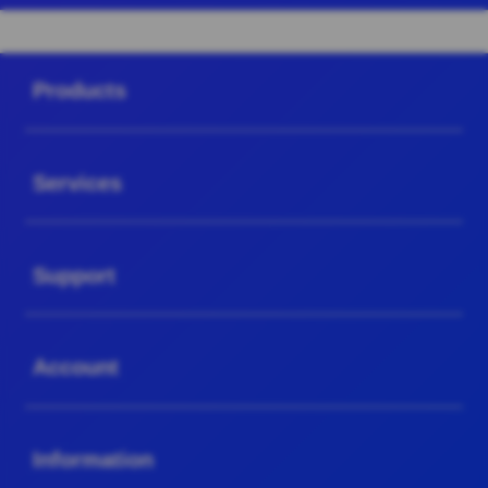
Buka
Footer Navigation
Products
Buka
Services
Buka
Support
Buka
Account
Buka
Information