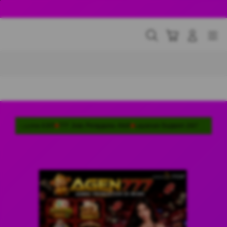
Skip
to
content
Cari
Troli
Login
Navigation
Buka Info Lebih Lanjut
777 Juta Pengguna Aktif
Layanan Support 24/7