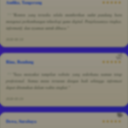
Andika, Tangerang
★★★★★
"Konten yang tersedia selalu memberikan sudut pandang baru
mengenai perkembangan teknologi game digital. Penjelasannya ringkas,
informatif, dan nyaman untuk dibaca."
2026-06-18
Rina, Bandung
★★★★★
"Saya menyukai tampilan website yang sederhana namun tetap
profesional. Semua menu tersusun dengan baik sehingga informasi
dapat ditemukan dalam waktu singkat."
2026-05-29
Dewa, Surabaya
★★★★★