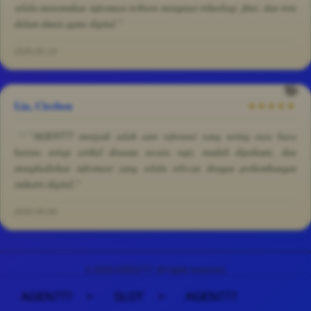
selalu menemukan informasi terbaru mengenai teknologi, fitur, dan tren
dalam dunia game digital."
2026-05-14
Lia, Cirebon
★★★★★
"AGEN777 menjadi salah satu referensi yang sering saya baca
karena setiap artikel disusun secara rapi, mudah dipahami, dan
menghadirkan informasi yang selalu relevan dengan perkembangan
industri digital."
2026-04-08
© 2026 AGEN777. All rights reserved.
AGEN777
>
SLOT
>
AGEN777