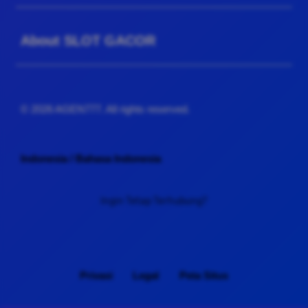
Buka
About SLOT GACOR
© 2026 AGEN777. All rights reserved.
Indonesia / Bahasa Indonesia
Ingin Tetap Terhubung?
Privasi
Legal
Peta Situs