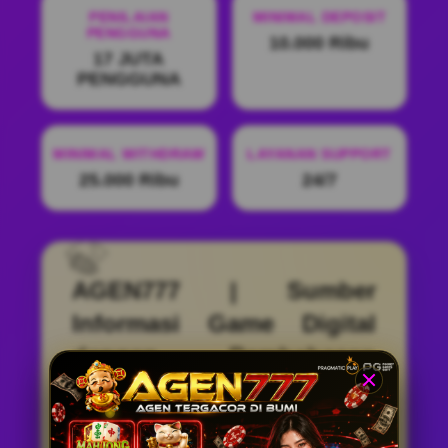
↘ -1.4
PENILAIAN
MINIMAL DEPOSIT
PENGGUNA
10.000 Ribu
17 JUTA
PENGGUNA
MINIMAL WITHDRAW
LAYANAN SUPPORT
25.000 Ribu
24/7
AGEN777 | Sumber
Informasi Game Digital
dengan Pembahasan
Modern dan Informatif
AGEN777
merupakan portal informasi game