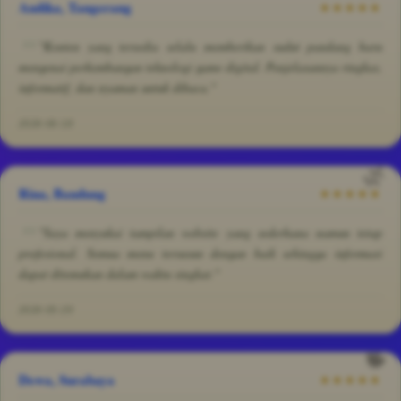
Andika, Tangerang
★★★★★
"Konten yang tersedia selalu memberikan sudut pandang baru
mengenai perkembangan teknologi game digital. Penjelasannya ringkas,
informatif, dan nyaman untuk dibaca."
2026-06-18
Rina, Bandung
★★★★★
"Saya menyukai tampilan website yang sederhana namun tetap
profesional. Semua menu tersusun dengan baik sehingga informasi
dapat ditemukan dalam waktu singkat."
2026-05-29
Dewa, Surabaya
★★★★★