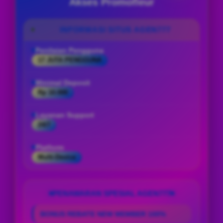
Akses Promofleur
INFORMASI SITUS AGEN777
Penilaian Pengguna
17 JUTA PENGGUNA
Minimal Deposit
Rp 10.000
Layanan Support
24/7
Platform
Multi-Device
PENAWARAN SPESIAL AGEN777
BONUS REBATE NEW MEMBER 100%