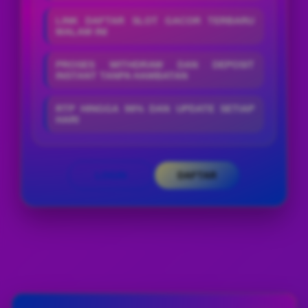
LINK DAFTAR SLOT GACOR TERBARU
MALAM INI
PROSES WITHDRAW DAN DEPOSIT
INSTANT TANPA HAMBATAN
RTP HINGGA 98% DAN UPDATE SETIAP
HARI
LOGIN
DAFTAR
Layer Popup Close