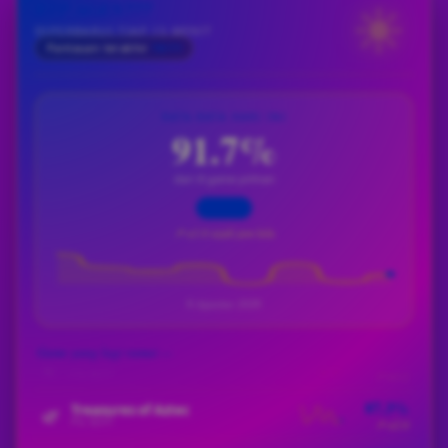
RTP AGEN777
DIPERBARUI TIAP 15 MENIT
Pantauan terakhir
16:11
RATA-RATA HARI INI
91.7%
90.7%
Gates of Olympus
🍂
PRAGMATIC
↗ +0.5
dari 8 game pilihan
91.6%
Starlight Princess
🍂
Stabil
PRAGMATIC
↗ +0.1
↗ +1.0 sejak jam lalu
89.2%
Sweet Bonanza
🍂
PRAGMATIC
↘ -4.7
91.2%
Mahjong Ways 2
🌿
6 Agustus 2026
PG SOFT
↗ +3.6
93.2%
Lucky Neko
🌿
Game yang lagi ramai —
PG SOFT
↗ +3.2
87.3%
Treasures of Aztec
🌿
PG SOFT
↗ +2.0
95.5%
Hot Hot Fruit
🍁