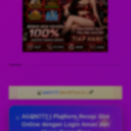
🍃
🍂
AGEN777
lihat RTP hari ini ↓
·
AGEN777 | Platform Resmi Slot
Online dengan Login Aman dan