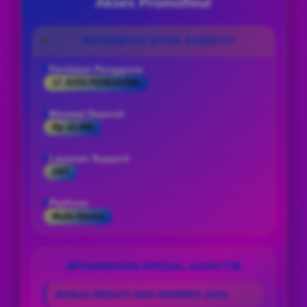
Akses Promofleur
INFORMASI SITUS AGEN777
Penilaian Pengguna
17 JUTA PENGGUNA
Minimal Deposit
Rp 10.000
Layanan Support
24/7
Platform
Multi-Device
PENAWARAN SPESIAL AGEN777
BONUS REBATE NEW MEMBER 100%