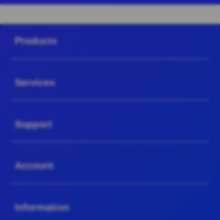
Buka
Footer Navigation
Products
Buka
Services
Buka
Support
Buka
Account
Buka
Information