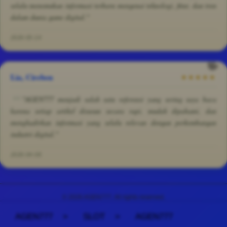
selalu menemukan informasi terbaru mengenai teknologi, fitur, dan tren
dalam dunia game digital."
2026-05-14
Lia, Cirebon
★★★★★
"AGEN777 menjadi salah satu referensi yang sering saya baca
karena setiap artikel disusun secara rapi, mudah dipahami, dan
menghadirkan informasi yang selalu relevan dengan perkembangan
industri digital."
2026-04-08
© 2026 AGEN777. All rights reserved.
AGEN777
>
SLOT
>
AGEN777