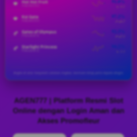
97.2%
Koi Gate
🍁
HABANERO
↗ +9.7
92.3%
Gates of Olympus
🍂
PRAGMATIC
↗ +7.1
94.2%
Starlight Princess
🍂
PRAGMATIC
↘ -3.3
97.9%
Sweet Bonanza
🍂
PRAGMATIC
↗ +9.7
89.4%
Mahjong Ways 2
🌿
Angka di atas hanyalah catatan ringkas; bermain tetap perlu kepala dingin.
PG SOFT
↘ -5.8
97.6%
Lucky Neko
🌿
PG SOFT
↗ +3.4
94.8%
AGEN777 | Platform Resmi Slot
Treasures of Aztec
🌿
PG SOFT
↗ +1.9
Online dengan Login Aman dan
91.0%
Hot Hot Fruit
🍁
HABANERO
Akses Promofleur
↘ -0.2
97.2%
Koi Gate
🍁
HABANERO
↗ +9.7