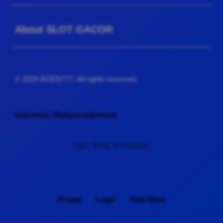
Buka
About SLOT GACOR
© 2026 AGEN777. All rights reserved.
Indonesia / Bahasa Indonesia
Ingin Tetap Terhubung?
Privasi
Legal
Peta Situs