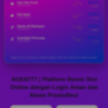
↗ +5.5
92.8%
Koi Gate
🍁
HABANERO
↘ -3.6
94.8%
Gates of Olympus
🍂
PRAGMATIC
↗ +9.8
89.7%
Starlight Princess
🍂
PRAGMATIC
↘ -1.6
94.7%
Sweet Bonanza
🍂
PRAGMATIC
↗ +4.7
95.7%
Mahjong Ways 2
🌿
Angka di atas hanyalah catatan ringkas; bermain tetap perlu kepala dingin.
PG SOFT
↘ -0.1
95.5%
Lucky Neko
🌿
PG SOFT
↗ +6.8
AGEN777 | Platform Resmi Slot
92.7%
Treasures of Aztec
🌿
PG SOFT
↗ +4.1
Online dengan Login Aman dan
94.2%
Hot Hot Fruit
🍁
Akses Promofleur
HABANERO
↗ +5.5
92.8%
Koi Gate
🍁
HABANERO
↘ -3.6