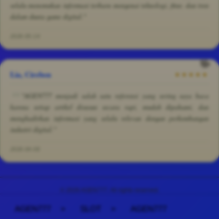
selalu menemukan informasi terbaru mengenai teknologi, fitur, dan tren
dalam dunia game digital."
2026-05-14
Lia, Cirebon
★★★★★
"AGEN777 menjadi salah satu referensi yang sering saya baca
karena setiap artikel disusun secara rapi, mudah dipahami, dan
menghadirkan informasi yang selalu relevan dengan perkembangan
industri digital."
2026-04-08
© 2026 AGEN777. All rights reserved.
AGEN777
>
SLOT
>
AGEN777