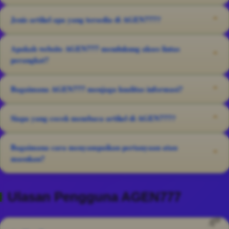
AGEN777 bertujuan menyediakan informasi yang akurat dan mudah
Jenis artikel apa yang tersedia di AGEN777?
⌃
dipahami mengenai perkembangan game digital, teknologi interaktif,
inovasi platform, serta berbagai tren terbaru dalam industri hiburan
Pengunjung dapat menemukan berbagai artikel mengenai teknologi
Apakah website AGEN777 mendukung akses lintas
digital.
⌃
game, pembaruan fitur, desain antarmuka, pengalaman pengguna,
perangkat?
perkembangan visual, serta pembahasan mengenai inovasi yang terus
berkembang dalam ekosistem game digital.
Ya. Seluruh halaman telah dirancang responsif sehingga dapat diakses
Bagaimana AGEN777 menjaga kualitas informasi?
⌃
dengan baik melalui desktop, laptop, tablet, maupun smartphone tanpa
mengurangi kenyamanan saat membaca.
Seluruh konten ditulis secara orisinal, diperiksa sebelum
Siapa yang cocok membaca artikel di AGEN777?
⌃
dipublikasikan, dan diperbarui secara berkala agar tetap sesuai dengan
perkembangan teknologi dan informasi terbaru di dunia game digital.
Konten AGEN777 ditujukan untuk pembaca yang ingin memperluas
Bagaimana cara menyampaikan pertanyaan atau
⌃
wawasan mengenai perkembangan teknologi game digital, baik pemula,
masukan?
penggemar game, maupun masyarakat yang tertarik dengan industri
hiburan interaktif.
Pengunjung dapat menggunakan halaman kontak resmi untuk
Ulasan Pengguna AGEN777
mengirimkan pertanyaan, saran, maupun masukan. Setiap pesan akan
dipelajari sebagai bagian dari komitmen AGEN777 dalam
meningkatkan kualitas konten dan pengalaman pengguna.