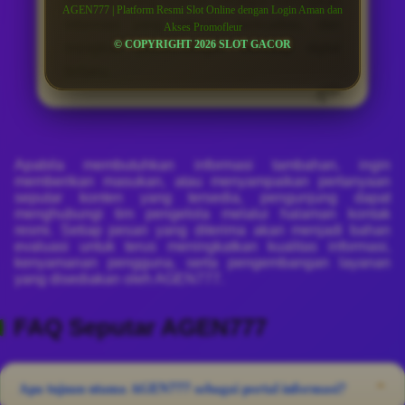
membaca yang nyaman sekaligus menyajikan
AGEN777 | Platform Resmi Slot Online dengan Login Aman dan
informasi yang relevan, berkualitas, dan
Akses Promofleur
© COPYRIGHT 2026 SLOT GACOR
mengikuti perkembangan teknologi digital
terbaru.
Apabila membutuhkan informasi tambahan, ingin
memberikan masukan, atau menyampaikan pertanyaan
seputar konten yang tersedia, pengunjung dapat
menghubungi tim pengelola melalui halaman kontak
resmi. Setiap pesan yang diterima akan menjadi bahan
evaluasi untuk terus meningkatkan kualitas informasi,
kenyamanan pengguna, serta pengembangan layanan
yang disediakan oleh AGEN777.
FAQ Seputar AGEN777
Apa tujuan utama AGEN777 sebagai portal informasi?
⌃