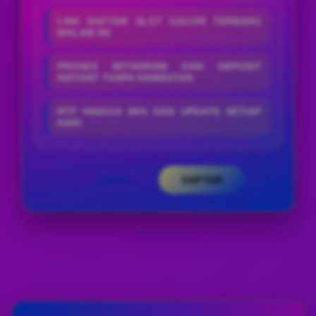
LINK DAFTAR SLOT GACOR TERBARU
MALAM INI
PROSES WITHDRAW DAN DEPOSIT
INSTANT TANPA HAMBATAN
RTP HINGGA 98% DAN UPDATE SETIAP
HARI
LOGIN
DAFTAR
Layer Popup Close