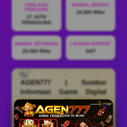
PENILAIAN
MINIMAL DEPOSIT
PENGGUNA
10.000 Ribu
17 JUTA
PENGGUNA
MINIMAL WITHDRAW
LAYANAN SUPPORT
25.000 Ribu
24/7
AGEN777 | Sumber
Informasi Game Digital
dengan Pembahasan
Modern dan Informatif
AGEN777
merupakan portal informasi game