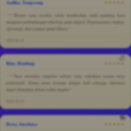
Andika, Tangerang
★★★★★
"Konten yang tersedia selalu memberikan sudut pandang baru
mengenai perkembangan teknologi game digital. Penjelasannya ringkas,
informatif, dan nyaman untuk dibaca."
2026-06-18
Rina, Bandung
★★★★★
"Saya menyukai tampilan website yang sederhana namun tetap
profesional. Semua menu tersusun dengan baik sehingga informasi
dapat ditemukan dalam waktu singkat."
2026-05-29
Dewa, Surabaya
★★★★★