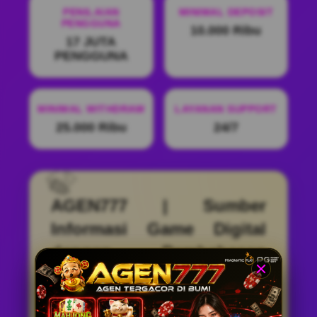
↘ -1.6
PENILAIAN
MINIMAL DEPOSIT
PENGGUNA
10.000 Ribu
17 JUTA
PENGGUNA
MINIMAL WITHDRAW
LAYANAN SUPPORT
25.000 Ribu
24/7
AGEN777 | Sumber
Informasi Game Digital
dengan Pembahasan
Modern dan Informatif
AGEN777
merupakan portal informasi game