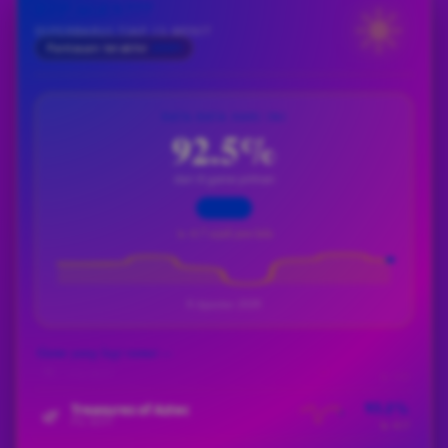
RTP AGEN777
DIPERBARUI TIAP 15 MENIT
Pantauan terakhir
23:01
RATA-RATA HARI INI
92.5%
87.4%
Gates of Olympus
🍂
PRAGMATIC
↘ -1.1
dari 8 game pilihan
92.4%
Starlight Princess
🍂
PRAGMATIC
Stabil
↗ +3.0
↘ -0.7 sejak jam lalu
93.3%
Sweet Bonanza
🍂
PRAGMATIC
↗ +1.7
93.2%
Mahjong Ways 2
🌿
6 Agustus 2026
PG SOFT
↗ +3.8
91.4%
Lucky Neko
🌿
Game yang lagi ramai —
PG SOFT
↘ -5.6
93.1%
Treasures of Aztec
🌿
PG SOFT
↘ -4.3
96.1%
Hot Hot Fruit
🍁