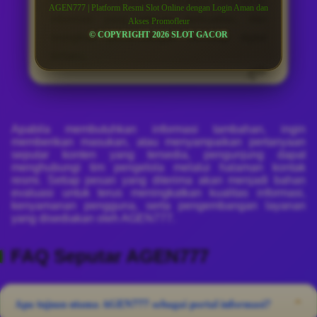
membaca yang nyaman sekaligus menyajikan
AGEN777 | Platform Resmi Slot Online dengan Login Aman dan
informasi yang relevan, berkualitas, dan
Akses Promofleur
© COPYRIGHT 2026 SLOT GACOR
mengikuti perkembangan teknologi digital
terbaru.
Apabila membutuhkan informasi tambahan, ingin
memberikan masukan, atau menyampaikan pertanyaan
seputar konten yang tersedia, pengunjung dapat
menghubungi tim pengelola melalui halaman kontak
resmi. Setiap pesan yang diterima akan menjadi bahan
evaluasi untuk terus meningkatkan kualitas informasi,
kenyamanan pengguna, serta pengembangan layanan
yang disediakan oleh AGEN777.
FAQ Seputar AGEN777
Apa tujuan utama AGEN777 sebagai portal informasi?
⌃