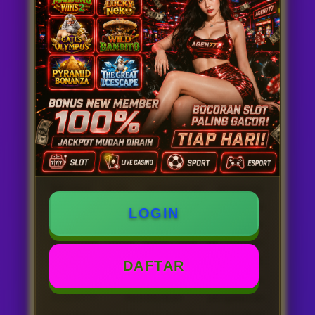
digital yang menghadirkan berbagai artikel
mengenai inovasi teknologi, perkembangan
platform interaktif, serta dinamika industri
hiburan digital yang terus mengalami
perubahan. Setiap materi disusun secara
orisinal dengan pendekatan yang informatif,
ringkas, dan mudah dipahami sehingga dapat
menjadi referensi bagi pembaca yang ingin
memperluas wawasan mengenai dunia game
modern. Beragam pembahasan meliputi
teknologi grafis, pengalaman pengguna,
desain antarmuka, performa sistem, hingga
LOGIN
tren pengembangan yang membentuk
ekosistem game digital saat ini. Dengan
tampilan yang responsif, navigasi yang intuitif,
DAFTAR
serta pembaruan konten secara berkala,
AGEN777 memberikan pengalaman