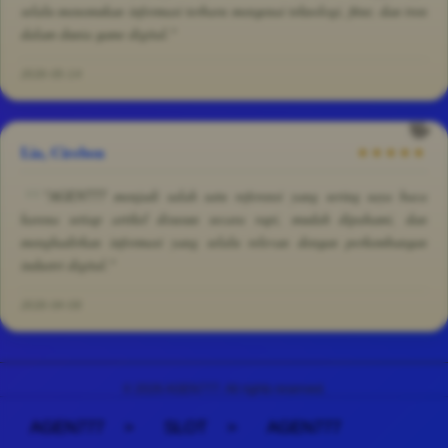
selalu menemukan informasi terbaru mengenai teknologi, fitur, dan tren
dalam dunia game digital."
2026-05-14
Lia, Cirebon
★★★★★
"AGEN777 menjadi salah satu referensi yang sering saya baca
karena setiap artikel disusun secara rapi, mudah dipahami, dan
menghadirkan informasi yang selalu relevan dengan perkembangan
industri digital."
2026-04-08
© 2026 AGEN777. All rights reserved.
AGEN777
>
SLOT
>
AGEN777