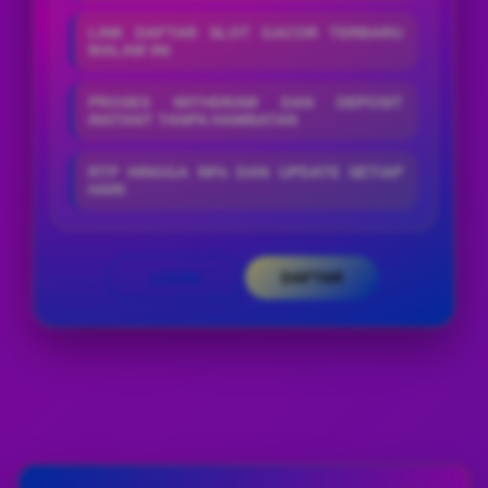
LINK DAFTAR SLOT GACOR TERBARU
MALAM INI
PROSES WITHDRAW DAN DEPOSIT
INSTANT TANPA HAMBATAN
RTP HINGGA 98% DAN UPDATE SETIAP
HARI
LOGIN
DAFTAR
Layer Popup Close