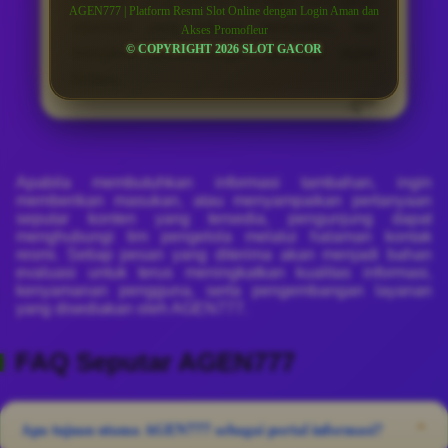
membaca yang nyaman sekaligus menyajikan
AGEN777 | Platform Resmi Slot Online dengan Login Aman dan
informasi yang relevan, berkualitas, dan
Akses Promofleur
© COPYRIGHT 2026 SLOT GACOR
mengikuti perkembangan teknologi digital
terbaru.
Apabila membutuhkan informasi tambahan, ingin
memberikan masukan, atau menyampaikan pertanyaan
seputar konten yang tersedia, pengunjung dapat
menghubungi tim pengelola melalui halaman kontak
resmi. Setiap pesan yang diterima akan menjadi bahan
evaluasi untuk terus meningkatkan kualitas informasi,
kenyamanan pengguna, serta pengembangan layanan
yang disediakan oleh AGEN777.
FAQ Seputar AGEN777
Apa tujuan utama AGEN777 sebagai portal informasi?
⌃