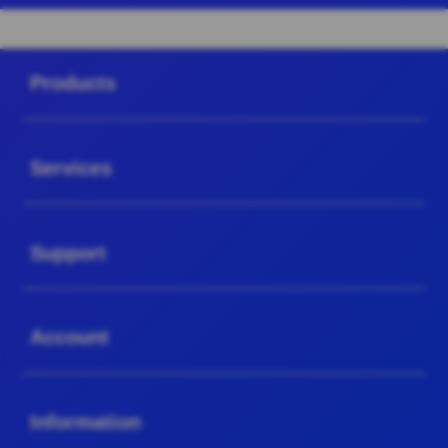
Buka
Footer Navigation
Products
Buka
Services
Buka
Support
Buka
Account
Buka
Information