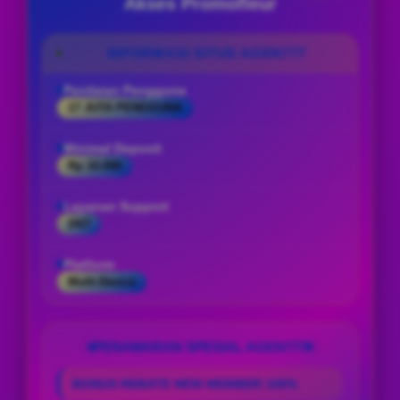
Akses Promofleur
INFORMASI SITUS AGEN777
Penilaian Pengguna
17 JUTA PENGGUNA
Minimal Deposit
Rp 10.000
Layanan Support
24/7
Platform
Multi-Device
PENAWARAN SPESIAL AGEN777
BONUS REBATE NEW MEMBER 100%