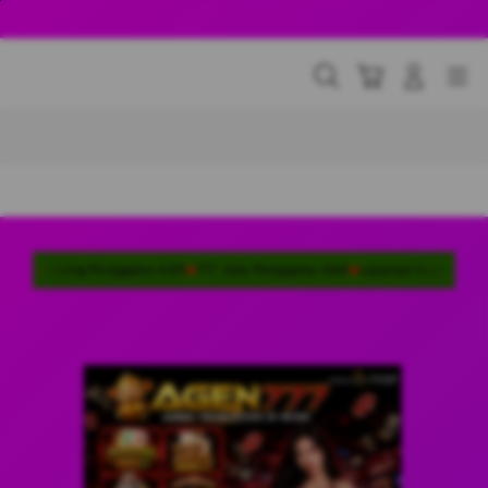
Skip
to
content
Cari
Troli
Login
Navigation
Buka Info Lebih Lanjut
guna 4.9/5
777 Juta Pengguna Aktif
Layanan Support 24/7