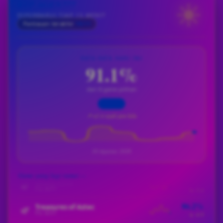
RTP AGEN777
DIPERBARUI TIAP 15 MENIT
Pantauan terakhir
10:11
RATA-RATA HARI INI
91.1%
93.9%
Gates of Olympus
🍂
PRAGMATIC
↗ +6.6
dari 8 game pilihan
96.2%
Starlight Princess
🍂
Stabil
PRAGMATIC
↗ +3.0
↗ +1.4 sejak jam lalu
90.4%
Sweet Bonanza
🍂
PRAGMATIC
↗ +3.4
91.4%
Mahjong Ways 2
🌿
10 Agustus 2026
PG SOFT
↗ +0.9
88.9%
Lucky Neko
🌿
Game yang lagi ramai —
PG SOFT
↘ -5.4
86.2%
Treasures of Aztec
🌿
PG SOFT
↘ -4.9
87.9%
Hot Hot Fruit