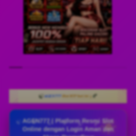
🍃
🍂
AGEN777
lihat RTP hari ini ↓
·
AGEN777 | Platform Resmi Slot
Online dengan Login Aman dan