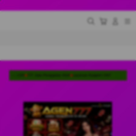
Skip
to
content
Cari
Troli
Login
Navigation
Buka Info Lebih Lanjut
a Pengguna Aktif
Layanan Support 24/7