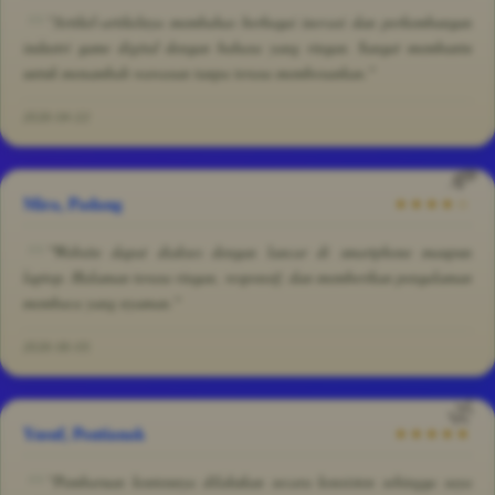
"Artikel-artikelnya membahas berbagai inovasi dan perkembangan
industri game digital dengan bahasa yang ringan. Sangat membantu
untuk menambah wawasan tanpa terasa membosankan."
2026-04-22
Mira, Padang
★★★★☆
"Website dapat diakses dengan lancar di smartphone maupun
laptop. Halaman terasa ringan, responsif, dan memberikan pengalaman
membaca yang nyaman."
2026-06-05
Yusuf, Pontianak
★★★★★
"Pembaruan kontennya dilakukan secara konsisten sehingga saya