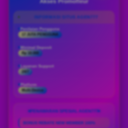
Akses Promofleur
INFORMASI SITUS AGEN777
Penilaian Pengguna
17 JUTA PENGGUNA
Minimal Deposit
Rp 10.000
Layanan Support
24/7
Platform
Multi-Device
PENAWARAN SPESIAL AGEN777
BONUS REBATE NEW MEMBER 100%