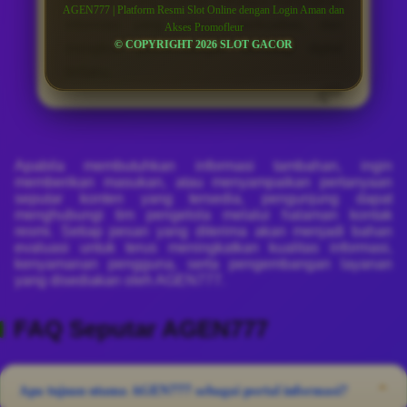
membaca yang nyaman sekaligus menyajikan
AGEN777 | Platform Resmi Slot Online dengan Login Aman dan
informasi yang relevan, berkualitas, dan
Akses Promofleur
© COPYRIGHT 2026 SLOT GACOR
mengikuti perkembangan teknologi digital
terbaru.
Apabila membutuhkan informasi tambahan, ingin
memberikan masukan, atau menyampaikan pertanyaan
seputar konten yang tersedia, pengunjung dapat
menghubungi tim pengelola melalui halaman kontak
resmi. Setiap pesan yang diterima akan menjadi bahan
evaluasi untuk terus meningkatkan kualitas informasi,
kenyamanan pengguna, serta pengembangan layanan
yang disediakan oleh AGEN777.
FAQ Seputar AGEN777
Apa tujuan utama AGEN777 sebagai portal informasi?
⌃