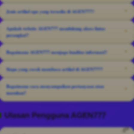
AGEN777 bertujuan menyediakan informasi yang akurat dan mudah
Jenis artikel apa yang tersedia di AGEN777?
⌃
dipahami mengenai perkembangan game digital, teknologi interaktif,
inovasi platform, serta berbagai tren terbaru dalam industri hiburan
Pengunjung dapat menemukan berbagai artikel mengenai teknologi
Apakah website AGEN777 mendukung akses lintas
digital.
⌃
game, pembaruan fitur, desain antarmuka, pengalaman pengguna,
perangkat?
perkembangan visual, serta pembahasan mengenai inovasi yang terus
berkembang dalam ekosistem game digital.
Ya. Seluruh halaman telah dirancang responsif sehingga dapat diakses
Bagaimana AGEN777 menjaga kualitas informasi?
⌃
dengan baik melalui desktop, laptop, tablet, maupun smartphone tanpa
mengurangi kenyamanan saat membaca.
Seluruh konten ditulis secara orisinal, diperiksa sebelum
Siapa yang cocok membaca artikel di AGEN777?
⌃
dipublikasikan, dan diperbarui secara berkala agar tetap sesuai dengan
perkembangan teknologi dan informasi terbaru di dunia game digital.
Konten AGEN777 ditujukan untuk pembaca yang ingin memperluas
Bagaimana cara menyampaikan pertanyaan atau
⌃
wawasan mengenai perkembangan teknologi game digital, baik pemula,
masukan?
penggemar game, maupun masyarakat yang tertarik dengan industri
hiburan interaktif.
Pengunjung dapat menggunakan halaman kontak resmi untuk
Ulasan Pengguna AGEN777
mengirimkan pertanyaan, saran, maupun masukan. Setiap pesan akan
dipelajari sebagai bagian dari komitmen AGEN777 dalam
meningkatkan kualitas konten dan pengalaman pengguna.