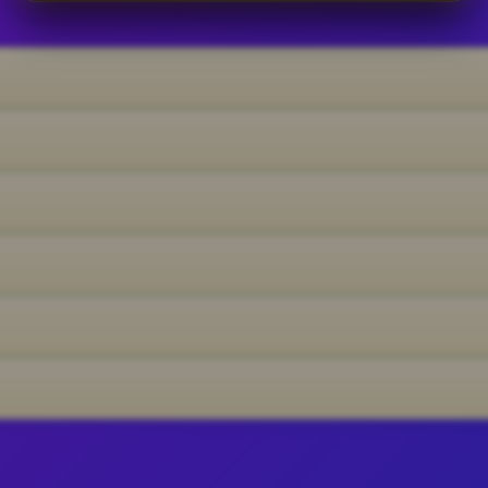
engenai perkembangan game digital, teknologi interaktif, inovasi platform, s
, pembaruan fitur, desain antarmuka, pengalaman pengguna, perkembangan v
ngan baik melalui desktop, laptop, tablet, maupun smartphone tanpa mengura
dan diperbarui secara berkala agar tetap sesuai dengan perkembangan teknologi 
engenai perkembangan teknologi game digital, baik pemula, penggemar game,
 pertanyaan, saran, maupun masukan. Setiap pesan akan dipelajari sebagai