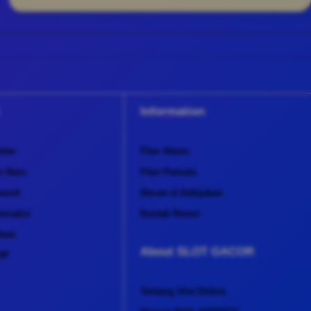
Information
mber
Fitur Akses
n Baru
Fitur Pemula
word
Aturan & Kebijakan
ansaksi
Kontak Resmi
ikasi
About SLOT GACOR
IP
Tentang Slot Online