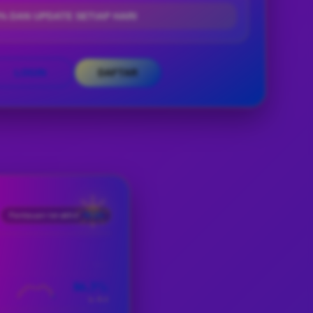
% DAN UPDATE SETIAP HARI
LOGIN
DAFTAR
93.8%
↗ +3.0
90.5%
↘ -2.7
87.6%
↘ -4.9
86.8%
↘ -1.6
Pantauan terakhir
19:24
95.3%
↗ +6.0
86.3%
↘ -6.4
91.4%