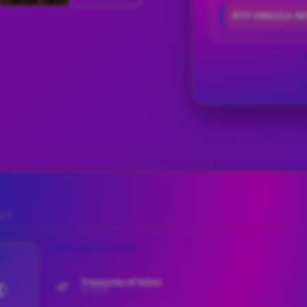
RTP HINGGA 98
Gates of Olympus
🍂
PRAGMATIC
Starlight Princess
🍂
PRAGMATIC
Sweet Bonanza
🍂
PRAGMATIC
Mahjong Ways 2
🌿
PG SOFT
NIT
Lucky Neko
🌿
PG SOFT
Game yang lagi ramai —
NI
%
Treasures of Aztec
🌿
PG SOFT
Hot Hot Fruit