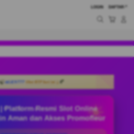
LOGIN
DAFTAR
Cari
Troli
Login/Sign-Up
Cari
🍃
🍂
AGEN777
lihat RTP hari ini ↓
·
 Platform Resmi Slot Online
in Aman dan Akses Promofleur