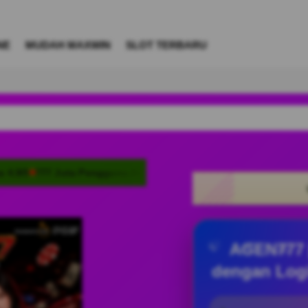
NE
MUDAH MAXWIN
SLOT TERBARU
uta Pengguna Aktif
Layanan Support 24/7
AGEN777 |
dengan Log