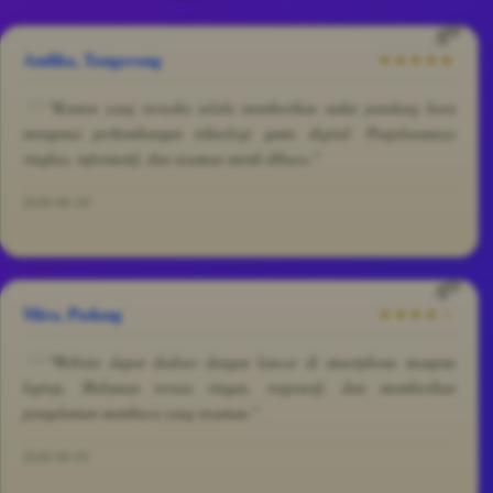
Andika, Tangerang
★★★★★
"Konten yang tersedia selalu memberikan sudut pandang baru
mengenai perkembangan teknologi game digital. Penjelasannya
ringkas, informatif, dan nyaman untuk dibaca."
2026-06-18
Mira, Padang
★★★★☆
"Website dapat diakses dengan lancar di smartphone maupun
laptop. Halaman terasa ringan, responsif, dan memberikan
pengalaman membaca yang nyaman."
2026-06-05