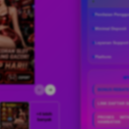
Penilaian Pengg
Minimal Deposit
Layanan Support
Platform
P
Sebelumnya
Berikutnya
BONUS REBATE
LINK DAFTAR 
+4 lebih
PROSES WIT
banyak
HAMBATAN