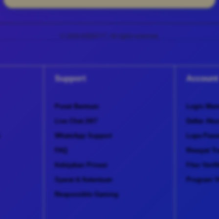
© 2026 AGEN777. All rights reserved.
Support
Account
Pusat Bantuan
Login Me
Live Chat 24/7
Daftar Aku
k
WhatsApp Support
Lupa Pass
FAQ
Riwayat Tr
Kebijakan Privasi
Fitur Verif
Syarat & Ketentuan
Program V
Responsible Gaming