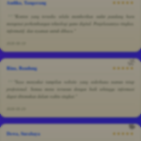
Andika, Tangerang
★★★★★
"Konten yang tersedia selalu memberikan sudut pandang baru
mengenai perkembangan teknologi game digital. Penjelasannya ringkas,
informatif, dan nyaman untuk dibaca."
2026-06-18
Rina, Bandung
★★★★★
"Saya menyukai tampilan website yang sederhana namun tetap
profesional. Semua menu tersusun dengan baik sehingga informasi
dapat ditemukan dalam waktu singkat."
2026-05-29
Dewa, Surabaya
★★★★★