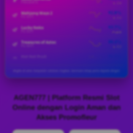
92.8%
Mahjong Ways 2
🌿
PG SOFT
↘ -1.4
93.7%
Lucky Neko
🌿
PG SOFT
↗ +8.6
88.4%
Treasures of Aztec
🌿
PG SOFT
↘ -5.2
96.5%
Hot Hot Fruit
🍁
HABANERO
↗ +10.2
85.4%
Koi Gate
🍁
HABANERO
↘ -5.7
Angka di atas hanyalah catatan ringkas; bermain tetap perlu kepala dingin.
90.5%
Gates of Olympus
🍂
PRAGMATIC
↘ -6.3
93.1%
Starlight Princess
🍂
AGEN777 | Platform Resmi Slot
PRAGMATIC
↘ -0.6
Online dengan Login Aman dan
90.4%
Sweet Bonanza
🍂
PRAGMATIC
↘ -2.6
Akses Promofleur
92.8%
Mahjong Ways 2
🌿
PG SOFT
↘ -1.4