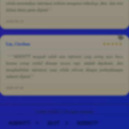
selalu menemukan informasi terbaru mengenai teknologi, fitur, dan tren
dalam dunia game digital."
2026-05-14
Lia, Cirebon
★★★★★
"AGEN777 menjadi salah satu referensi yang sering saya baca
karena setiap artikel disusun secara rapi, mudah dipahami, dan
menghadirkan informasi yang selalu relevan dengan perkembangan
industri digital."
2026-04-08
© 2026 AGEN777. All rights reserved.
AGEN777
>
SLOT
>
AGEN777