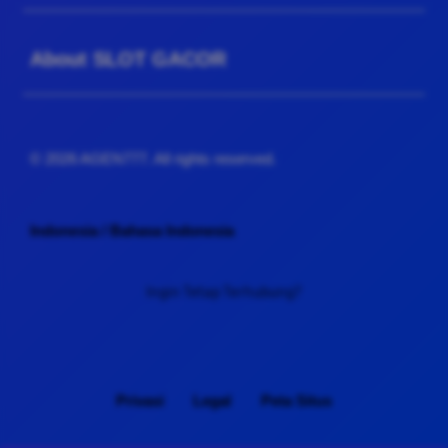
Buka
About SLOT GACOR
© 2026 AGEN777. All rights reserved.
Indonesia / Bahasa Indonesia
Ingin Tetap Terhubung?
Privasi
Legal
Peta Situs