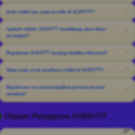
AGEN777 bertujuan menyediakan informasi yang akurat dan mudah
Jenis artikel apa yang tersedia di AGEN777?
⌃
dipahami mengenai perkembangan game digital, teknologi interaktif,
inovasi platform, serta berbagai tren terbaru dalam industri hiburan
Pengunjung dapat menemukan berbagai artikel mengenai teknologi
Apakah website AGEN777 mendukung akses lintas
digital.
⌃
game, pembaruan fitur, desain antarmuka, pengalaman pengguna,
perangkat?
perkembangan visual, serta pembahasan mengenai inovasi yang terus
berkembang dalam ekosistem game digital.
Ya. Seluruh halaman telah dirancang responsif sehingga dapat diakses
Bagaimana AGEN777 menjaga kualitas informasi?
⌃
dengan baik melalui desktop, laptop, tablet, maupun smartphone tanpa
mengurangi kenyamanan saat membaca.
Seluruh konten ditulis secara orisinal, diperiksa sebelum
Siapa yang cocok membaca artikel di AGEN777?
⌃
dipublikasikan, dan diperbarui secara berkala agar tetap sesuai dengan
perkembangan teknologi dan informasi terbaru di dunia game digital.
Konten AGEN777 ditujukan untuk pembaca yang ingin memperluas
Bagaimana cara menyampaikan pertanyaan atau
⌃
wawasan mengenai perkembangan teknologi game digital, baik pemula,
masukan?
penggemar game, maupun masyarakat yang tertarik dengan industri
hiburan interaktif.
Pengunjung dapat menggunakan halaman kontak resmi untuk
Ulasan Pengguna AGEN777
mengirimkan pertanyaan, saran, maupun masukan. Setiap pesan akan
dipelajari sebagai bagian dari komitmen AGEN777 dalam
meningkatkan kualitas konten dan pengalaman pengguna.