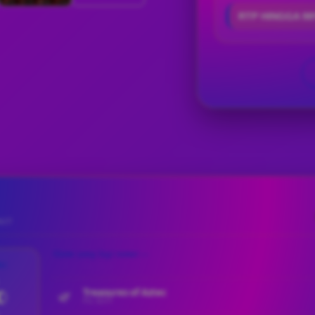
RTP HINGGA 98
Gates of Olympus
🍂
PRAGMATIC
Starlight Princess
🍂
PRAGMATIC
Sweet Bonanza
🍂
PRAGMATIC
Mahjong Ways 2
🌿
PG SOFT
NIT
Lucky Neko
🌿
PG SOFT
Game yang lagi ramai —
Treasures of Aztec
🌿
NI
PG SOFT
%
Hot Hot Fruit
🍁
HABANERO