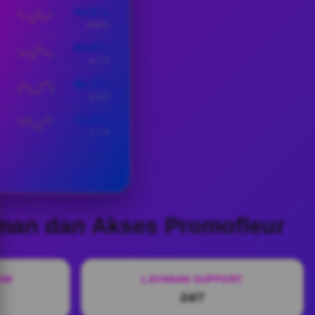
89.0%
↘ -1.3
86.3%
↘ -9.5
92.6%
↘ -3.8
86.5%
↘ -1.7
90.8%
↘ -0.7
93.1%
↗ +4.7
Aman dan Akses Promofleur
96.3%
↗ +3.9
94.0%
AW
LAYANAN SUPPORT
↗ +3.1
24/7
89.0%