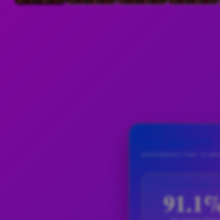
Layer Popup Close
RTP AGEN777
DIPERBARUI TIAP 15 ME
RATA-RATA HARI I
91.1
dari 8 game pilihan