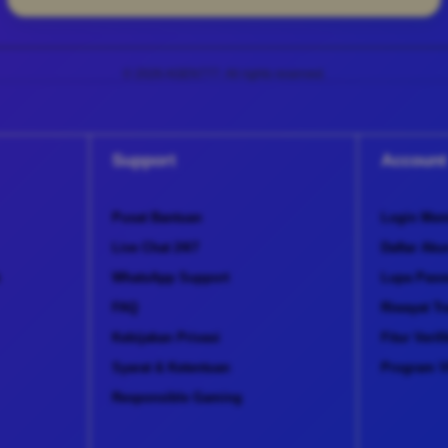
© 2026 AGEN777. All rights reserved.
Support
Account
Pusat Bantuan
Login Me
Live Chat 24/7
Daftar Aku
k
WhatsApp Support
Lupa Pass
FAQ
Riwayat Tr
Kebijakan Privasi
Fitur Verif
Syarat & Ketentuan
Program V
Responsible Gaming