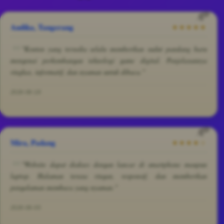
Andika, Tangerang
★★★★★
"Konten yang tersedia selalu memberikan sudut pandang baru
mengenai perkembangan teknologi game digital. Penjelasannya
ringkas, informatif, dan nyaman untuk dibaca."
2026-06-18
Mira, Padang
★★★★☆
"Website dapat diakses dengan lancar di smartphone maupun
laptop. Halaman terasa ringan, responsif, dan memberikan
pengalaman membaca yang nyaman."
2026-06-05