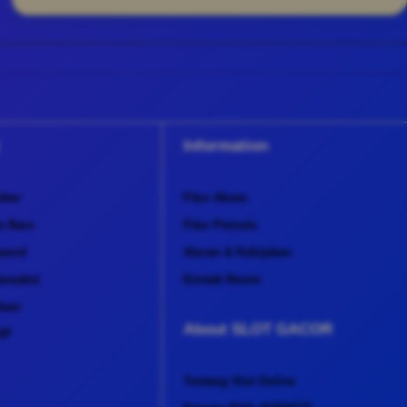
Information
mber
Fitur Akses
n Baru
Fitur Pemula
word
Aturan & Kebijakan
ansaksi
Kontak Resmi
ikasi
About SLOT GACOR
IP
Tentang Slot Online