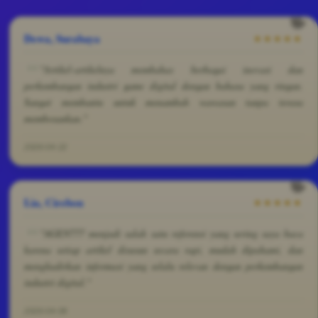
Dewa, Surabaya
★★★★★
"Artikel-artikelnya membahas berbagai inovasi dan
perkembangan industri game digital dengan bahasa yang ringan.
Sangat membantu untuk menambah wawasan tanpa terasa
membosankan."
2026-04-22
Lia, Cirebon
★★★★★
"AGEN777 menjadi salah satu referensi yang sering saya baca
karena setiap artikel disusun secara rapi, mudah dipahami, dan
menghadirkan informasi yang selalu relevan dengan perkembangan
industri digital."
2026-04-08