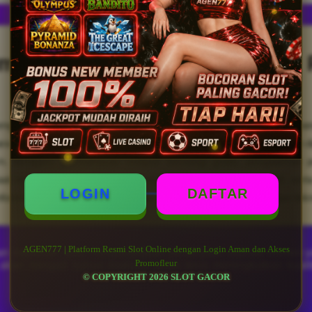
rmasi Game Digital dengan
hadirkan berbagai artikel mengenai inovasi teknologi, perkembangan 
ra orisinal dengan pendekatan yang informatif, ringkas, dan mudah 
Beragam pembahasan meliputi teknologi grafis, pengalaman pe
 ini. Dengan tampilan yang responsif, navigasi yang intuitif, s
LOGIN
DAFTAR
asi yang relevan, berkualitas, dan mengikuti perkembangan teknolo
AGEN777 | Platform Resmi Slot Online dengan Login Aman dan Akses
an masukan, atau menyampaikan pertanyaan seputar konten ya
Promofleur
a akan menjadi bahan evaluasi untuk terus meningkatkan kua
© COPYRIGHT 2026 SLOT GACOR