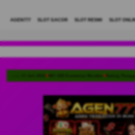
Skip
to
content
AGEN777
SLOT GACOR
SLOT RESMI
SLOT ONLI
Buka Info Lebih Lanjut
38 Komentar Member
Rating Pengguna 4.9/5
777 Juta Pengguna 