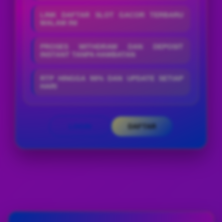
LINK DAFTAR SLOT GACOR TERBARU
MALAM INI
PROSES WITHDRAW DAN DEPOSIT
INSTANT TANPA HAMBATAN
RTP HINGGA 98% DAN UPDATE SETIAP
HARI
LOGIN
DAFTAR
Layer Popup Close