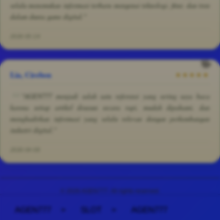
selalu menemukan informasi terbaru mengenai teknologi, fitur, dan tren
dalam dunia game digital."
2026-05-14
Lia, Cirebon
★★★★★
"AGEN777 menjadi salah satu referensi yang sering saya baca
karena setiap artikel disusun secara rapi, mudah dipahami, dan
menghadirkan informasi yang selalu relevan dengan perkembangan
industri digital."
2026-04-08
© 2026 AGEN777. All rights reserved.
AGEN777
>
SLOT
>
AGEN777