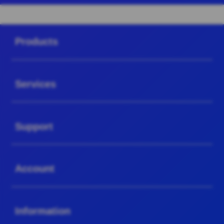
Buka
Footer Navigation
Products
Buka
Services
Buka
Support
Buka
Account
Buka
Information