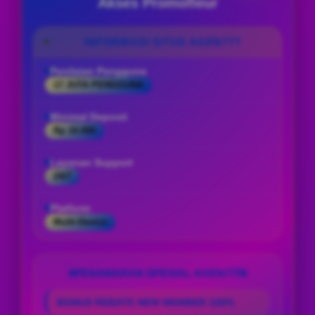
Akses Promofleur
INFORMASI SITUS AGEN777
Penilaian Pengguna
17 JUTA PENGGUNA
Minimal Deposit
Rp 10.000
Layanan Support
24/7
Platform
Multi-Device
PENAWARAN SPESIAL AGEN777
BONUS REBATE NEW MEMBER 100%