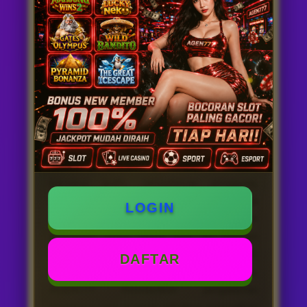
digital yang menghadirkan berbagai artikel
mengenai inovasi teknologi, perkembangan
platform interaktif, serta dinamika industri
hiburan digital yang terus mengalami
perubahan. Setiap materi disusun secara
orisinal dengan pendekatan yang informatif,
ringkas, dan mudah dipahami sehingga dapat
menjadi referensi bagi pembaca yang ingin
memperluas wawasan mengenai dunia game
modern. Beragam pembahasan meliputi
teknologi grafis, pengalaman pengguna,
desain antarmuka, performa sistem, hingga
LOGIN
tren pengembangan yang membentuk
ekosistem game digital saat ini. Dengan
tampilan yang responsif, navigasi yang intuitif,
DAFTAR
serta pembaruan konten secara berkala,
AGEN777 memberikan pengalaman