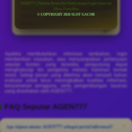
membaca yang nyaman sekaligus menyajikan
AGEN777 | Platform Resmi Slot Online dengan Login Aman dan
informasi yang relevan, berkualitas, dan
Akses Promofleur
© COPYRIGHT 2026 SLOT GACOR
mengikuti perkembangan teknologi digital
terbaru.
Apabila membutuhkan informasi tambahan, ingin
memberikan masukan, atau menyampaikan pertanyaan
seputar konten yang tersedia, pengunjung dapat
menghubungi tim pengelola melalui halaman kontak
resmi. Setiap pesan yang diterima akan menjadi bahan
evaluasi untuk terus meningkatkan kualitas informasi,
kenyamanan pengguna, serta pengembangan layanan
yang disediakan oleh AGEN777.
FAQ Seputar AGEN777
Apa tujuan utama AGEN777 sebagai portal informasi?
⌃