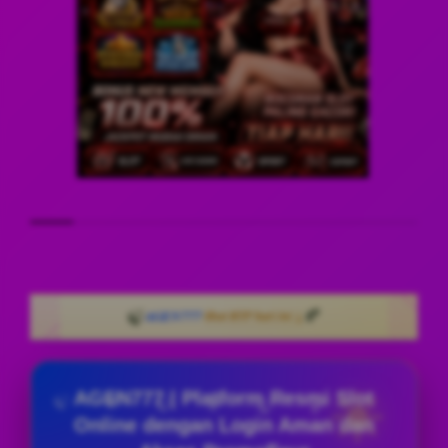
🍃
🍂
AGEN777
lihat RTP hari ini ↓
·
AGEN777 | Platform Resmi Slot
Online dengan Login Aman dan