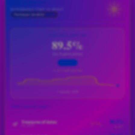
RTP AGEN777
DIPERBARUI TIAP 15 MENIT
Pantauan terakhir
22:16
RATA-RATA HARI INI
89.5%
86.2%
Gates of Olympus
🍂
PRAGMATIC
↘ -5.2
dari 8 game pilihan
86.7%
Starlight Princess
🍂
PRAGMATIC
↘ -4.5
Tenang
↘ -0.3 sejak jam lalu
94.0%
Sweet Bonanza
🍂
PRAGMATIC
↗ +3.3
94.3%
Mahjong Ways 2
🌿
PG SOFT
7 Agustus 2026
↗ +3.7
86.4%
Lucky Neko
🌿
PG SOFT
Game yang lagi ramai —
↗ +0.7
86.3%
Treasures of Aztec
🌿
PG SOFT
↘ -0.7
88.4%
Hot Hot Fruit
🍁
HABANERO