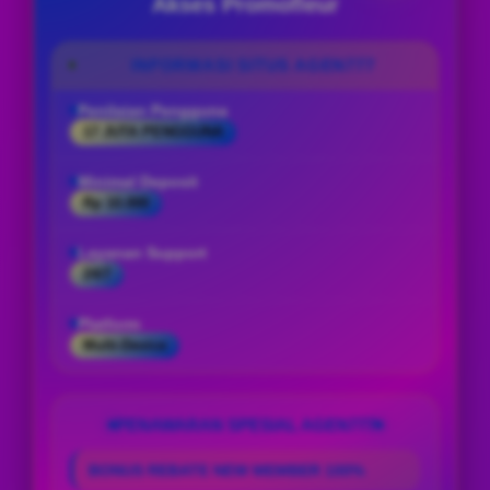
Akses Promofleur
INFORMASI SITUS AGEN777
Penilaian Pengguna
17 JUTA PENGGUNA
Minimal Deposit
Rp 10.000
Layanan Support
24/7
Platform
Multi-Device
PENAWARAN SPESIAL AGEN777
BONUS REBATE NEW MEMBER 100%