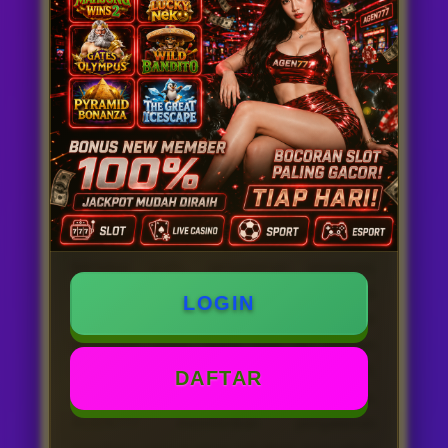
digital yang menghadirkan berbagai artikel
mengenai inovasi teknologi, perkembangan
platform interaktif, serta dinamika industri
hiburan digital yang terus mengalami
perubahan. Setiap materi disusun secara
orisinal dengan pendekatan yang informatif,
ringkas, dan mudah dipahami sehingga dapat
menjadi referensi bagi pembaca yang ingin
memperluas wawasan mengenai dunia game
modern. Beragam pembahasan meliputi
teknologi grafis, pengalaman pengguna,
desain antarmuka, performa sistem, hingga
LOGIN
tren pengembangan yang membentuk
ekosistem game digital saat ini. Dengan
tampilan yang responsif, navigasi yang intuitif,
DAFTAR
serta pembaruan konten secara berkala,
AGEN777 memberikan pengalaman