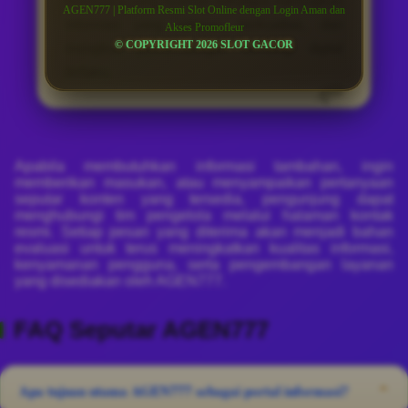
membaca yang nyaman sekaligus menyajikan
AGEN777 | Platform Resmi Slot Online dengan Login Aman dan
informasi yang relevan, berkualitas, dan
Akses Promofleur
© COPYRIGHT 2026 SLOT GACOR
mengikuti perkembangan teknologi digital
terbaru.
Apabila membutuhkan informasi tambahan, ingin
memberikan masukan, atau menyampaikan pertanyaan
seputar konten yang tersedia, pengunjung dapat
menghubungi tim pengelola melalui halaman kontak
resmi. Setiap pesan yang diterima akan menjadi bahan
evaluasi untuk terus meningkatkan kualitas informasi,
kenyamanan pengguna, serta pengembangan layanan
yang disediakan oleh AGEN777.
FAQ Seputar AGEN777
Apa tujuan utama AGEN777 sebagai portal informasi?
⌃