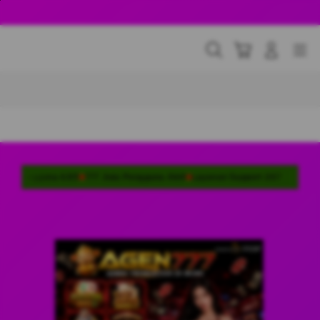
Skip
to
content
Cari
Troli
Login
Navigation
Buka Info Lebih Lanjut
5
777 Juta Pengguna Aktif
Layanan Support 24/7