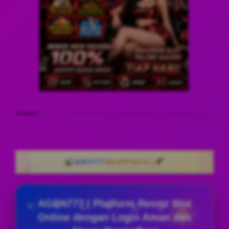
🍃
🍂
AGEN777
lihat RTP hari ini ↓
·
AGEN777 | Platform Resmi Slot
Online dengan Login Aman dan