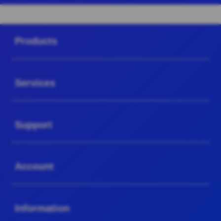
Buka
Footer Navigation
Products
Buka
Services
Buka
Support
Buka
Account
Buka
Information