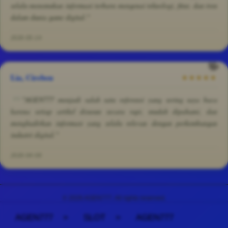
selalu menemukan informasi terbaru mengenai teknologi, fitur, dan tren
dalam dunia game digital."
2026-05-14
Lia, Cirebon
★★★★★
"AGEN777 menjadi salah satu referensi yang sering saya baca
karena setiap artikel disusun secara rapi, mudah dipahami, dan
menghadirkan informasi yang selalu relevan dengan perkembangan
industri digital."
2026-04-08
© 2026 AGEN777. All rights reserved.
AGEN777
>
SLOT
>
AGEN777