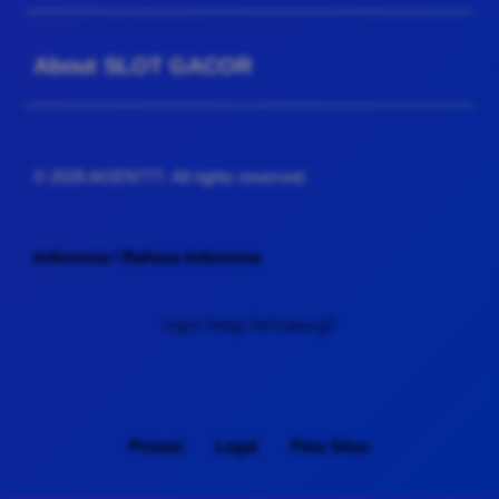
Buka
About SLOT GACOR
© 2026 AGEN777. All rights reserved.
Indonesia / Bahasa Indonesia
Ingin Tetap Terhubung?
Privasi
Legal
Peta Situs