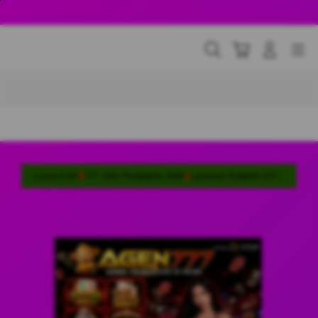
Skip
to
content
Cari
Troli
Login
Navigation
Buka Info Lebih Lanjut
/5
777 Juta Pengguna Aktif
Layanan Support 24/7