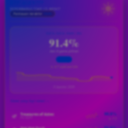
RTP AGEN777
DIPERBARUI TIAP 15 MENIT
Pantauan terakhir
15:05
RATA-RATA HARI INI
91.4%
95.6%
Gates of Olympus
🍂
PRAGMATIC
↗ +6.7
dari 8 game pilihan
87.4%
Starlight Princess
🍂
PRAGMATIC
↘ -2.8
Stabil
94.8%
↘ -0.7 sejak jam lalu
Sweet Bonanza
🍂
PRAGMATIC
↗ +1.5
92.8%
Mahjong Ways 2
🌿
PG SOFT
↗ +1.7
8 Agustus 2026
93.3%
Lucky Neko
🌿
PG SOFT
↗ +4.1
Game yang lagi ramai —
88.8%
Treasures of Aztec
🌿
PG SOFT
↘ -7.2
91.8%
Hot Hot Fruit
🍁
HABANERO
↘ -5.8