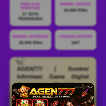
PENILAIAN
MINIMAL DEPOSIT
PENGGUNA
10.000 Ribu
17 JUTA
PENGGUNA
MINIMAL WITHDRAW
LAYANAN SUPPORT
25.000 Ribu
24/7
AGEN777 | Sumber
Informasi Game Digital
dengan Pembahasan
Modern dan Informatif
AGEN777
merupakan portal informasi game