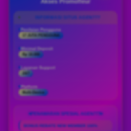
Akses Promofleur
INFORMASI SITUS AGEN777
Penilaian Pengguna
17 JUTA PENGGUNA
Minimal Deposit
Rp 10.000
Layanan Support
24/7
Platform
Multi-Device
PENAWARAN SPESIAL AGEN777
BONUS REBATE NEW MEMBER 100%