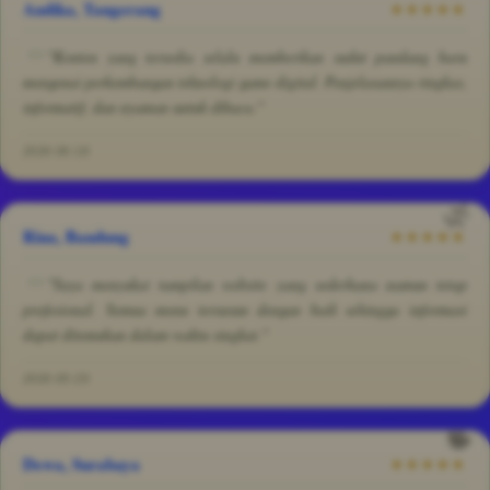
Andika, Tangerang
★★★★★
"Konten yang tersedia selalu memberikan sudut pandang baru
mengenai perkembangan teknologi game digital. Penjelasannya ringkas,
informatif, dan nyaman untuk dibaca."
2026-06-18
Rina, Bandung
★★★★★
"Saya menyukai tampilan website yang sederhana namun tetap
profesional. Semua menu tersusun dengan baik sehingga informasi
dapat ditemukan dalam waktu singkat."
2026-05-29
Dewa, Surabaya
★★★★★