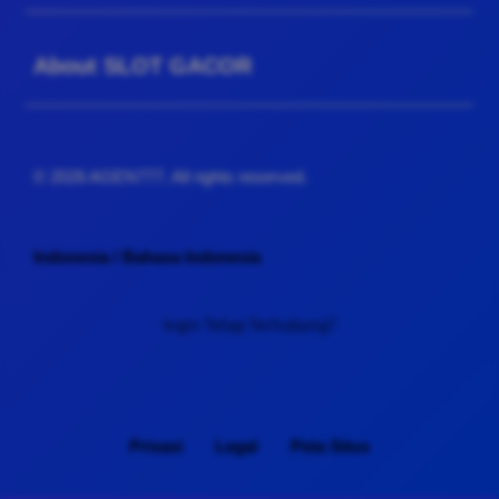
Buka
About SLOT GACOR
© 2026 AGEN777. All rights reserved.
Indonesia / Bahasa Indonesia
Ingin Tetap Terhubung?
Privasi
Legal
Peta Situs