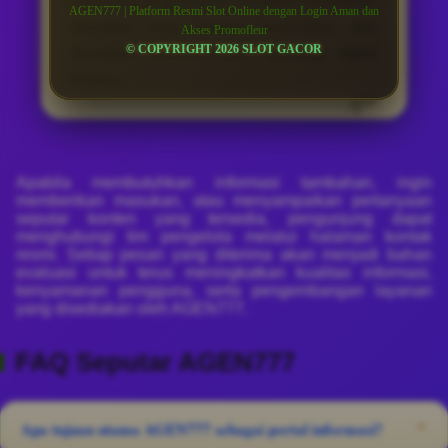
membaca yang nyaman sekaligus menyajikan
AGEN777 | Platform Resmi Slot Online dengan Login Aman dan
informasi yang relevan, berkualitas, dan
Akses Promofleur
© COPYRIGHT 2026 SLOT GACOR
mengikuti perkembangan teknologi digital
terbaru.
Apabila membutuhkan informasi tambahan, ingin
memberikan masukan, atau menyampaikan pertanyaan
seputar konten yang tersedia, pengunjung dapat
menghubungi tim pengelola melalui halaman kontak
resmi. Setiap pesan yang diterima akan menjadi bahan
evaluasi untuk terus meningkatkan kualitas informasi,
kenyamanan pengguna, serta pengembangan layanan
yang disediakan oleh AGEN777.
FAQ Seputar AGEN777
Apa tujuan utama AGEN777 sebagai portal informasi?
⌃