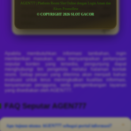
membaca yang nyaman sekaligus menyajikan
AGEN777 | Platform Resmi Slot Online dengan Login Aman dan
informasi yang relevan, berkualitas, dan
Akses Promofleur
© COPYRIGHT 2026 SLOT GACOR
mengikuti perkembangan teknologi digital
terbaru.
Apabila membutuhkan informasi tambahan, ingin
memberikan masukan, atau menyampaikan pertanyaan
seputar konten yang tersedia, pengunjung dapat
menghubungi tim pengelola melalui halaman kontak
resmi. Setiap pesan yang diterima akan menjadi bahan
evaluasi untuk terus meningkatkan kualitas informasi,
kenyamanan pengguna, serta pengembangan layanan
yang disediakan oleh AGEN777.
FAQ Seputar AGEN777
Apa tujuan utama AGEN777 sebagai portal informasi?
⌃