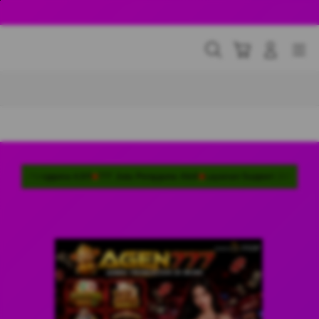
Skip
to
content
Cari
Troli
Login
Navigation
Buka Info Lebih Lanjut
/5
777 Juta Pengguna Aktif
Layanan Support 24/7