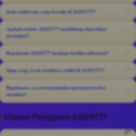
AGEN777 bertujuan menyediakan informasi yang akurat dan mudah
Jenis artikel apa yang tersedia di AGEN777?
⌃
dipahami mengenai perkembangan game digital, teknologi interaktif,
inovasi platform, serta berbagai tren terbaru dalam industri hiburan
Pengunjung dapat menemukan berbagai artikel mengenai teknologi
Apakah website AGEN777 mendukung akses lintas
digital.
⌃
game, pembaruan fitur, desain antarmuka, pengalaman pengguna,
perangkat?
perkembangan visual, serta pembahasan mengenai inovasi yang terus
berkembang dalam ekosistem game digital.
Ya. Seluruh halaman telah dirancang responsif sehingga dapat diakses
Bagaimana AGEN777 menjaga kualitas informasi?
⌃
dengan baik melalui desktop, laptop, tablet, maupun smartphone tanpa
mengurangi kenyamanan saat membaca.
Seluruh konten ditulis secara orisinal, diperiksa sebelum
Siapa yang cocok membaca artikel di AGEN777?
⌃
dipublikasikan, dan diperbarui secara berkala agar tetap sesuai dengan
perkembangan teknologi dan informasi terbaru di dunia game digital.
Konten AGEN777 ditujukan untuk pembaca yang ingin memperluas
Bagaimana cara menyampaikan pertanyaan atau
⌃
wawasan mengenai perkembangan teknologi game digital, baik pemula,
masukan?
penggemar game, maupun masyarakat yang tertarik dengan industri
hiburan interaktif.
Pengunjung dapat menggunakan halaman kontak resmi untuk
Ulasan Pengguna AGEN777
mengirimkan pertanyaan, saran, maupun masukan. Setiap pesan akan
dipelajari sebagai bagian dari komitmen AGEN777 dalam
meningkatkan kualitas konten dan pengalaman pengguna.