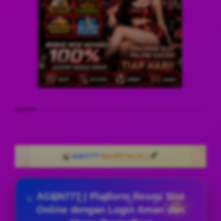
🍃
🍂
AGEN777
lihat RTP hari ini ↓
·
AGEN777 | Platform Resmi Slot
Online dengan Login Aman dan