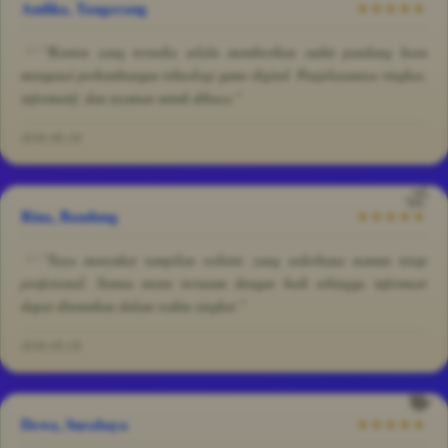
Andika, Tangerang
★★★★★
"Konten yang tersedia selalu memberikan sudut pandang baru
mengenai perkembangan teknologi game digital. Penjelasannya ringkas,
informatif, dan nyaman untuk dibaca."
2026-06-18
Rina, Bandung
★★★★★
"Saya menyukai tampilan website yang sederhana namun tetap
profesional. Semua menu tersusun dengan baik sehingga informasi
dapat ditemukan dalam waktu singkat."
2026-05-29
Dewa, Surabaya
★★★★★