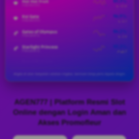
96.9%
Koi Gate
🍁
HABANERO
↘ -0.3
86.2%
Gates of Olympus
🍂
PRAGMATIC
↘ -2.8
95.3%
Starlight Princess
🍂
PRAGMATIC
↗ +0.7
89.0%
Sweet Bonanza
🍂
PRAGMATIC
↘ -0.5
89.3%
Mahjong Ways 2
🌿
Angka di atas hanyalah catatan ringkas; bermain tetap perlu kepala dingin.
PG SOFT
↘ -7.1
85.0%
Lucky Neko
🌿
PG SOFT
↘ -1.8
89.8%
AGEN777 | Platform Resmi Slot
Treasures of Aztec
🌿
PG SOFT
↗ +0.6
Online dengan Login Aman dan
85.3%
Hot Hot Fruit
🍁
HABANERO
Akses Promofleur
↘ -12.6
96.9%
Koi Gate
🍁
HABANERO
↘ -0.3