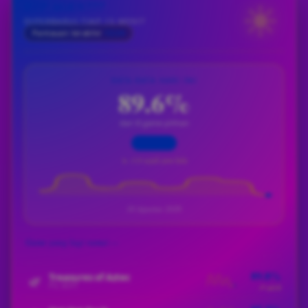
RTP AGEN777
DIPERBARUI TIAP 15 MENIT
Pantauan terakhir
12:24
RATA-RATA HARI INI
89.6%
86.2%
Gates of Olympus
🍂
PRAGMATIC
↘ -2.8
dari 8 game pilihan
95.3%
Starlight Princess
🍂
PRAGMATIC
↗ +0.7
Tenang
89.0%
↘ -3.0 sejak jam lalu
Sweet Bonanza
🍂
PRAGMATIC
↘ -0.5
89.3%
Mahjong Ways 2
🌿
PG SOFT
↘ -7.1
10 Agustus 2026
85.0%
Lucky Neko
🌿
PG SOFT
↘ -1.8
Game yang lagi ramai —
89.8%
Treasures of Aztec
🌿
PG SOFT
↗ +0.6
85.3%
Hot Hot Fruit
🍁
HABANERO
↘ -12.6