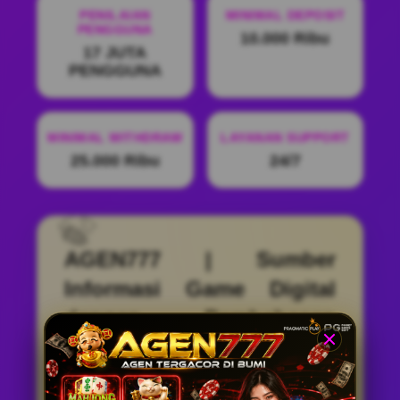
PENILAIAN
MINIMAL DEPOSIT
PENGGUNA
10.000 Ribu
17 JUTA
PENGGUNA
MINIMAL WITHDRAW
LAYANAN SUPPORT
25.000 Ribu
24/7
AGEN777 | Sumber
Informasi Game Digital
dengan Pembahasan
Modern dan Informatif
AGEN777
merupakan portal informasi game