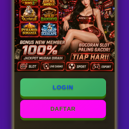
digital yang menghadirkan berbagai artikel
mengenai inovasi teknologi, perkembangan
platform interaktif, serta dinamika industri
hiburan digital yang terus mengalami
perubahan. Setiap materi disusun secara
orisinal dengan pendekatan yang informatif,
ringkas, dan mudah dipahami sehingga dapat
menjadi referensi bagi pembaca yang ingin
memperluas wawasan mengenai dunia game
modern. Beragam pembahasan meliputi
teknologi grafis, pengalaman pengguna,
desain antarmuka, performa sistem, hingga
LOGIN
tren pengembangan yang membentuk
ekosistem game digital saat ini. Dengan
tampilan yang responsif, navigasi yang intuitif,
DAFTAR
serta pembaruan konten secara berkala,
AGEN777 memberikan pengalaman