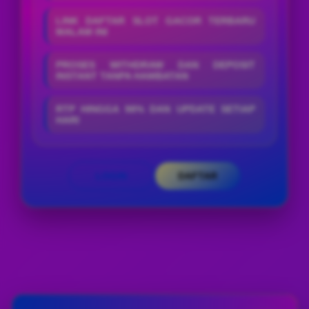
LINK DAFTAR SLOT GACOR TERBARU
MALAM INI
PROSES WITHDRAW DAN DEPOSIT
INSTANT TANPA HAMBATAN
RTP HINGGA 98% DAN UPDATE SETIAP
HARI
LOGIN
DAFTAR
Layer Popup Close