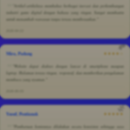
"Artikel-artikelnya membahas berbagai inovasi dan perkembangan
industri game digital dengan bahasa yang ringan. Sangat membantu
untuk menambah wawasan tanpa terasa membosankan."
2026-04-22
Mira, Padang
★★★★☆
"Website dapat diakses dengan lancar di smartphone maupun
laptop. Halaman terasa ringan, responsif, dan memberikan pengalaman
membaca yang nyaman."
2026-06-05
Yusuf, Pontianak
★★★★★
"Pembaruan kontennya dilakukan secara konsisten sehingga saya