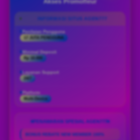
Akses Promofleur
INFORMASI SITUS AGEN777
Penilaian Pengguna
17 JUTA PENGGUNA
Minimal Deposit
Rp 10.000
Layanan Support
24/7
Platform
Multi-Device
PENAWARAN SPESIAL AGEN777
BONUS REBATE NEW MEMBER 100%