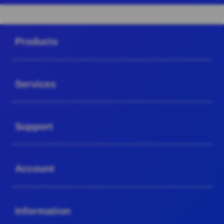
Buka
Footer Navigation
Products
Buka
Services
Buka
Support
Buka
Account
Buka
Information