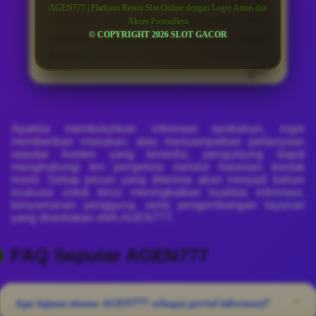
membaca yang nyaman sekaligus menyajikan
AGEN777 | Platform Resmi Slot Online dengan Login Aman dan
informasi yang relevan, berkualitas, dan
Akses Promofleur
© COPYRIGHT 2026 SLOT GACOR
mengikuti perkembangan teknologi digital
terbaru.
Apabila membutuhkan informasi tambahan, ingin
memberikan masukan, atau menyampaikan pertanyaan
seputar konten yang tersedia, pengunjung dapat
menghubungi tim pengelola melalui halaman kontak
resmi. Setiap pesan yang diterima akan menjadi bahan
evaluasi untuk terus meningkatkan kualitas informasi,
kenyamanan pengguna, serta pengembangan layanan
yang disediakan oleh AGEN777.
FAQ Seputar AGEN777
Apa tujuan utama AGEN777 sebagai portal informasi?
⌃