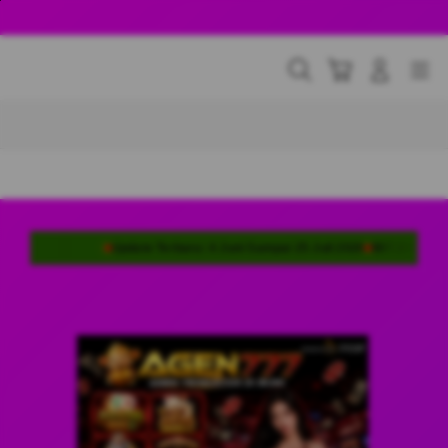
Skip
to
content
Cari
Troli
Login
Navigation
Buka Info Lebih Lanjut
Terbaru: 4 Juni Sampai 25 Juli 2026
987.338 Komentar Member
Rating Peng