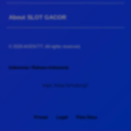
Buka
About SLOT GACOR
© 2026 AGEN777. All rights reserved.
Indonesia / Bahasa Indonesia
Ingin Tetap Terhubung?
Privasi
Legal
Peta Situs