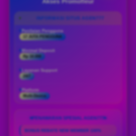
Akses Promofleur
INFORMASI SITUS AGEN777
Penilaian Pengguna
17 JUTA PENGGUNA
Minimal Deposit
Rp 10.000
Layanan Support
24/7
Platform
Multi-Device
PENAWARAN SPESIAL AGEN777
BONUS REBATE NEW MEMBER 100%