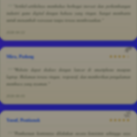
"Artikel-artikelnya membahas berbagai inovasi dan perkembangan
industri game digital dengan bahasa yang ringan. Sangat membantu
untuk menambah wawasan tanpa terasa membosankan."
2026-04-22
Mira, Padang
★★★★☆
"Website dapat diakses dengan lancar di smartphone maupun
laptop. Halaman terasa ringan, responsif, dan memberikan pengalaman
membaca yang nyaman."
2026-06-05
Yusuf, Pontianak
★★★★★
"Pembaruan kontennya dilakukan secara konsisten sehingga saya