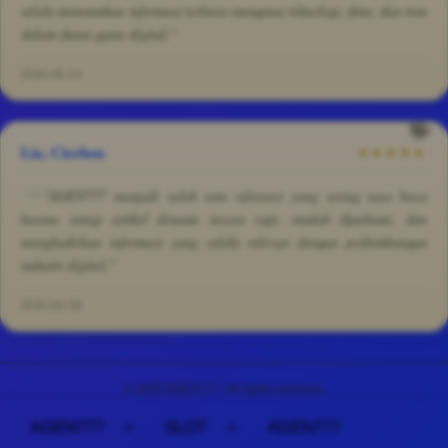
selalu menemukan informasi terbaru mengenai teknologi, fitur, dan tren
dalam dunia game digital."
2026-05-14
Lia, Cirebon
★★★★★
"AGEN777 menjadi salah satu referensi yang sering saya baca
karena setiap artikel disusun secara rapi, mudah dipahami, dan
menghadirkan informasi yang selalu relevan dengan perkembangan
industri digital."
2026-04-08
© 2026 AGEN777. All rights reserved.
AGEN777
>
SLOT
>
AGEN777