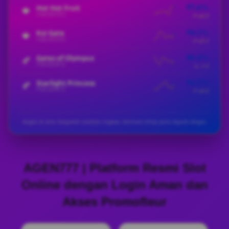
HABANERO
↗ +0.2
94.1%
Koi Gate
🍁
HABANERO
↗ +5.1
86.4%
Gates of Olympus
🍂
PRAGMATIC
↘ -3.8
94.1%
Starlight Princess
🍂
PRAGMATIC
↗ +6.6
88.4%
Sweet Bonanza
🍂
PRAGMATIC
↘ -6.9
95.1%
Mahjong Ways 2
Angka di atas hanyalah catatan ringkas; bermain tetap perlu kepala dingin.
🌿
PG SOFT
↗ +8.6
87.9%
Lucky Neko
🌿
PG SOFT
↘ -8.1
AGEN777 | Platform Resmi Slot
93.2%
Treasures of Aztec
🌿
PG SOFT
↗ +3.0
Online dengan Login Aman dan
97.6%
Hot Hot Fruit
🍁
Akses Promofleur
HABANERO
↗ +0.2
94.1%
Koi Gate
🍁
HABANERO