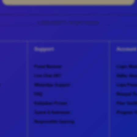
© 2026 AGEN777. All rights reserved.
Support
Account
Pusat Bantuan
Login Me
Live Chat 24/7
Daftar Aku
k
WhatsApp Support
Lupa Pass
FAQ
Riwayat Tr
Kebijakan Privasi
Fitur Verif
Syarat & Ketentuan
Program V
Responsible Gaming