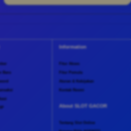
Information
mber
Fitur Akses
n Baru
Fitur Pemula
word
Aturan & Kebijakan
ansaksi
Kontak Resmi
ikasi
About SLOT GACOR
IP
Tentang Slot Online