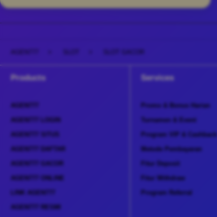
AGEN777
>
SLOT
>
SLOT GACOR
Footer Navigation
Products
Services
AGEN777
Promo & Bonus Harian
AGEN777 LOGIN
Turnamen & Event
AGEN777 SITUS
Program VIP & Cashbac
AGEN777 DAFTAR
Metode Pembayaran
AGEN777 GACOR
Fitur Deposit
AGEN777 ONLINE
Fitur Withdraw
LINK AGEN777
Program Referral
AGEN777 RESMI