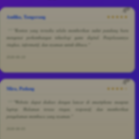
Andika, Tangerang
★★★★★
"Konten yang tersedia selalu memberikan sudut pandang baru
mengenai perkembangan teknologi game digital. Penjelasannya
ringkas, informatif, dan nyaman untuk dibaca."
2026-06-18
Mira, Padang
★★★★☆
"Website dapat diakses dengan lancar di smartphone maupun
laptop. Halaman terasa ringan, responsif, dan memberikan
pengalaman membaca yang nyaman."
2026-06-05