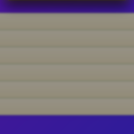
engenai perkembangan game digital, teknologi interaktif, inovasi platform, s
, pembaruan fitur, desain antarmuka, pengalaman pengguna, perkembangan v
ngan baik melalui desktop, laptop, tablet, maupun smartphone tanpa mengura
dan diperbarui secara berkala agar tetap sesuai dengan perkembangan teknologi 
engenai perkembangan teknologi game digital, baik pemula, penggemar game,
 pertanyaan, saran, maupun masukan. Setiap pesan akan dipelajari sebagai