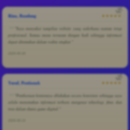
Rina, Bandung
★★★★★
"Saya menyukai tampilan website yang sederhana namun tetap
profesional. Semua menu tersusun dengan baik sehingga informasi
dapat ditemukan dalam waktu singkat."
2026-05-29
Yusuf, Pontianak
★★★★★
"Pembaruan kontennya dilakukan secara konsisten sehingga saya
selalu menemukan informasi terbaru mengenai teknologi, fitur, dan
tren dalam dunia game digital."
2026-05-14