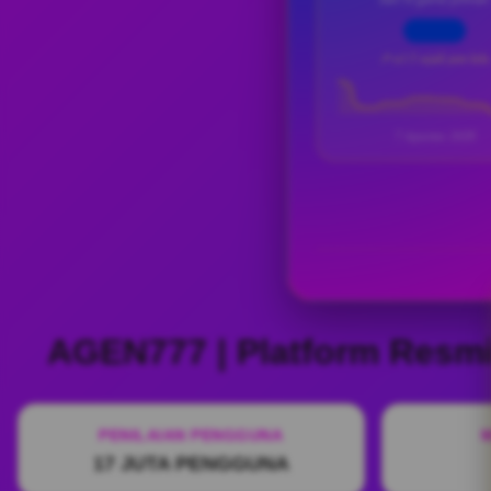
Stabil
↗ +3.5 sejak jam lalu
7 Agustus 2026
AGEN777 | Platform Resmi
PENILAIAN PENGGUNA
17 JUTA PENGGUNA