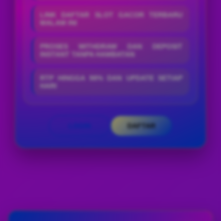
LINK DAFTAR SLOT GACOR TERBARU
MALAM INI
PROSES WITHDRAW DAN DEPOSIT
INSTANT TANPA HAMBATAN
RTP HINGGA 98% DAN UPDATE SETIAP
HARI
LOGIN
DAFTAR
Layer Popup Close