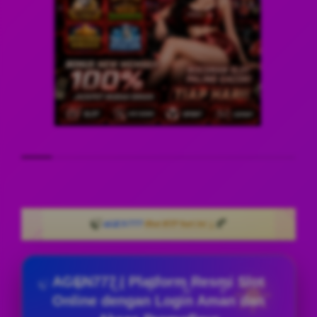
🍂
🍃
AGEN777
lihat RTP hari ini ↓
·
AGEN777 | Platform Resmi Slot
Online dengan Login Aman dan