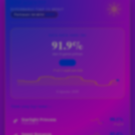
RTP AGEN777
DIPERBARUI TIAP 15 MENIT
Pantauan terakhir
23:01
RATA-RATA HARI INI
91.9%
dari 8 game pilihan
Stabil
↗ +2.3 sejak jam lalu
8 Agustus 2026
93.4%
Gates of Olympus
🍂
PRAGMATIC
↗ +4.9
Game yang lagi ramai —
88.1%
Starlight Princess
🍂
PRAGMATIC
↗ +2.9
85.4%
Sweet Bonanza
🍂
PRAGMATIC
↘ -3.5