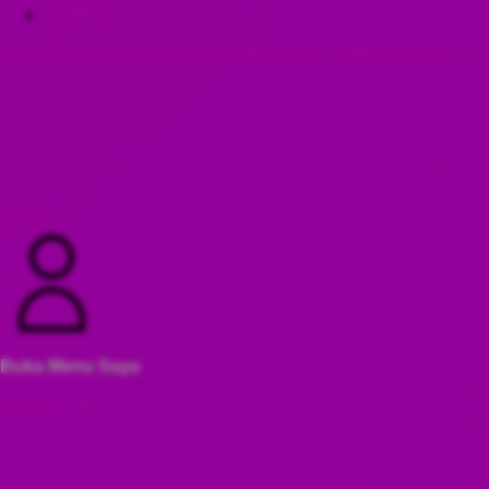
DAFTAR
Login/Sign-Up
Receive up to 5% of your purchase back in
points.
Buka Menu Saya
Receive up to 5% of your purchase back in points.