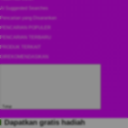
AI Suggested Searches
Pencarian yang Disarankan
PENCARIAN POPULER
PENCARIAN TERBARU
PRODUK TERKAIT
DIREKOMENDASIKAN
Tutup
Dapatkan gratis hadiah