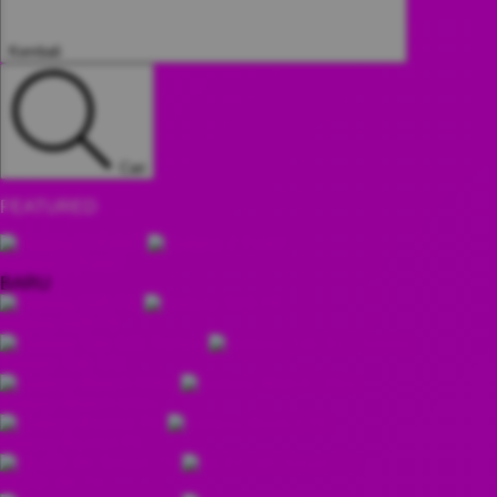
Kembali
Cari
FEATURED
Galaxy Z Fold7
BARU
Galaxy S25 FE
Galaxy Tab S11
Galaxy Watch Ultra
Galaxy Buds3 FE
QLED 4K TV