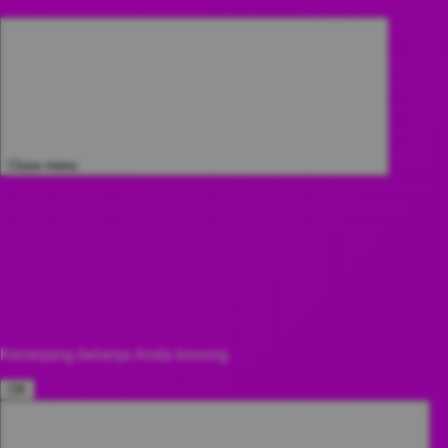
Members
Komunitas
Keluar
Close menu
Keranjang belanja Anda kosong
OK