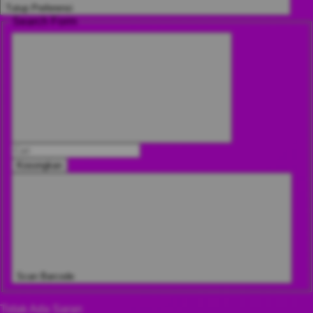
Tutup Preferensi
Search Form
Kosongkan
Scan Barcode
Tidak Ada Saran