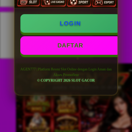
LOGIN
DAFTAR
AGEN777 | Platform Resmi Slot Online dengan Login Aman dan
Akses Promofleur
© COPYRIGHT 2026 SLOT GACOR