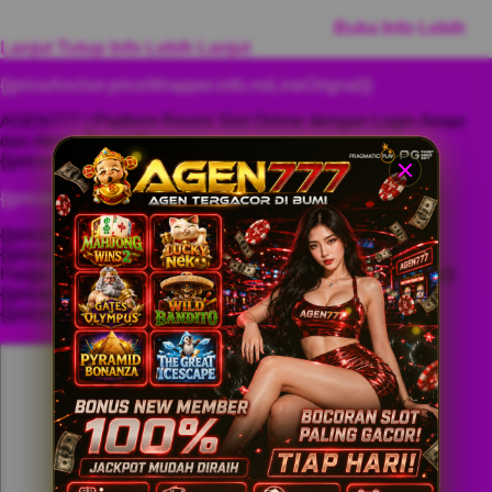
Buka Info Lebih
Lanjut
Tutup Info Lebih Lanjut
{{priceAnchor.priceWrapper.info.noLineOrignal}}
AGEN777 | Platform Resmi Slot Online dengan Login Aman
dan Akses Promofleur
{{priceAnchor.priceWrapper.info.totalPriceMonthly}}
{{priceAnchor.priceWrapper.info.ceExchangePrice}}
{{priceAnchor.priceWrapper.info.orignalPriceAddText}}
{{priceAnchor.priceWrapper.info.lowestWasPricetext}}
Harga awal:
{{priceAnchor.priceWrapper.info.orignalPrice}}
{{priceAnchor.priceWrapper.info.savePrice}}
{{priceAnchor.priceWrapper.info.disclaimer}}
Masuk
Daftar