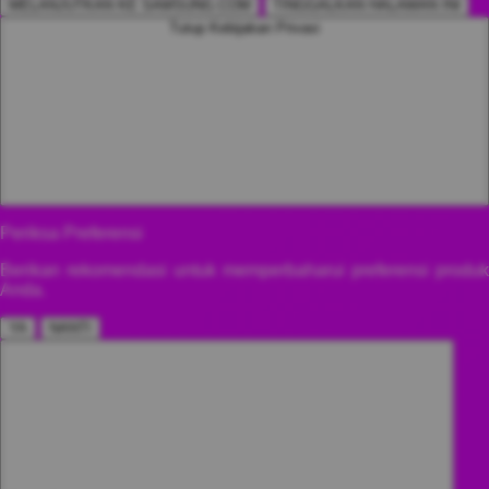
MELANJUTKAN KE SAMSUNG.COM
TINGGALKAN HALAMAN INI
Tutup Kebijakan Privasi
Periksa Preferensi
Berikan rekomendasi untuk memperbaharui preferensi produk
Anda.
YA
NANTI