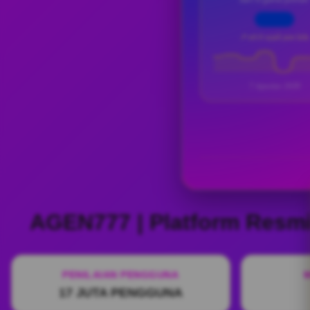
Stabil
↗ +0.8 sejak jam lalu
7 Agustus 2026
AGEN777 | Platform Resmi
PENILAIAN PENGGUNA
17 JUTA PENGGUNA