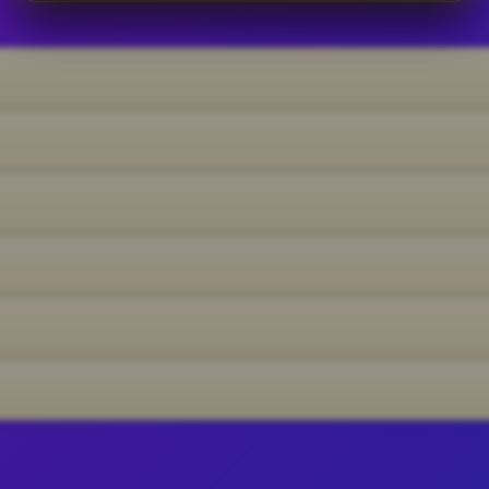
engenai perkembangan game digital, teknologi interaktif, inovasi platform, s
, pembaruan fitur, desain antarmuka, pengalaman pengguna, perkembangan v
ngan baik melalui desktop, laptop, tablet, maupun smartphone tanpa mengura
dan diperbarui secara berkala agar tetap sesuai dengan perkembangan teknologi 
engenai perkembangan teknologi game digital, baik pemula, penggemar game,
 pertanyaan, saran, maupun masukan. Setiap pesan akan dipelajari sebagai