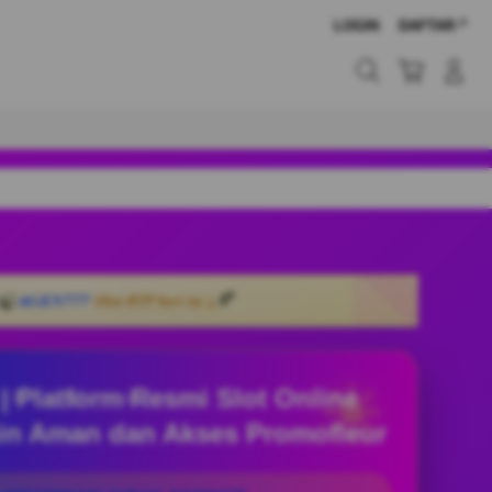
LOGIN
DAFTAR
Cari
Troli
Login/Sign-Up
Cari
🍃
🍂
AGEN777
lihat RTP hari ini ↓
·
 Platform Resmi Slot Online
in Aman dan Akses Promofleur