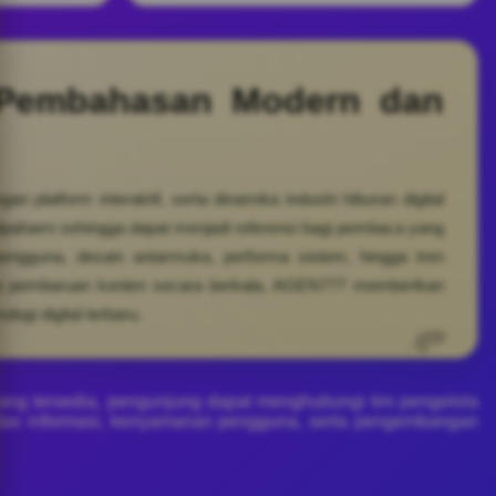
92.3%
↗ +4.4
 Pembahasan Modern dan
platform interaktif, serta dinamika industri hiburan digital
dipahami sehingga dapat menjadi referensi bagi pembaca yang
ngguna, desain antarmuka, performa sistem, hingga tren
erta pembaruan konten secara berkala, AGEN777 memberikan
gi digital terbaru.
ng tersedia, pengunjung dapat menghubungi tim pengelola
litas informasi, kenyamanan pengguna, serta pengembangan