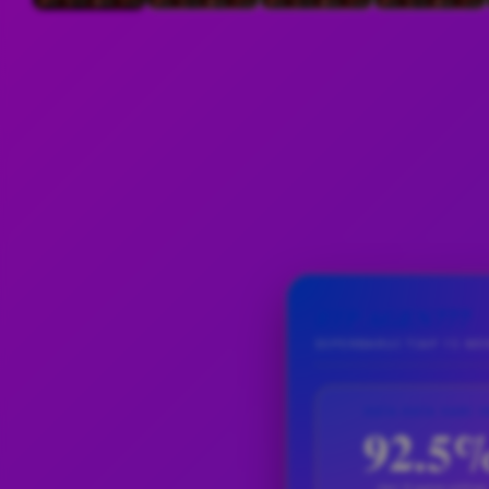
Layer Popup Close
RTP AGEN777
DIPERBARUI TIAP 15 ME
RATA-RATA HARI I
92.5
dari 8 game pilihan