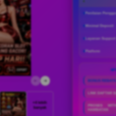
Penilaian Pengg
Minimal Deposit
Layanan Support
Platform
P
Sebelumnya
Berikutnya
BONUS REBATE
LINK DAFTAR 
+4 lebih
PROSES WIT
banyak
HAMBATAN