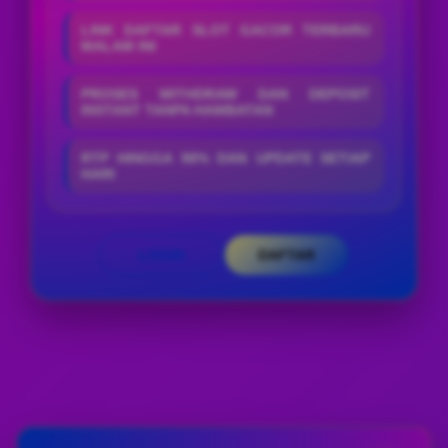
LINK DAFTAR SLOT GACOR TERBARU
MALAM INI
PROSES WITHDRAW DAN DEPOSIT
INSTANT TANPA HAMBATAN
RTP HINGGA 98% DAN UPDATE SETIAP
HARI
LOGIN
DAFTAR
Layer Popup Close