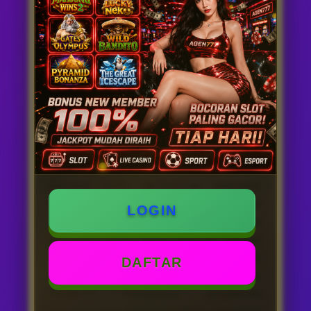
digital yang menghadirkan berbagai artikel
mengenai inovasi teknologi, perkembangan
platform interaktif, serta dinamika industri
hiburan digital yang terus mengalami
perubahan. Setiap materi disusun secara
orisinal dengan pendekatan yang informatif,
ringkas, dan mudah dipahami sehingga dapat
menjadi referensi bagi pembaca yang ingin
memperluas wawasan mengenai dunia game
modern. Beragam pembahasan meliputi
teknologi grafis, pengalaman pengguna,
desain antarmuka, performa sistem, hingga
LOGIN
tren pengembangan yang membentuk
ekosistem game digital saat ini. Dengan
tampilan yang responsif, navigasi yang intuitif,
DAFTAR
serta pembaruan konten secara berkala,
AGEN777 memberikan pengalaman