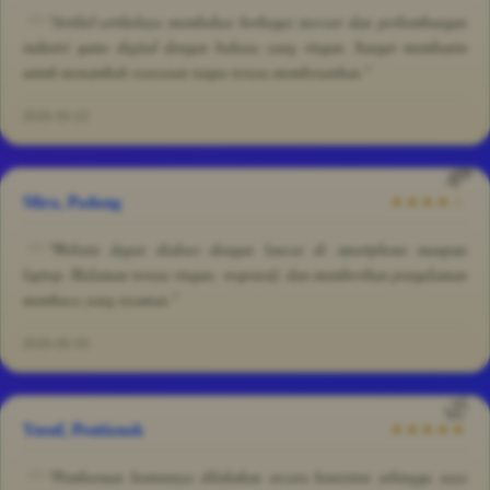
"Artikel-artikelnya membahas berbagai inovasi dan perkembangan
industri game digital dengan bahasa yang ringan. Sangat membantu
untuk menambah wawasan tanpa terasa membosankan."
2026-04-22
Mira, Padang
★★★★☆
"Website dapat diakses dengan lancar di smartphone maupun
laptop. Halaman terasa ringan, responsif, dan memberikan pengalaman
membaca yang nyaman."
2026-06-05
Yusuf, Pontianak
★★★★★
"Pembaruan kontennya dilakukan secara konsisten sehingga saya