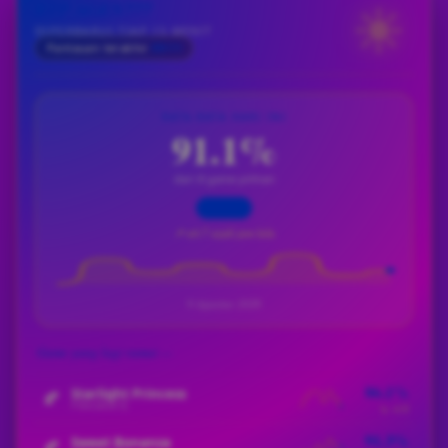
RTP AGEN777
DIPERBARUI TIAP 15 MENIT
Pantauan terakhir
09:11
RATA-RATA HARI INI
91.1%
dari 8 game pilihan
Stabil
↗ +0.7 sejak jam lalu
9 Agustus 2026
91.5%
Gates of Olympus
🍂
PRAGMATIC
↗ +0.1
Game yang lagi ramai —
86.1%
Starlight Princess
🍂
PRAGMATIC
↘ -4.6
91.3%
Sweet Bonanza
🍂
PRAGMATIC
↘ -0.2