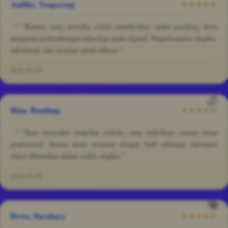
Andika, Tangerang
★★★★★
"Konten yang tersedia selalu memberikan sudut pandang baru
mengenai perkembangan teknologi game digital. Penjelasannya ringkas,
informatif, dan nyaman untuk dibaca."
2026-06-18
Rina, Bandung
★★★★★
"Saya menyukai tampilan website yang sederhana namun tetap
profesional. Semua menu tersusun dengan baik sehingga informasi
dapat ditemukan dalam waktu singkat."
2026-05-29
Dewa, Surabaya
★★★★★