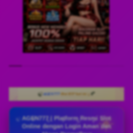
🍂
🍃
AGEN777
lihat RTP hari ini ↓
·
AGEN777 | Platform Resmi Slot
Online dengan Login Aman dan