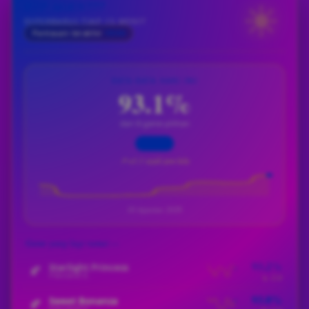
RTP AGEN777
DIPERBARUI TIAP 15 MENIT
Pantauan terakhir
19:50
RATA-RATA HARI INI
93.1%
dari 8 game pilihan
Stabil
↗ +1.1 sejak jam lalu
10 Agustus 2026
91.0%
Gates of Olympus
🍂
PRAGMATIC
↘ -4.1
Game yang lagi ramai —
93.2%
Starlight Princess
🍂
PRAGMATIC
↘ -2.8
93.8%
Sweet Bonanza
🍂
PRAGMATIC
↗ +4.0