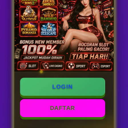
digital yang menghadirkan berbagai artikel
mengenai inovasi teknologi, perkembangan
platform interaktif, serta dinamika industri
hiburan digital yang terus mengalami
perubahan. Setiap materi disusun secara
orisinal dengan pendekatan yang informatif,
ringkas, dan mudah dipahami sehingga dapat
menjadi referensi bagi pembaca yang ingin
memperluas wawasan mengenai dunia game
modern. Beragam pembahasan meliputi
teknologi grafis, pengalaman pengguna,
desain antarmuka, performa sistem, hingga
LOGIN
tren pengembangan yang membentuk
ekosistem game digital saat ini. Dengan
tampilan yang responsif, navigasi yang intuitif,
DAFTAR
serta pembaruan konten secara berkala,
AGEN777 memberikan pengalaman