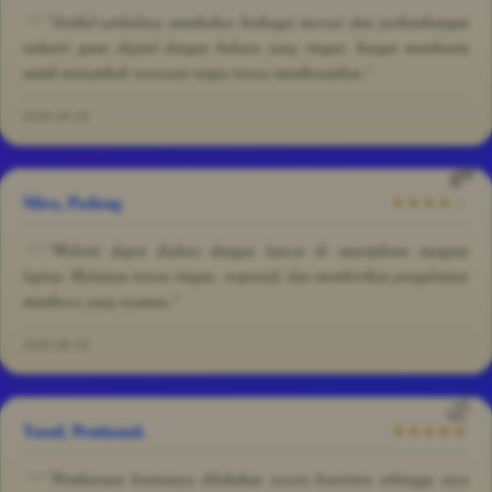
"Artikel-artikelnya membahas berbagai inovasi dan perkembangan
industri game digital dengan bahasa yang ringan. Sangat membantu
untuk menambah wawasan tanpa terasa membosankan."
2026-04-22
Mira, Padang
★★★★☆
"Website dapat diakses dengan lancar di smartphone maupun
laptop. Halaman terasa ringan, responsif, dan memberikan pengalaman
membaca yang nyaman."
2026-06-05
Yusuf, Pontianak
★★★★★
"Pembaruan kontennya dilakukan secara konsisten sehingga saya