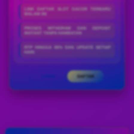
LINK DAFTAR SLOT GACOR TERBARU
MALAM INI
PROSES WITHDRAW DAN DEPOSIT
INSTANT TANPA HAMBATAN
RTP HINGGA 98% DAN UPDATE SETIAP
HARI
LOGIN
DAFTAR
Layer Popup Close