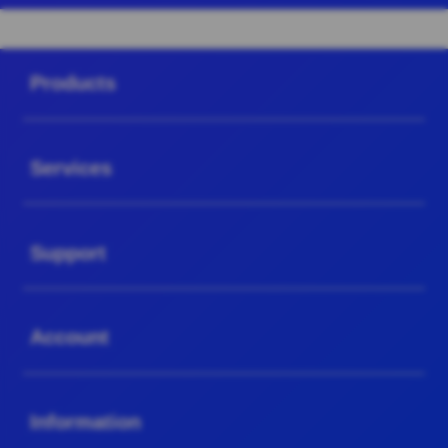
Buka
Footer Navigation
Products
Buka
Services
Buka
Support
Buka
Account
Buka
Information