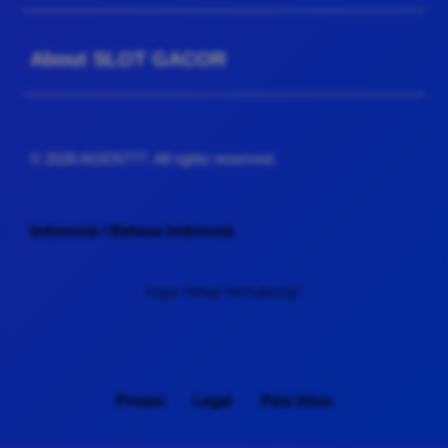
Buka
About SLOT GACOR
© 2026 AGEN777. All rights reserved.
Indonesia / Bahasa Indonesia
Ingin Tetap Terhubung?
Privasi
Legal
Peta Situs