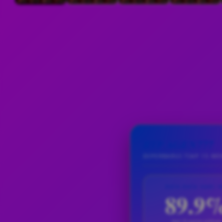
Layer Popup Close
RTP AGEN777
DIPERBARUI TIAP 15 ME
RATA-RATA HARI I
89.9
dari 8 game pilihan