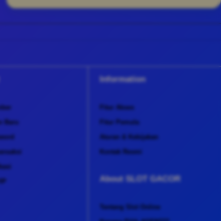
Information
mber
Fitur Akses
n Baru
Fitur Pemula
word
Aturan & Kebijakan
ansaksi
Kontak Resmi
ikasi
About SLOT GACOR
IP
Tentang Slot Online