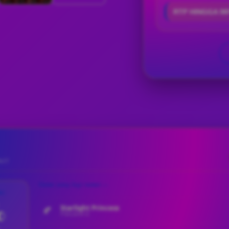
RTP HINGGA 98
NIT
Gates of Olympus
🍂
PRAGMATIC
Game yang lagi ramai —
Starlight Princess
🍂
NI
%
PRAGMATIC
Sweet Bonanza
🍂
PRAGMATIC