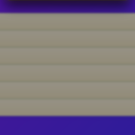
engenai perkembangan game digital, teknologi interaktif, inovasi platform, s
, pembaruan fitur, desain antarmuka, pengalaman pengguna, perkembangan v
ngan baik melalui desktop, laptop, tablet, maupun smartphone tanpa mengura
dan diperbarui secara berkala agar tetap sesuai dengan perkembangan teknologi 
engenai perkembangan teknologi game digital, baik pemula, penggemar game,
 pertanyaan, saran, maupun masukan. Setiap pesan akan dipelajari sebagai