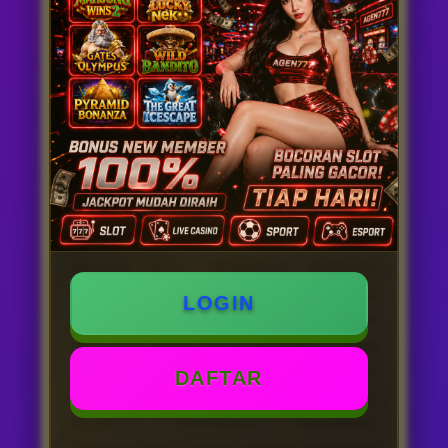
digital yang menghadirkan berbagai artikel
mengenai inovasi teknologi, perkembangan
platform interaktif, serta dinamika industri
hiburan digital yang terus mengalami
perubahan. Setiap materi disusun secara
orisinal dengan pendekatan yang informatif,
ringkas, dan mudah dipahami sehingga dapat
menjadi referensi bagi pembaca yang ingin
memperluas wawasan mengenai dunia game
modern. Beragam pembahasan meliputi
teknologi grafis, pengalaman pengguna,
desain antarmuka, performa sistem, hingga
LOGIN
tren pengembangan yang membentuk
ekosistem game digital saat ini. Dengan
tampilan yang responsif, navigasi yang intuitif,
DAFTAR
serta pembaruan konten secara berkala,
AGEN777 memberikan pengalaman