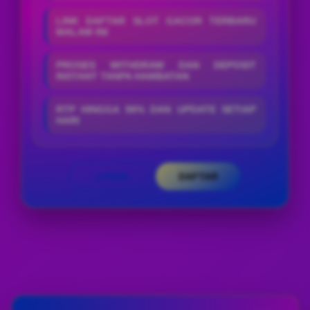
LINK DAFTAR SLOT GACOR TERBARU
MALAM INI
PROSES WITHDRAW DAN DEPOSIT
INSTANT TANPA HAMBATAN
RTP HINGGA 98% DAN UPDATE SETIAP
HARI
LOGIN
DAFTAR
Layer Popup Close