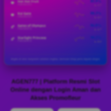
88.3%
Koi Gate
🍁
HABANERO
↘ -4.3
86.8%
Gates of Olympus
🍂
PRAGMATIC
↘ -4.7
90.2%
Starlight Princess
🍂
PRAGMATIC
↘ -6.0
97.3%
Sweet Bonanza
🍂
PRAGMATIC
↘ -0.3
85.2%
Mahjong Ways 2
🌿
Angka di atas hanyalah catatan ringkas; bermain tetap perlu kepala dingin.
PG SOFT
↘ -9.8
97.8%
Lucky Neko
🌿
PG SOFT
↗ +0.1
92.3%
AGEN777 | Platform Resmi Slot
Treasures of Aztec
🌿
PG SOFT
↘ -5.0
Online dengan Login Aman dan
85.9%
Hot Hot Fruit
🍁
HABANERO
Akses Promofleur
↘ -3.7
88.3%
Koi Gate
🍁
HABANERO
↘ -4.3