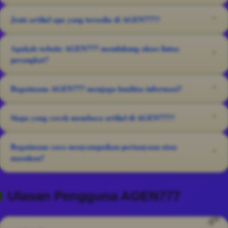
AGEN777 bertujuan menyediakan informasi yang akurat dan mudah
Jenis artikel apa yang tersedia di AGEN777?
⌃
dipahami mengenai perkembangan game digital, teknologi interaktif,
inovasi platform, serta berbagai tren terbaru dalam industri hiburan
Pengunjung dapat menemukan berbagai artikel mengenai teknologi
Apakah website AGEN777 mendukung akses lintas
digital.
⌃
game, pembaruan fitur, desain antarmuka, pengalaman pengguna,
perangkat?
perkembangan visual, serta pembahasan mengenai inovasi yang terus
berkembang dalam ekosistem game digital.
Ya. Seluruh halaman telah dirancang responsif sehingga dapat diakses
Bagaimana AGEN777 menjaga kualitas informasi?
⌃
dengan baik melalui desktop, laptop, tablet, maupun smartphone tanpa
mengurangi kenyamanan saat membaca.
Seluruh konten ditulis secara orisinal, diperiksa sebelum
Siapa yang cocok membaca artikel di AGEN777?
⌃
dipublikasikan, dan diperbarui secara berkala agar tetap sesuai dengan
perkembangan teknologi dan informasi terbaru di dunia game digital.
Konten AGEN777 ditujukan untuk pembaca yang ingin memperluas
Bagaimana cara menyampaikan pertanyaan atau
⌃
wawasan mengenai perkembangan teknologi game digital, baik pemula,
masukan?
penggemar game, maupun masyarakat yang tertarik dengan industri
hiburan interaktif.
Pengunjung dapat menggunakan halaman kontak resmi untuk
Ulasan Pengguna AGEN777
mengirimkan pertanyaan, saran, maupun masukan. Setiap pesan akan
dipelajari sebagai bagian dari komitmen AGEN777 dalam
meningkatkan kualitas konten dan pengalaman pengguna.