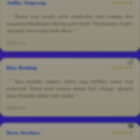
Andika, Tangerang
★★★★★
"Konten yang tersedia selalu memberikan sudut pandang baru
mengenai perkembangan teknologi game digital. Penjelasannya ringkas,
informatif, dan nyaman untuk dibaca."
2026-06-18
Rina, Bandung
★★★★★
"Saya menyukai tampilan website yang sederhana namun tetap
profesional. Semua menu tersusun dengan baik sehingga informasi
dapat ditemukan dalam waktu singkat."
2026-05-29
Dewa, Surabaya
★★★★★