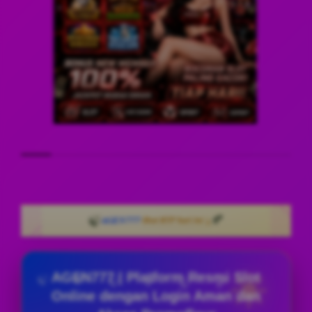
🍂
🍃
AGEN777
lihat RTP hari ini ↓
·
AGEN777 | Platform Resmi Slot
Online dengan Login Aman dan