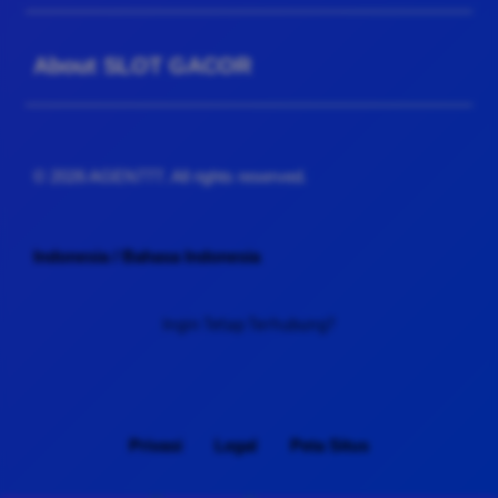
Buka
About SLOT GACOR
© 2026 AGEN777. All rights reserved.
Indonesia / Bahasa Indonesia
Ingin Tetap Terhubung?
Privasi
Legal
Peta Situs