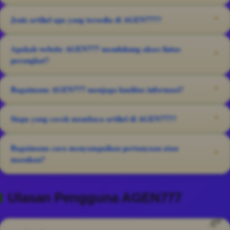
AGEN777 bertujuan menyediakan informasi yang akurat dan mudah
Jenis artikel apa yang tersedia di AGEN777?
⌃
dipahami mengenai perkembangan game digital, teknologi interaktif,
inovasi platform, serta berbagai tren terbaru dalam industri hiburan
Pengunjung dapat menemukan berbagai artikel mengenai teknologi
Apakah website AGEN777 mendukung akses lintas
digital.
⌃
game, pembaruan fitur, desain antarmuka, pengalaman pengguna,
perangkat?
perkembangan visual, serta pembahasan mengenai inovasi yang terus
berkembang dalam ekosistem game digital.
Ya. Seluruh halaman telah dirancang responsif sehingga dapat diakses
Bagaimana AGEN777 menjaga kualitas informasi?
⌃
dengan baik melalui desktop, laptop, tablet, maupun smartphone tanpa
mengurangi kenyamanan saat membaca.
Seluruh konten ditulis secara orisinal, diperiksa sebelum
Siapa yang cocok membaca artikel di AGEN777?
⌃
dipublikasikan, dan diperbarui secara berkala agar tetap sesuai dengan
perkembangan teknologi dan informasi terbaru di dunia game digital.
Konten AGEN777 ditujukan untuk pembaca yang ingin memperluas
Bagaimana cara menyampaikan pertanyaan atau
⌃
wawasan mengenai perkembangan teknologi game digital, baik pemula,
masukan?
penggemar game, maupun masyarakat yang tertarik dengan industri
hiburan interaktif.
Pengunjung dapat menggunakan halaman kontak resmi untuk
Ulasan Pengguna AGEN777
mengirimkan pertanyaan, saran, maupun masukan. Setiap pesan akan
dipelajari sebagai bagian dari komitmen AGEN777 dalam
meningkatkan kualitas konten dan pengalaman pengguna.