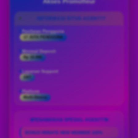
Akses Promofleur
INFORMASI SITUS AGEN777
Penilaian Pengguna
17 JUTA PENGGUNA
Minimal Deposit
Rp 10.000
Layanan Support
24/7
Platform
Multi-Device
PENAWARAN SPESIAL AGEN777
BONUS REBATE NEW MEMBER 100%