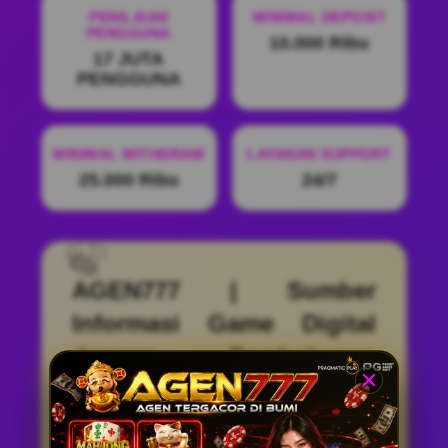
97.9%
Lucky Neko
🌿
PENILAIAN
MINIMAL DEPOSIT
PG SOFT
↗ +1.9
PENGGUNA
10.000 Ribu
94.7%
17 JUTA
Treasures of Aztec
🌿
PG SOFT
↘ -0.5
PENGGUNA
93.0%
Hot Hot Fruit
🍁
HABANERO
↗ +7.9
85.7%
MINIMAL WITHDRAW
LAYANAN SUPPORT
Koi Gate
🍁
HABANERO
↘ -8.2
25.000 Ribu
24/7
AGEN777 | Sumber
Informasi Game Digital
dengan Pembahasan
Modern dan Informatif
AGEN777
merupakan portal informasi game