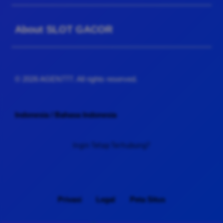
Buka
About SLOT GACOR
© 2026 AGEN777. All rights reserved.
Indonesia / Bahasa Indonesia
Ingin Tetap Terhubung?
Privasi
Legal
Peta Situs