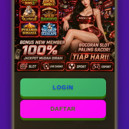
digital yang menghadirkan berbagai artikel
mengenai inovasi teknologi, perkembangan
platform interaktif, serta dinamika industri
hiburan digital yang terus mengalami
perubahan. Setiap materi disusun secara
orisinal dengan pendekatan yang informatif,
ringkas, dan mudah dipahami sehingga dapat
menjadi referensi bagi pembaca yang ingin
memperluas wawasan mengenai dunia game
modern. Beragam pembahasan meliputi
teknologi grafis, pengalaman pengguna,
desain antarmuka, performa sistem, hingga
LOGIN
tren pengembangan yang membentuk
ekosistem game digital saat ini. Dengan
tampilan yang responsif, navigasi yang intuitif,
DAFTAR
serta pembaruan konten secara berkala,
AGEN777 memberikan pengalaman