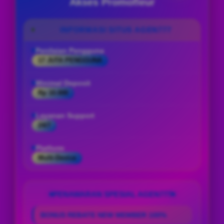
Akses Promofleur
INFORMASI SITUS AGEN777
Penilaian Pengguna
17 JUTA PENGGUNA
Minimal Deposit
Rp 10.000
Layanan Support
24/7
Platform
Multi-Device
PENAWARAN SPESIAL AGEN777
BONUS REBATE NEW MEMBER 100%