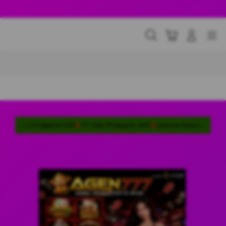
Skip
to
content
Cari
Troli
Login
Navigation
Buka Info Lebih Lanjut
4.9/5
777 Juta Pengguna Aktif
Layanan Support 24/7