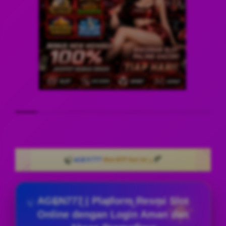
🍃
🍂
AGEN777
lihat RTP hari ini ↓
·
AGEN777 | Platform Resmi Slot
Online dengan Login Aman dan