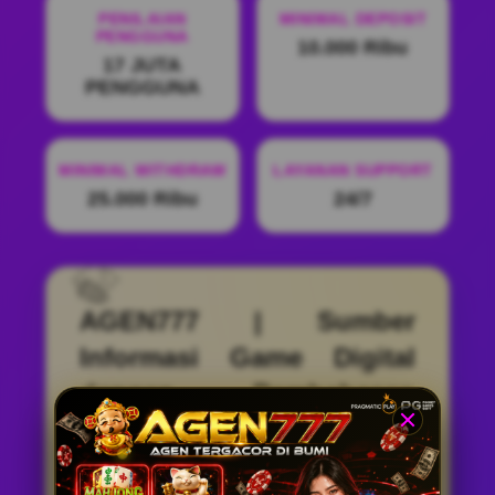
PENILAIAN
MINIMAL DEPOSIT
PENGGUNA
10.000 Ribu
17 JUTA
PENGGUNA
MINIMAL WITHDRAW
LAYANAN SUPPORT
25.000 Ribu
24/7
AGEN777 | Sumber
Informasi Game Digital
dengan Pembahasan
Modern dan Informatif
AGEN777
merupakan portal informasi game