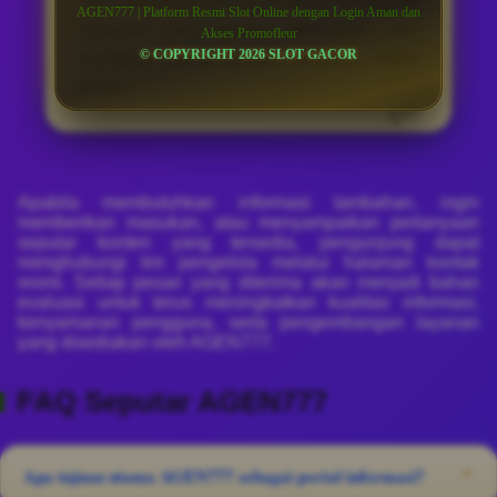
membaca yang nyaman sekaligus menyajikan
AGEN777 | Platform Resmi Slot Online dengan Login Aman dan
informasi yang relevan, berkualitas, dan
Akses Promofleur
© COPYRIGHT 2026 SLOT GACOR
mengikuti perkembangan teknologi digital
terbaru.
Apabila membutuhkan informasi tambahan, ingin
memberikan masukan, atau menyampaikan pertanyaan
seputar konten yang tersedia, pengunjung dapat
menghubungi tim pengelola melalui halaman kontak
resmi. Setiap pesan yang diterima akan menjadi bahan
evaluasi untuk terus meningkatkan kualitas informasi,
kenyamanan pengguna, serta pengembangan layanan
yang disediakan oleh AGEN777.
FAQ Seputar AGEN777
Apa tujuan utama AGEN777 sebagai portal informasi?
⌃