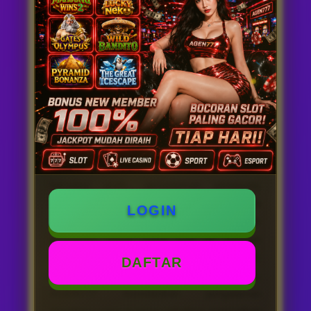
digital yang menghadirkan berbagai artikel
mengenai inovasi teknologi, perkembangan
platform interaktif, serta dinamika industri
hiburan digital yang terus mengalami
perubahan. Setiap materi disusun secara
orisinal dengan pendekatan yang informatif,
ringkas, dan mudah dipahami sehingga dapat
menjadi referensi bagi pembaca yang ingin
memperluas wawasan mengenai dunia game
modern. Beragam pembahasan meliputi
teknologi grafis, pengalaman pengguna,
desain antarmuka, performa sistem, hingga
LOGIN
tren pengembangan yang membentuk
ekosistem game digital saat ini. Dengan
tampilan yang responsif, navigasi yang intuitif,
DAFTAR
serta pembaruan konten secara berkala,
AGEN777 memberikan pengalaman