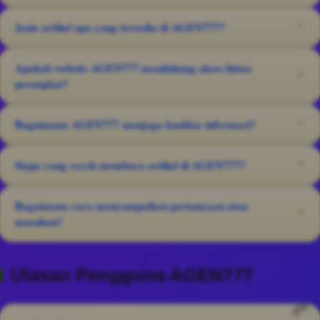
AGEN777 bertujuan menyediakan informasi yang akurat dan mudah
Jenis artikel apa yang tersedia di AGEN777?
⌃
dipahami mengenai perkembangan game digital, teknologi interaktif,
inovasi platform, serta berbagai tren terbaru dalam industri hiburan
Pengunjung dapat menemukan berbagai artikel mengenai teknologi
Apakah website AGEN777 mendukung akses lintas
digital.
⌃
game, pembaruan fitur, desain antarmuka, pengalaman pengguna,
perangkat?
perkembangan visual, serta pembahasan mengenai inovasi yang terus
berkembang dalam ekosistem game digital.
Ya. Seluruh halaman telah dirancang responsif sehingga dapat diakses
Bagaimana AGEN777 menjaga kualitas informasi?
⌃
dengan baik melalui desktop, laptop, tablet, maupun smartphone tanpa
mengurangi kenyamanan saat membaca.
Seluruh konten ditulis secara orisinal, diperiksa sebelum
Siapa yang cocok membaca artikel di AGEN777?
⌃
dipublikasikan, dan diperbarui secara berkala agar tetap sesuai dengan
perkembangan teknologi dan informasi terbaru di dunia game digital.
Konten AGEN777 ditujukan untuk pembaca yang ingin memperluas
Bagaimana cara menyampaikan pertanyaan atau
⌃
wawasan mengenai perkembangan teknologi game digital, baik pemula,
masukan?
penggemar game, maupun masyarakat yang tertarik dengan industri
hiburan interaktif.
Pengunjung dapat menggunakan halaman kontak resmi untuk
Ulasan Pengguna AGEN777
mengirimkan pertanyaan, saran, maupun masukan. Setiap pesan akan
dipelajari sebagai bagian dari komitmen AGEN777 dalam
meningkatkan kualitas konten dan pengalaman pengguna.