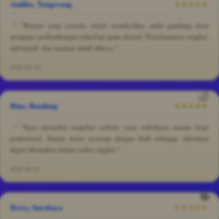
Andika, Tangerang
★★★★★
"Konten yang tersedia selalu memberikan sudut pandang baru
mengenai perkembangan teknologi game digital. Penjelasannya ringkas,
informatif, dan nyaman untuk dibaca."
2026-06-18
Rina, Bandung
★★★★★
"Saya menyukai tampilan website yang sederhana namun tetap
profesional. Semua menu tersusun dengan baik sehingga informasi
dapat ditemukan dalam waktu singkat."
2026-05-29
Dewa, Surabaya
★★★★★