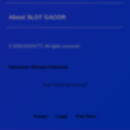
Buka
About SLOT GACOR
© 2026 AGEN777. All rights reserved.
Indonesia / Bahasa Indonesia
Ingin Tetap Terhubung?
Privasi
Legal
Peta Situs