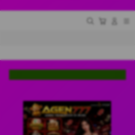
Skip
to
content
Cari
Troli
Login
Navigation
Buka Info Lebih Lanjut
Up