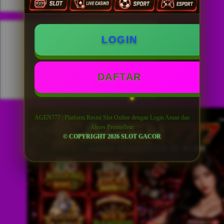
LOGIN
DAFTAR
AGEN777 | Platform Resmi Slot Online dengan Login Aman dan
Akses Promofleur
© COPYRIGHT 2026 SLOT GACOR