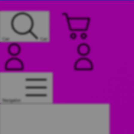
Skip to content
Troli
Login
Cari
Cari
Buka Menu Saya
Navigation