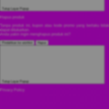
Tutup Layar Popup
Hapus produk
Tanpa produk ini, kupon atau kode promo yang berlaku tidak
dapat ditukarkan.
Anda yakin ingin menghapus produk ini?
Pindahkan ke wishlist
Hapus
Tutup Layar Popup
Privacy Policy