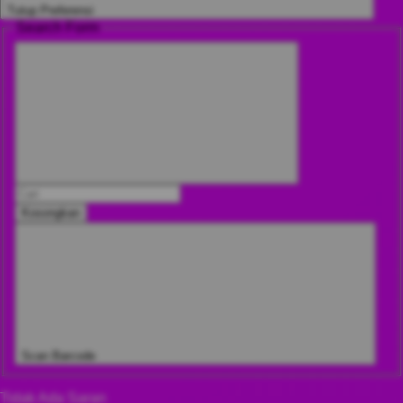
Tutup Preferensi
Search Form
Kosongkan
Scan Barcode
Tidak Ada Saran