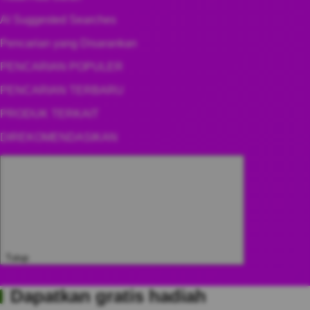
AI Suggested Searches
Pencarian yang Disarankan
PENCARIAN POPULER
PENCARIAN TERBARU
PRODUK TERKAIT
DIREKOMENDASIKAN
Tutup
Dapatkan gratis hadiah