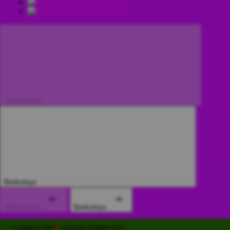
Sebelumnya
Berikutnya
Sebelumnya
Berikutnya