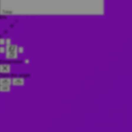
Tutup
0%
Dimension
Spin the angle
AR