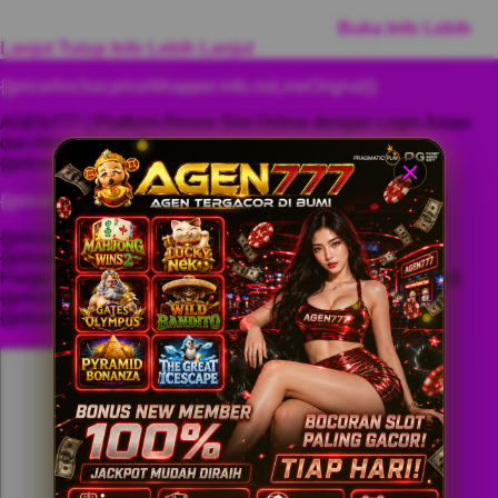
Buka Info Lebih
Lanjut
Tutup Info Lebih Lanjut
{{priceAnchor.priceWrapper.info.noLineOrignal}}
AGEN777 | Platform Resmi Slot Online dengan Login Aman
dan Akses Promofleur
{{priceAnchor.priceWrapper.info.totalPriceMonthly}}
{{priceAnchor.priceWrapper.info.ceExchangePrice}}
{{priceAnchor.priceWrapper.info.orignalPriceAddText}}
{{priceAnchor.priceWrapper.info.lowestWasPricetext}}
Harga awal:
{{priceAnchor.priceWrapper.info.orignalPrice}}
{{priceAnchor.priceWrapper.info.savePrice}}
{{priceAnchor.priceWrapper.info.disclaimer}}
Masuk
Daftar