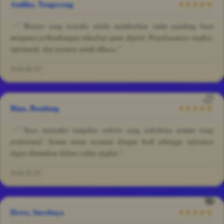
Andika, Tangerang
★★★★★
"Konten yang tersedia selalu memberikan sudut pandang baru
mengenai perkembangan teknologi game digital. Penjelasannya ringkas,
informatif, dan nyaman untuk dibaca."
2026-06-18
Rina, Bandung
★★★★★
"Saya menyukai tampilan website yang sederhana namun tetap
profesional. Semua menu tersusun dengan baik sehingga informasi
dapat ditemukan dalam waktu singkat."
2026-05-29
Dewa, Surabaya
★★★★★