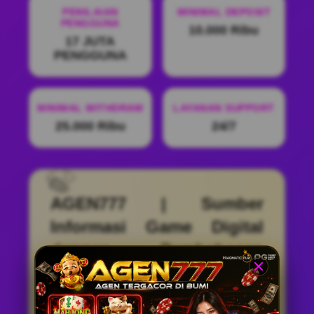
PENILAIAN
MINIMAL DEPOSIT
PENGGUNA
10.000 Ribu
17 JUTA
PENGGUNA
MINIMAL WITHDRAW
LAYANAN SUPPORT
25.000 Ribu
24/7
AGEN777 | Sumber
Informasi Game Digital
dengan Pembahasan
Modern dan Informatif
AGEN777
merupakan portal informasi game