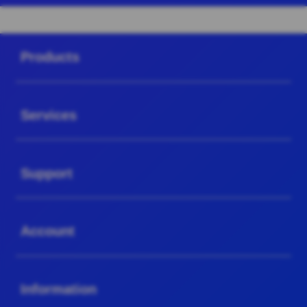
Buka
Footer Navigation
Products
Buka
Services
Buka
Support
Buka
Account
Buka
Information