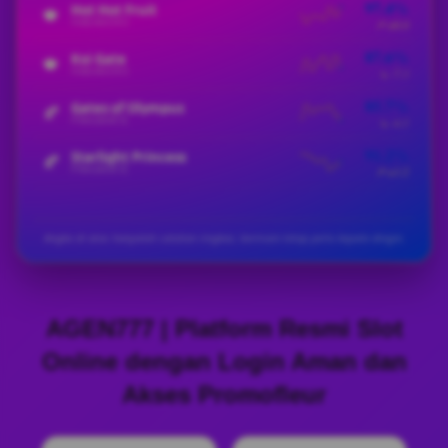
87.6%
Koi Gate
🍁
HABANERO
↘ -7.3
85.7%
Gates of Olympus
🍂
PRAGMATIC
↘ -4.1
91.2%
Starlight Princess
🍂
PRAGMATIC
↗ +3.2
94.3%
Sweet Bonanza
🍂
PRAGMATIC
↘ -2.5
95.3%
Mahjong Ways 2
🌿
Angka di atas hanyalah catatan ringkas; bermain tetap perlu kepala dingin.
PG SOFT
↘ -0.8
93.2%
Lucky Neko
🌿
PG SOFT
↘ -4.0
92.9%
AGEN777 | Platform Resmi Slot
Treasures of Aztec
🌿
PG SOFT
↘ -3.9
Online dengan Login Aman dan
97.4%
Hot Hot Fruit
🍁
HABANERO
Akses Promofleur
↗ +6.0
87.6%
Koi Gate
🍁
HABANERO
↘ -7.3