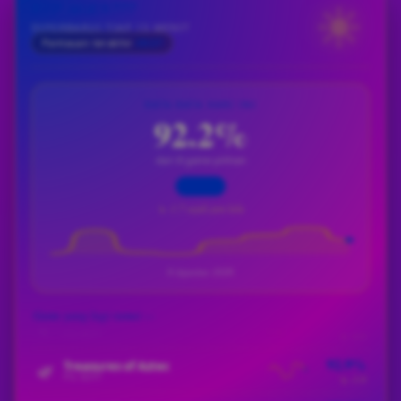
RTP AGEN777
DIPERBARUI TIAP 15 MENIT
Pantauan terakhir
20:27
RATA-RATA HARI INI
92.2%
85.7%
Gates of Olympus
🍂
PRAGMATIC
↘ -4.1
dari 8 game pilihan
91.2%
Starlight Princess
🍂
PRAGMATIC
↗ +3.2
Stabil
94.3%
↘ -1.7 sejak jam lalu
Sweet Bonanza
🍂
PRAGMATIC
↘ -2.5
95.3%
Mahjong Ways 2
🌿
PG SOFT
↘ -0.8
8 Agustus 2026
93.2%
Lucky Neko
🌿
PG SOFT
↘ -4.0
Game yang lagi ramai —
92.9%
Treasures of Aztec
🌿
PG SOFT
↘ -3.9
97.4%
Hot Hot Fruit
🍁
HABANERO
↗ +6.0