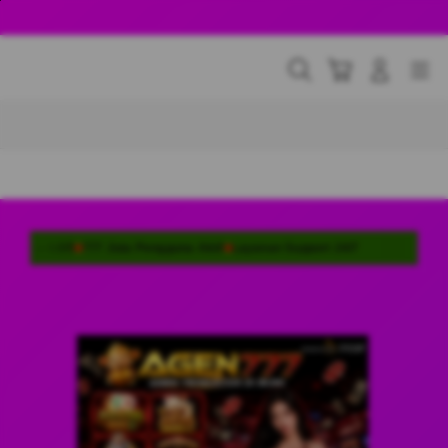
Skip
to
content
Cari
Troli
Login
Navigation
Buka Info Lebih Lanjut
uta Pengguna Aktif
Layanan Support 24/7