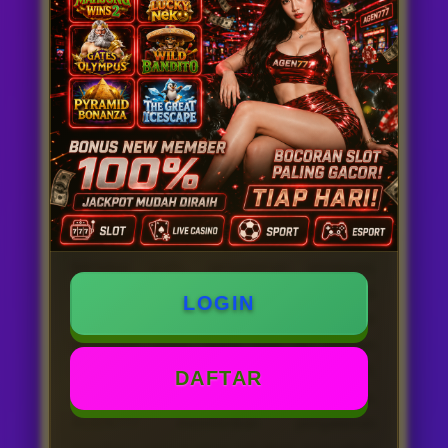
digital yang menghadirkan berbagai artikel
mengenai inovasi teknologi, perkembangan
platform interaktif, serta dinamika industri
hiburan digital yang terus mengalami
perubahan. Setiap materi disusun secara
orisinal dengan pendekatan yang informatif,
ringkas, dan mudah dipahami sehingga dapat
menjadi referensi bagi pembaca yang ingin
memperluas wawasan mengenai dunia game
modern. Beragam pembahasan meliputi
teknologi grafis, pengalaman pengguna,
desain antarmuka, performa sistem, hingga
LOGIN
tren pengembangan yang membentuk
ekosistem game digital saat ini. Dengan
tampilan yang responsif, navigasi yang intuitif,
DAFTAR
serta pembaruan konten secara berkala,
AGEN777 memberikan pengalaman