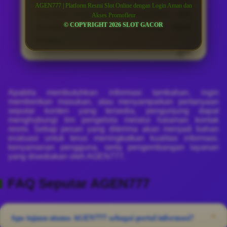
membaca yang nyaman sekaligus menyajikan
AGEN777 | Platform Resmi Slot Online dengan Login Aman dan
informasi yang relevan, berkualitas, dan
Akses Promofleur
© COPYRIGHT 2026 SLOT GACOR
mengikuti perkembangan teknologi digital
terbaru.
Apabila membutuhkan informasi tambahan, ingin
memberikan masukan, atau menyampaikan pertanyaan
seputar konten yang tersedia, pengunjung dapat
menghubungi tim pengelola melalui halaman kontak
resmi. Setiap pesan yang diterima akan menjadi bahan
evaluasi untuk terus meningkatkan kualitas informasi,
kenyamanan pengguna, serta pengembangan layanan
yang disediakan oleh AGEN777.
FAQ Seputar AGEN777
Apa tujuan utama AGEN777 sebagai portal informasi?
⌃