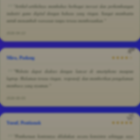
"Artikel-artikelnya membahas berbagai inovasi dan perkembangan
industri game digital dengan bahasa yang ringan. Sangat membantu
untuk menambah wawasan tanpa terasa membosankan."
2026-04-22
Mira, Padang
★★★★☆
"Website dapat diakses dengan lancar di smartphone maupun
laptop. Halaman terasa ringan, responsif, dan memberikan pengalaman
membaca yang nyaman."
2026-06-05
Yusuf, Pontianak
★★★★★
"Pembaruan kontennya dilakukan secara konsisten sehingga saya