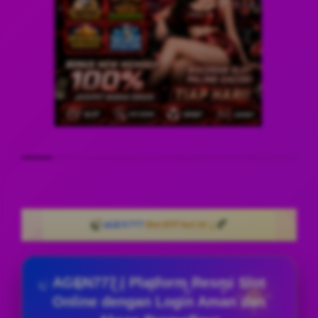
🍃
🍂
AGEN777
lihat RTP hari ini ↓
·
AGEN777 | Platform Resmi Slot
Online dengan Login Aman dan