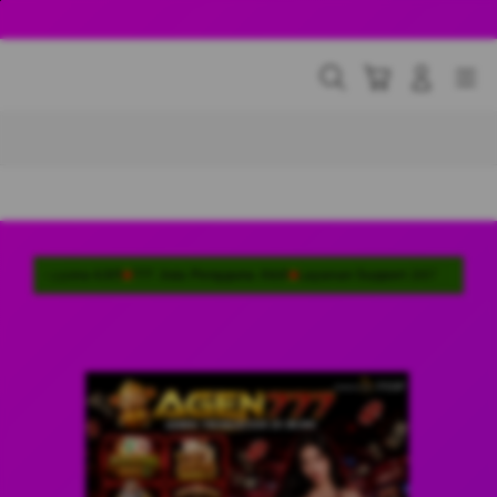
Skip
to
content
Cari
Troli
Login
Navigation
Buka Info Lebih Lanjut
9/5
777 Juta Pengguna Aktif
Layanan Support 24/7