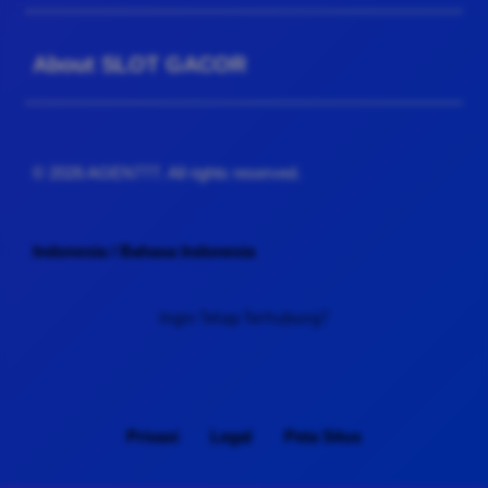
Buka
About SLOT GACOR
© 2026 AGEN777. All rights reserved.
Indonesia / Bahasa Indonesia
Ingin Tetap Terhubung?
Privasi
Legal
Peta Situs