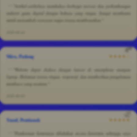
"Artikel-artikelnya membahas berbagai inovasi dan perkembangan
industri game digital dengan bahasa yang ringan. Sangat membantu
untuk menambah wawasan tanpa terasa membosankan."
2026-04-22
Mira, Padang
★★★★☆
"Website dapat diakses dengan lancar di smartphone maupun
laptop. Halaman terasa ringan, responsif, dan memberikan pengalaman
membaca yang nyaman."
2026-06-05
Yusuf, Pontianak
★★★★★
"Pembaruan kontennya dilakukan secara konsisten sehingga saya