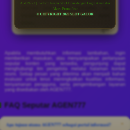
membaca yang nyaman sekaligus menyajikan
AGEN777 | Platform Resmi Slot Online dengan Login Aman dan
informasi yang relevan, berkualitas, dan
Akses Promofleur
© COPYRIGHT 2026 SLOT GACOR
mengikuti perkembangan teknologi digital
terbaru.
Apabila membutuhkan informasi tambahan, ingin
memberikan masukan, atau menyampaikan pertanyaan
seputar konten yang tersedia, pengunjung dapat
menghubungi tim pengelola melalui halaman kontak
resmi. Setiap pesan yang diterima akan menjadi bahan
evaluasi untuk terus meningkatkan kualitas informasi,
kenyamanan pengguna, serta pengembangan layanan
yang disediakan oleh AGEN777.
FAQ Seputar AGEN777
Apa tujuan utama AGEN777 sebagai portal informasi?
⌃