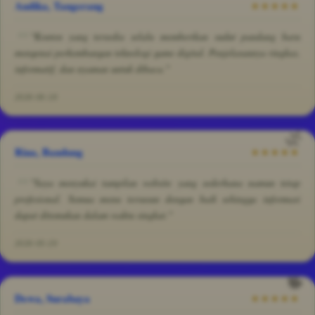
Andika, Tangerang
★★★★★
"Konten yang tersedia selalu memberikan sudut pandang baru
mengenai perkembangan teknologi game digital. Penjelasannya ringkas,
informatif, dan nyaman untuk dibaca."
2026-06-18
Rina, Bandung
★★★★★
"Saya menyukai tampilan website yang sederhana namun tetap
profesional. Semua menu tersusun dengan baik sehingga informasi
dapat ditemukan dalam waktu singkat."
2026-05-29
Dewa, Surabaya
★★★★★