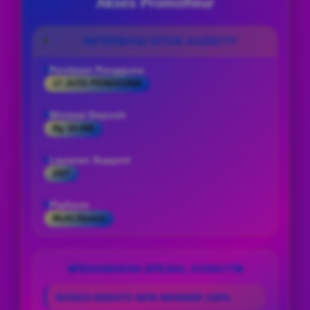
Akses Promofleur
INFORMASI SITUS AGEN777
Penilaian Pengguna
17 JUTA PENGGUNA
Minimal Deposit
Rp 10.000
Layanan Support
24/7
Platform
Multi-Device
PENAWARAN SPESIAL AGEN777
BONUS REBATE NEW MEMBER 100%