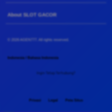
Buka
About SLOT GACOR
© 2026 AGEN777. All rights reserved.
Indonesia / Bahasa Indonesia
Ingin Tetap Terhubung?
Privasi
Legal
Peta Situs