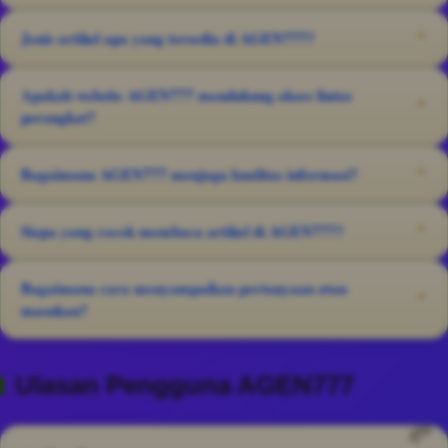
AGEN777 bertujuan menyediakan informasi yang akurat dan mudah
Jenis artikel apa yang tersedia di AGEN777?
⌃
dipahami mengenai perkembangan game digital, teknologi interaktif,
inovasi platform, serta berbagai tren terbaru dalam industri hiburan
Pengunjung dapat menemukan berbagai artikel mengenai teknologi
Apakah website AGEN777 mendukung akses lintas
digital.
⌃
game, pembaruan fitur, desain antarmuka, pengalaman pengguna,
perangkat?
perkembangan visual, serta pembahasan mengenai inovasi yang terus
berkembang dalam ekosistem game digital.
Ya. Seluruh halaman telah dirancang responsif sehingga dapat diakses
Bagaimana AGEN777 menjaga kualitas informasi?
⌃
dengan baik melalui desktop, laptop, tablet, maupun smartphone tanpa
mengurangi kenyamanan saat membaca.
Seluruh konten ditulis secara orisinal, diperiksa sebelum
Siapa yang cocok membaca artikel di AGEN777?
⌃
dipublikasikan, dan diperbarui secara berkala agar tetap sesuai dengan
perkembangan teknologi dan informasi terbaru di dunia game digital.
Konten AGEN777 ditujukan untuk pembaca yang ingin memperluas
Bagaimana cara menyampaikan pertanyaan atau
⌃
wawasan mengenai perkembangan teknologi game digital, baik pemula,
masukan?
penggemar game, maupun masyarakat yang tertarik dengan industri
hiburan interaktif.
Pengunjung dapat menggunakan halaman kontak resmi untuk
Ulasan Pengguna AGEN777
mengirimkan pertanyaan, saran, maupun masukan. Setiap pesan akan
dipelajari sebagai bagian dari komitmen AGEN777 dalam
meningkatkan kualitas konten dan pengalaman pengguna.