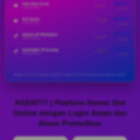
🍁
HABANERO
↘ -0.9
86.8%
Koi Gate
🍁
HABANERO
↘ -6.0
89.5%
Gates of Olympus
🍂
PRAGMATIC
↘ -5.4
85.3%
Starlight Princess
🍂
PRAGMATIC
↘ -12.2
93.2%
Sweet Bonanza
🍂
PRAGMATIC
↘ -3.7
95.9%
Angka di atas hanyalah catatan ringkas; bermain tetap perlu kepala dingin.
Mahjong Ways 2
🌿
PG SOFT
↗ +8.3
85.5%
Lucky Neko
🌿
PG SOFT
↘ -2.4
AGEN777 | Platform Resmi Slot
96.6%
Treasures of Aztec
🌿
PG SOFT
↗ +9.7
Online dengan Login Aman dan
86.9%
Hot Hot Fruit
Akses Promofleur
🍁
HABANERO
↘ -0.9
86.8%
Koi Gate
🍁