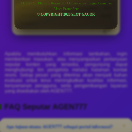
membaca yang nyaman sekaligus menyajikan
AGEN777 | Platform Resmi Slot Online dengan Login Aman dan
informasi yang relevan, berkualitas, dan
Akses Promofleur
© COPYRIGHT 2026 SLOT GACOR
mengikuti perkembangan teknologi digital
terbaru.
Apabila membutuhkan informasi tambahan, ingin
memberikan masukan, atau menyampaikan pertanyaan
seputar konten yang tersedia, pengunjung dapat
menghubungi tim pengelola melalui halaman kontak
resmi. Setiap pesan yang diterima akan menjadi bahan
evaluasi untuk terus meningkatkan kualitas informasi,
kenyamanan pengguna, serta pengembangan layanan
yang disediakan oleh AGEN777.
FAQ Seputar AGEN777
Apa tujuan utama AGEN777 sebagai portal informasi?
⌃